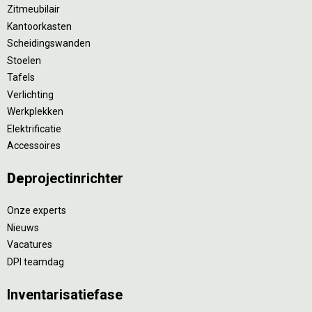
Zitmeubilair
Kantoorkasten
Scheidingswanden
Stoelen
Tafels
Verlichting
Werkplekken
Elektrificatie
Accessoires
De
projectinrichter
Onze experts
Nieuws
Vacatures
DPI teamdag
Inventarisatiefase