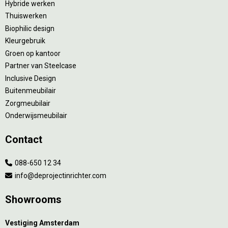
Hybride werken
Thuiswerken
Biophilic design
Kleurgebruik
Groen op kantoor
Partner van Steelcase
Inclusive Design
Buitenmeubilair
Zorgmeubilair
Onderwijsmeubilair
Contact
088-650 12 34
info@deprojectinrichter.com
Showrooms
Vestiging Amsterdam