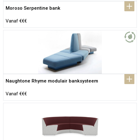
Moroso Serpentine bank
Vanaf €€€
Naughtone Rhyme modulair banksysteem
Vanaf €€€