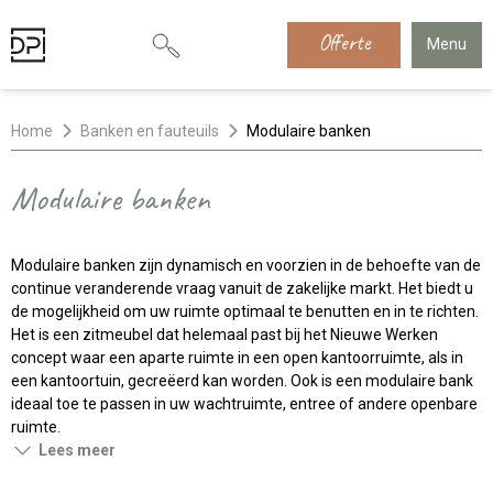
Offerte
Menu
Home
Banken en fauteuils
Modulaire banken
Modulaire banken
Modulaire banken zijn dynamisch en voorzien in de behoefte van de
continue veranderende vraag vanuit de zakelijke markt. Het biedt u
de mogelijkheid om uw ruimte optimaal te benutten en in te richten.
Het is een zitmeubel dat helemaal past bij het Nieuwe Werken
concept waar een aparte ruimte in een open kantoorruimte, als in
een kantoortuin, gecreëerd kan worden. Ook is een modulaire bank
ideaal toe te passen in uw wachtruimte,
entree
of andere openbare
ruimte.
Lees meer