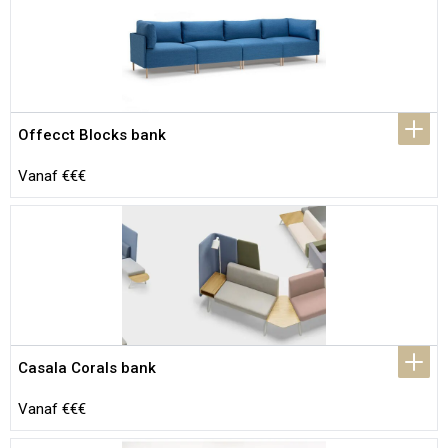
Offecct Blocks bank
Vanaf €€€
Casala Corals bank
Vanaf €€€