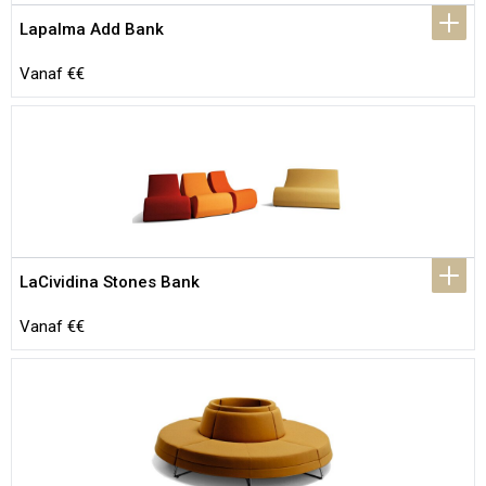
Lapalma Add Bank
Vanaf €€
LaCividina Stones Bank
Vanaf €€