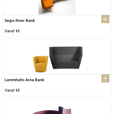
Segis River Bank
Vanaf €€
Lammhults Area Bank
Vanaf €€