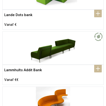
Lande Dots bank
Vanaf €
Lammhults Addit Bank
Vanaf €€