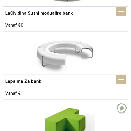
LaCividina Sushi modualire bank
Vanaf €€
Lapalma Za bank
Vanaf €