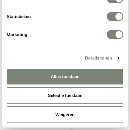
Statistieken
Marketing
Cascando Team BSM bank
Vanaf €€
Details tonen
Alles toestaan
Selectie toestaan
De Projectinrichter Treinbank
Weigeren
Vanaf €€