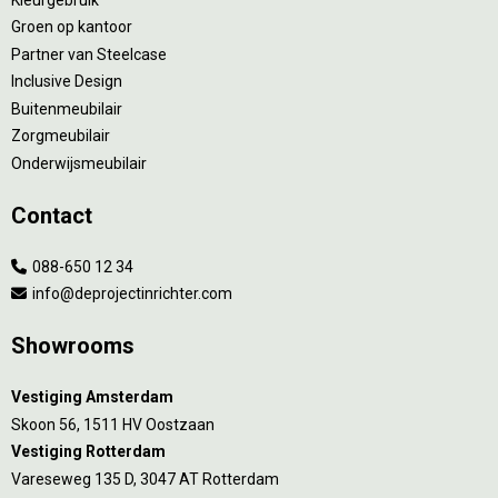
Groen op kantoor
Partner van Steelcase
Inclusive Design
Buitenmeubilair
Zorgmeubilair
Onderwijsmeubilair
Contact
088-650 12 34
info@deprojectinrichter.com
Showrooms
Vestiging Amsterdam
Skoon 56, 1511 HV Oostzaan
Vestiging Rotterdam
Vareseweg 135 D, 3047 AT Rotterdam