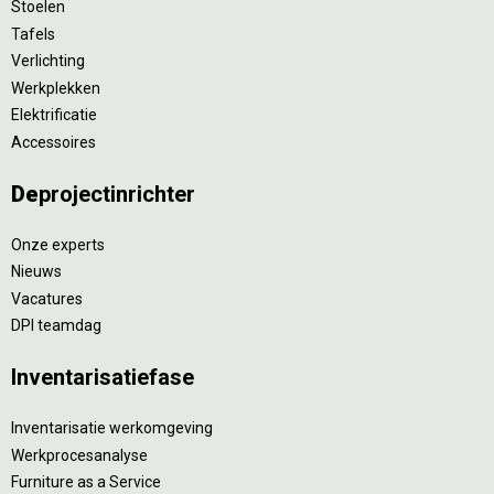
Stoelen
Tafels
Verlichting
Werkplekken
Elektrificatie
Accessoires
De
projectinrichter
Onze experts
Nieuws
Vacatures
DPI teamdag
Inventarisatiefase
Inventarisatie werkomgeving
Werkprocesanalyse
Furniture as a Service