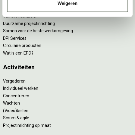
Tweede Leven Lijst
Weigeren
Onze revitalisatiepartners
Tarkett Restart ®
Duurzame projectinrichting
Samen voor de beste werkomgeving
DPI Services
Circulaire producten
Wat is een EPD?
Activiteiten
Vergaderen
Individueel werken
Concentreren
Wachten
(Video)bellen
Scrum & agile
Projectinrichting op maat