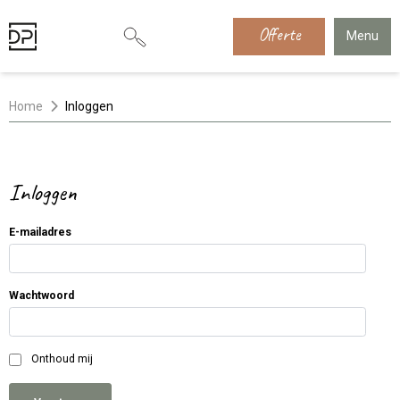
Offerte
Menu
Home
Inloggen
Inloggen
E-mailadres
Wachtwoord
Onthoud mij