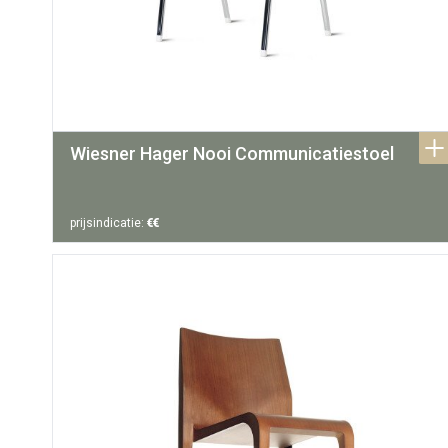
Wiesner Hager Nooi Communicatiestoel
prijsindicatie:
€€