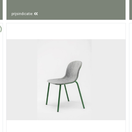
prijsindicatie:
€€