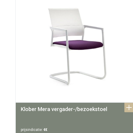
Klober Mera vergader-/bezoekstoel
prijsindicatie:
€€