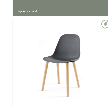
prijsindicatie:
€