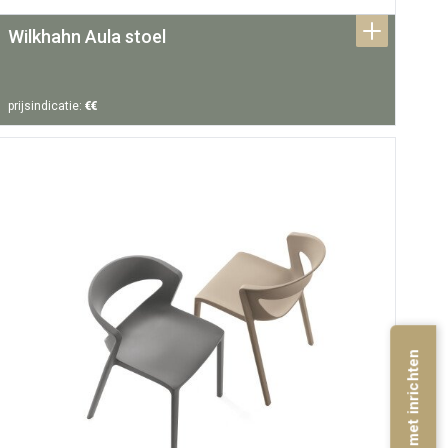
Wilkhahn Aula stoel
prijsindicatie:
€€