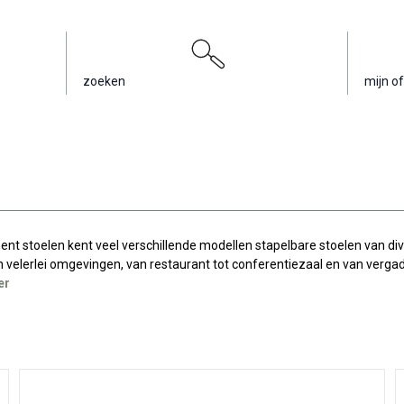
zoeken
mijn of
nt stoelen kent veel verschillende modellen stapelbare stoelen van div
 velerlei omgevingen, van restaurant tot conferentiezaal en van vergad
er