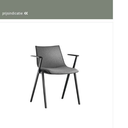
prijsindicatie:
€€