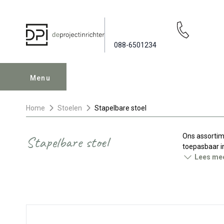
088-6501234
Menu
Home
Stoelen
Stapelbare stoel
Ons assortime
Stapelbare stoel
toepasbaar in
Lees me