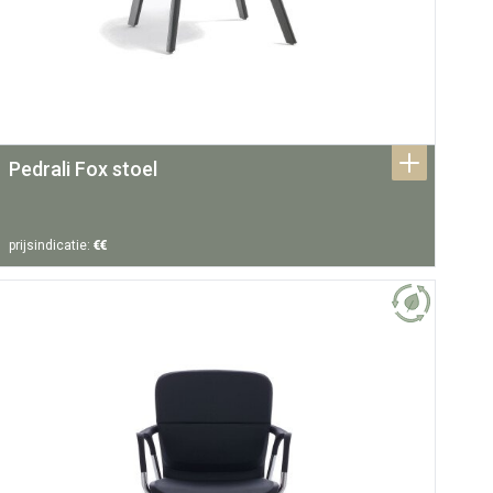
Pedrali Fox stoel
prijsindicatie:
€€