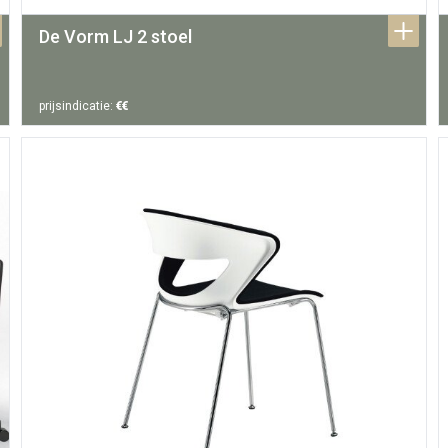
De Vorm LJ 2 stoel
prijsindicatie:
€€