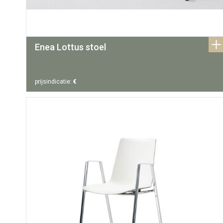
Enea Lottus stoel
prijsindicatie:
€