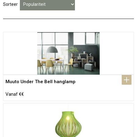
Sorteer
Muuto Under The Bell hanglamp
Vanaf €€