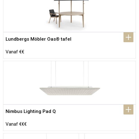
Lundbergs Möbler Oas® tafel
Vanaf €€
Nimbus Lighting Pad Q
Vanaf €€€