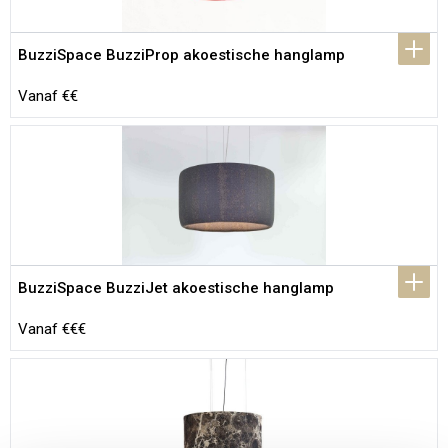
BuzziSpace BuzziProp akoestische hanglamp
Vanaf €€
BuzziSpace BuzziJet akoestische hanglamp
Vanaf €€€