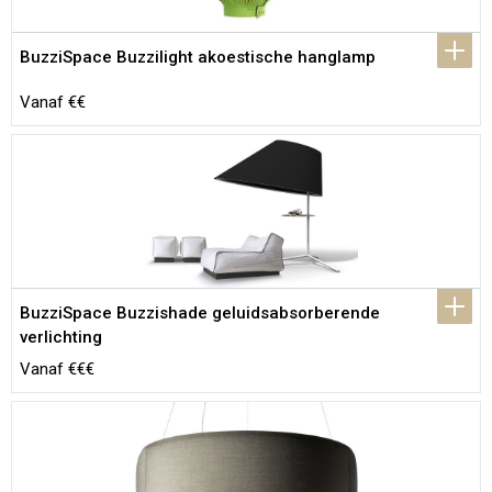
BuzziSpace Buzzilight akoestische hanglamp
Vanaf €€
BuzziSpace Buzzishade geluidsabsorberende 
verlichting
Vanaf €€€