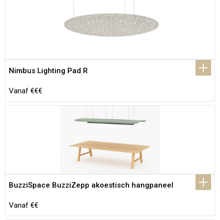
Nimbus Lighting Pad R
Vanaf €€€
BuzziSpace BuzziZepp akoestisch hangpaneel
Vanaf €€