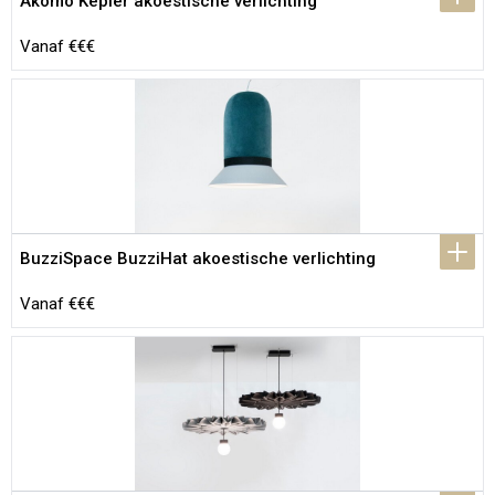
Akomo Kepler akoestische verlichting
Vanaf €€€
BuzziSpace BuzziHat akoestische verlichting
Vanaf €€€