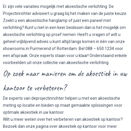
Er zijn vele variaties mogelijk met akoestische verlichting. De
Projectinrichter adviseert u graag bij het maken van de juiste keuze.
Zoekt u een akoestische hanglamp of juist een paneel met
verlichting? Kunt u niet in een keer beslissen dan is het mogelijk om
akoestische verlichting op proef nemen. Heeft u vragen of wilt u
geheel vrijblijvend advies u kunt altijd langs komen in één van onze
showrooms in Purmerend of Rotterdam. Bel 088 – 650 1234 voor
een afspraak. Onze experts staan voor u klaar! Onderstaand enkele
voorbeelden uit onze collectie van akoestische verlichting.
Op zoek naar manieren om de akoestiek in uw
kantoor te verbeteren?
De experts van deprojectinrichter helpen u met een akoestische
meting op locatie en bieden op maat gemaakte oplossingen voor
optimale akoestiek in uw kantoor.
Wilt u meer weten over het
verbeteren van akoestiek op kantoor
?
Bezoek dan onze pagina over akoestiek op kantoor voor meer