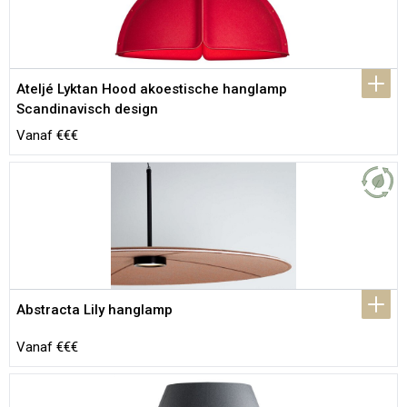
Ateljé Lyktan Hood akoestische hanglamp 
Scandinavisch design
Vanaf €€€
Abstracta Lily hanglamp
Vanaf €€€