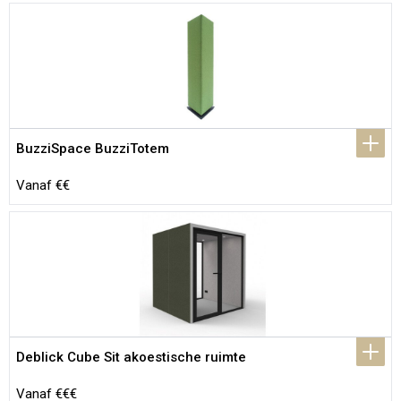
BuzziSpace BuzziTotem
Vanaf €€
Deblick Cube Sit akoestische ruimte
Vanaf €€€