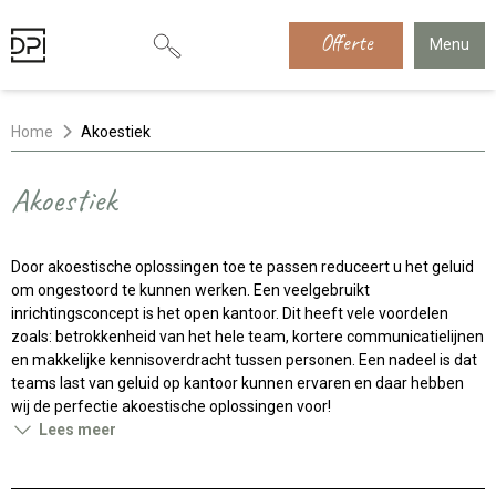
Offerte
Menu
Home
Akoestiek
Akoestiek
Door akoestische oplossingen toe te passen reduceert u het geluid
om ongestoord te kunnen werken. Een veelgebruikt
inrichtingsconcept is het open kantoor. Dit heeft vele voordelen
zoals: betrokkenheid van het hele team, kortere communicatielijnen
en makkelijke kennisoverdracht tussen personen. Een nadeel is dat
teams last van geluid op kantoor kunnen ervaren en daar hebben
wij de perfectie akoestische oplossingen voor!
Lees meer