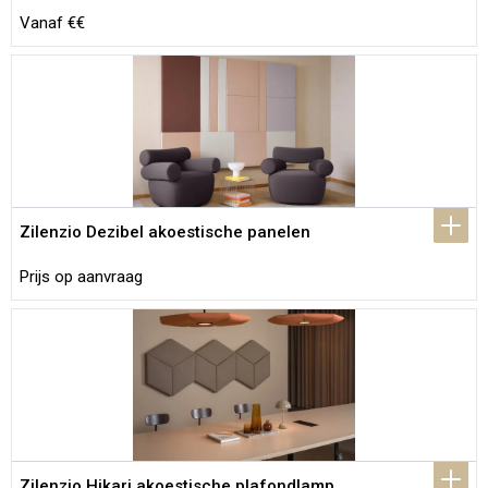
Vanaf €€
Zilenzio Dezibel akoestische panelen
Prijs op aanvraag
Zilenzio Hikari akoestische plafondlamp