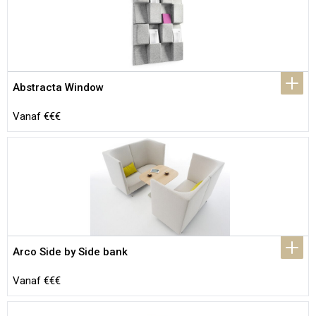
Abstracta Window
Vanaf €€€
Arco Side by Side bank
Vanaf €€€