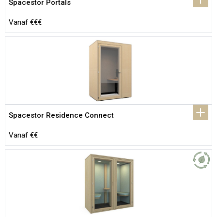
Spacestor Portals
Vanaf €€€
Spacestor Residence Connect
Vanaf €€