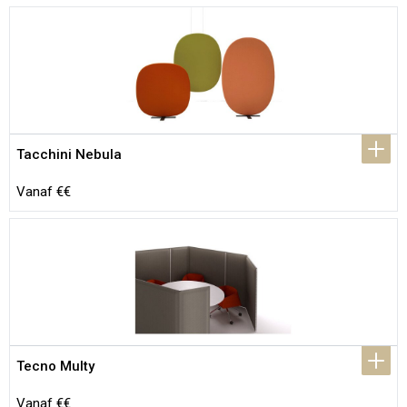
Tacchini Nebula
Vanaf €€
Tecno Multy
Vanaf €€