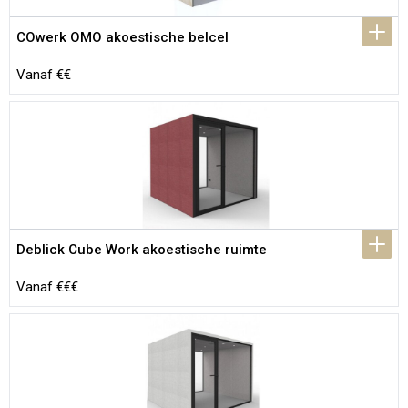
COwerk OMO akoestische belcel
Vanaf €€
Deblick Cube Work akoestische ruimte
Vanaf €€€