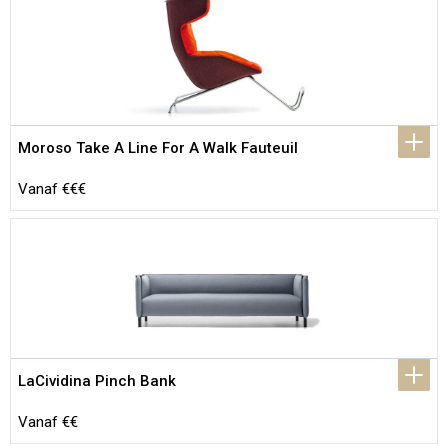
Moroso Take A Line For A Walk Fauteuil
Vanaf €€€
LaCividina Pinch Bank
Vanaf €€