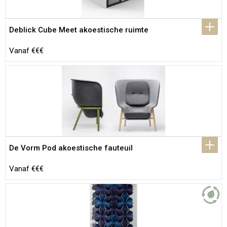
Deblick Cube Meet akoestische ruimte
Vanaf €€€
De Vorm Pod akoestische fauteuil
Vanaf €€€