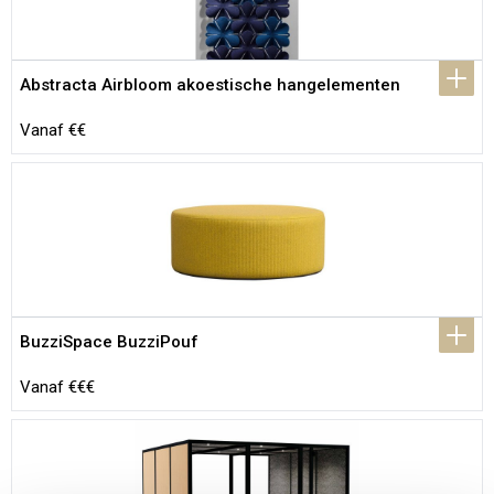
Abstracta Airbloom akoestische hangelementen
Vanaf €€
BuzziSpace BuzziPouf
Vanaf €€€