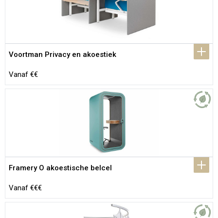
Voortman Privacy en akoestiek
Vanaf €€
Framery O akoestische belcel
Vanaf €€€