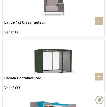
Lande 1st Class fauteuil
Vanaf €€
Casala Container Pod
Vanaf €€€