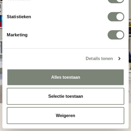
Statistieken
Marketing
Details tonen
Alles toestaan
Selectie toestaan
Weigeren
1. Inventarisatiefase