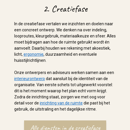
2. Creatiefase
In de creatiefase vertalen we inzichten en doelen naar
een concreet ontwerp. We denken na over indeling,
looproutes, kleurgebruik, materiaalkeuze en sfeer. Alles
moet bijdragen aan hoe de ruimte gebruikt wordt én
aanvoelt. Daarbij houden we rekening met akoestiek,
licht,
ergonomie
, duurzaamheid en eventuele
huisstijlrichtlijnen.
Onze ontwerpers en adviseurs werken samen aan een
interieurontwerp
dat aansluit bij de identiteit van de
organisatie. Van eerste schets tot uitgewerkt voorstel:
dit is het moment waarop het plan echt vorm krijgt.
Zodra de inrichting staat, zorgen we met oog voor
detail voor de
inrichting van de ruimte
die past bij het
gebruik, de uitstraling en het dagelijkse ritme.
Alle diensten in de creatiefase