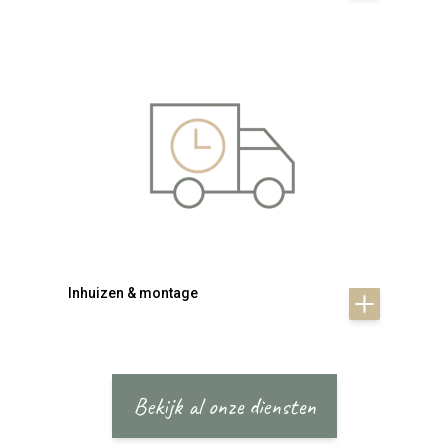
Inhuizen & montage
Bekijk al onze diensten