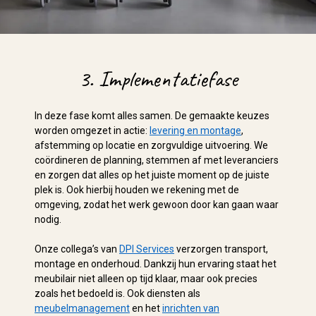
3. Implementatiefase
In deze fase komt alles samen. De gemaakte keuzes
worden omgezet in actie:
levering en montage
,
afstemming op locatie en zorgvuldige uitvoering. We
coördineren de planning, stemmen af met leveranciers
en zorgen dat alles op het juiste moment op de juiste
plek is. Ook hierbij houden we rekening met de
omgeving, zodat het werk gewoon door kan gaan waar
nodig.
Onze collega’s van
DPI Services
verzorgen transport,
montage en onderhoud. Dankzij hun ervaring staat het
meubilair niet alleen op tijd klaar, maar ook precies
zoals het bedoeld is. Ook diensten als
meubelmanagement
en het
inrichten van