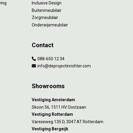
ving
Inclusive Design
Buitenmeubilair
Zorgmeubilair
Onderwijsmeubilair
Contact
088-650 12 34
info@deprojectinrichter.com
Showrooms
Vestiging Amsterdam
Skoon 56, 1511 HV Oostzaan
Vestiging Rotterdam
Vareseweg 135 D, 3047 AT Rotterdam
Vestiging Bergeijk