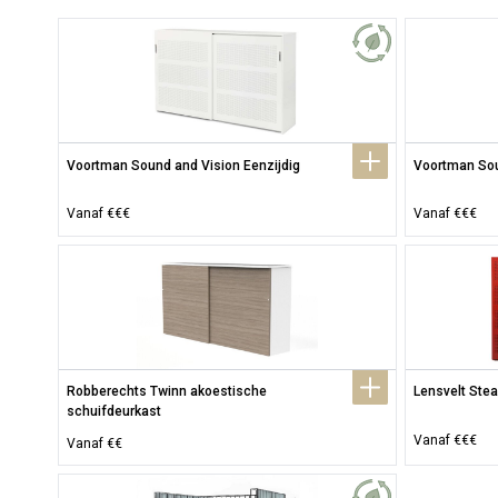
Voortman Sound and Vision Eenzijdig
Voortman Sou
Vanaf €€€
Vanaf €€€
Robberechts Twinn akoestische 
Lensvelt Stea
schuifdeurkast
Vanaf €€€
Vanaf €€