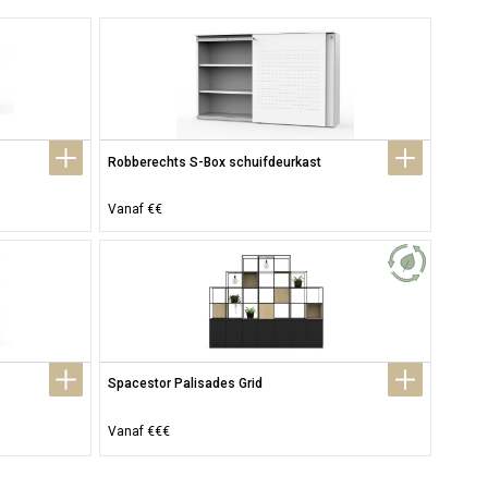
Robberechts S-Box schuifdeurkast
Vanaf €€
Spacestor Palisades Grid
Vanaf €€€