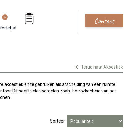
0
Contact
fertelijst
Terug naar Akoestiek
re akoestiek en te gebruiken als afscheiding van een ruimte.
antoor. Dit heeft vele voordelen zoals: betrokkenheid van het
sonen.