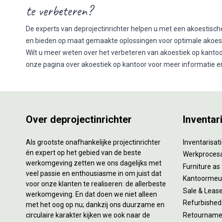
te verbeteren?
De experts van deprojectinrichter helpen u met een akoestisch
en bieden op maat gemaakte oplossingen voor optimale akoest
Wilt u meer weten over het
verbeteren van akoestiek op kanto
onze pagina over akoestiek op kantoor voor meer informatie e
Over deprojectinrichter
Inventar
Als grootste onafhankelijke projectinrichter
Inventarisa
én expert op het gebied van de beste
Werkproces
werkomgeving zetten we ons dagelijks met
Furniture as
veel passie en enthousiasme in om juist dat
Kantoormeub
voor onze klanten te realiseren: de allerbeste
Sale & Leas
werkomgeving. En dat doen we niet alleen
Refurbished
met het oog op nu; dankzij ons duurzame en
circulaire karakter kijken we ook naar de
Retourname 