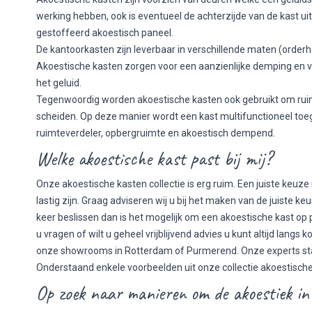
werking hebben, ook is eventueel de achterzijde van de kast u
gestoffeerd akoestisch paneel.
De kantoorkasten zijn leverbaar in verschillende maten (orderh
Akoestische kasten zorgen voor een aanzienlijke demping en 
het geluid.
Tegenwoordig worden akoestische kasten ook gebruikt om ruim
scheiden. Op deze manier wordt een kast multifunctioneel toe
ruimteverdeler, opbergruimte en akoestisch dempend.
Welke akoestische kast past bij mij?
Onze akoestische kasten collectie is erg ruim. Een juiste keu
lastig zijn. Graag adviseren wij u bij het maken van de juiste keu
keer beslissen dan is het mogelijk om een akoestische kast op
u vragen of wilt u geheel vrijblijvend advies u kunt altijd langs
onze showrooms in Rotterdam of Purmerend. Onze experts sta
Onderstaand enkele voorbeelden uit onze collectie akoestische
Op zoek naar manieren om de akoestiek in