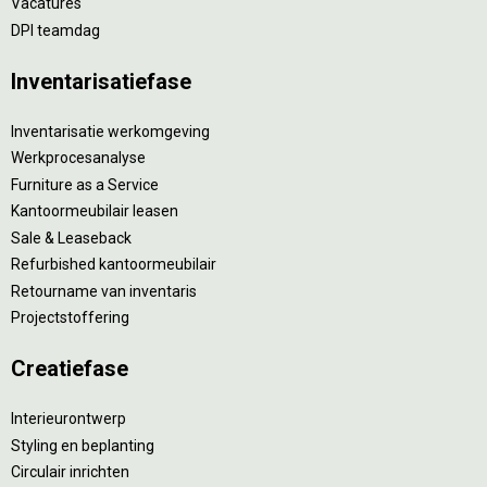
Vacatures
DPI teamdag
Inventarisatiefase
Inventarisatie werkomgeving
Werkprocesanalyse
Furniture as a Service
Kantoormeubilair leasen
Sale & Leaseback
Refurbished kantoormeubilair
Retourname van inventaris
Projectstoffering
Creatiefase
Interieurontwerp
Styling en beplanting
Circulair inrichten