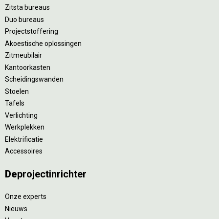
Zitsta bureaus
Duo bureaus
Projectstoffering
Akoestische oplossingen
Zitmeubilair
Kantoorkasten
Scheidingswanden
Stoelen
Tafels
Verlichting
Werkplekken
Elektrificatie
Accessoires
De
projectinrichter
Onze experts
Nieuws