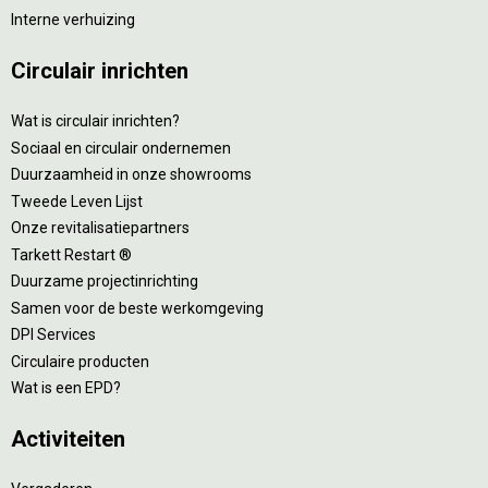
Interne verhuizing
Circulair inrichten
Wat is circulair inrichten?
Sociaal en circulair ondernemen
Duurzaamheid in onze showrooms
Tweede Leven Lijst
Onze revitalisatiepartners
Tarkett Restart ®
Duurzame projectinrichting
Samen voor de beste werkomgeving
DPI Services
Circulaire producten
Wat is een EPD?
Activiteiten