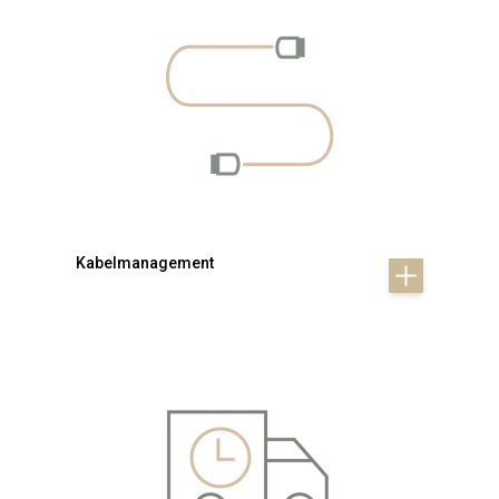
Kabelmanagement