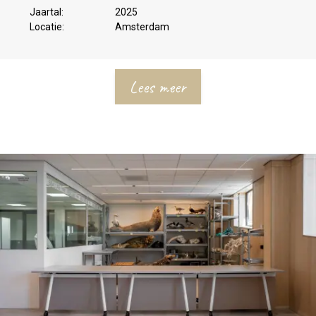
Jaartal:
2025
Locatie:
Amsterdam
Lees meer