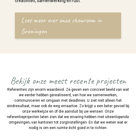
creativiteit, samenwerking en rust.
Lees meer over onze showroom in
Groningen
Bekijk onze meest recente projecten
Referenties zijn enorm waardevol. Ze geven een concreet beeld van wat
we eerder hebben gerealiseerd, van hoe we samenwerken,
communiceren en omgaan met deadlines. U ziet niet alleen het
eindresultaat, maar ook de weg ernaartoe. Zo krijgt u een beter gevoel bij
onze werkwijze en of die aansluit bij uw wensen. Onze
referentieprojecten laten zien dat we ervaring hebben met uiteenlopende
omgevingen; van kantoren tot zorginstellingen. En dat we weten wat er
nodig is om een ruimte écht goed in te richten.