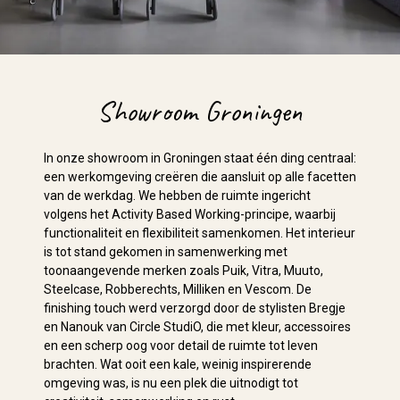
Showroom Groningen
In onze showroom in Groningen staat één ding centraal:
een werkomgeving creëren die aansluit op alle facetten
van de werkdag. We hebben de ruimte ingericht
volgens het Activity Based Working-principe, waarbij
functionaliteit en flexibiliteit samenkomen. Het interieur
is tot stand gekomen in samenwerking met
toonaangevende merken zoals Puik, Vitra, Muuto,
Steelcase, Robberechts, Milliken en Vescom. De
finishing touch werd verzorgd door de stylisten Bregje
en Nanouk van Circle StudiO, die met kleur, accessoires
en een scherp oog voor detail de ruimte tot leven
brachten. Wat ooit een kale, weinig inspirerende
omgeving was, is nu een plek die uitnodigt tot