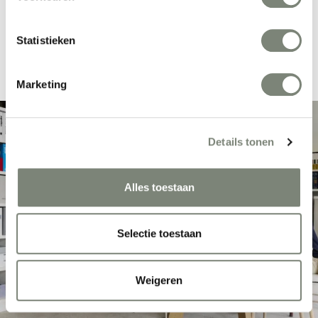
het combineren van bestaande elementen tot een verrassend nieuw
geheel. Ook tapijttegels en andere materialen krijgen wanneer gewenst
een tweede leven. We combineren deze keuzes met slimme logistiek en
Statistieken
een scherp oog voor functionaliteit en beleving.
Marketing
Details tonen
Alles toestaan
Selectie toestaan
Weigeren