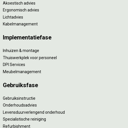
Akoestisch advies
Ergonomisch advies
Lichtadvies
Kabelmanagement
Implementatiefase
Inhuizen & montage
Thuiswerkplek voor personeel
DPI Services
Meubelmanagement
Gebruiksfase
Gebruiksinstructie
Onderhoudsadvies
Levensduurverlengend onderhoud
Specialistische reiniging
Refurbishment