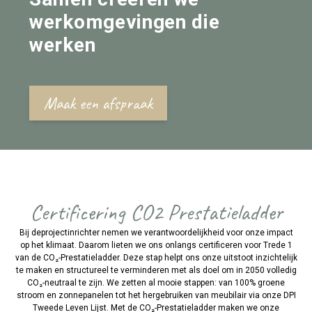
werkomgevingen die
werken
Maak een afspraak
Certificering CO2 Prestatieladder
Bij deprojectinrichter nemen we verantwoordelijkheid voor onze impact
op het klimaat. Daarom lieten we ons onlangs certificeren voor Trede 1
van de CO₂-Prestatieladder. Deze stap helpt ons onze uitstoot inzichtelijk
te maken en structureel te verminderen met als doel om in 2050 volledig
CO₂-neutraal te zijn. We zetten al mooie stappen: van 100% groene
stroom en zonnepanelen tot het hergebruiken van meubilair via onze DPI
Tweede Leven Lijst. Met de CO₂-Prestatieladder maken we onze