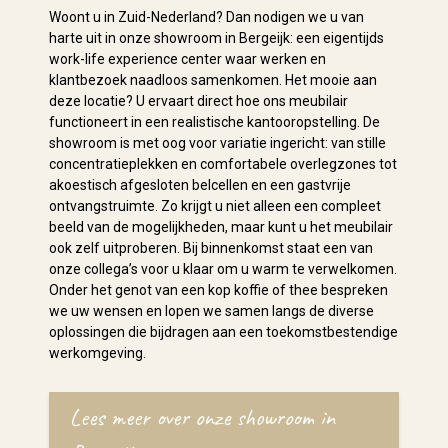
Woont u in Zuid-Nederland? Dan nodigen we u van
harte uit in onze showroom in Bergeijk: een eigentijds
work-life experience center waar werken en
klantbezoek naadloos samenkomen. Het mooie aan
deze locatie? U ervaart direct hoe ons meubilair
functioneert in een realistische kantooropstelling. De
showroom is met oog voor variatie ingericht: van stille
concentratieplekken en comfortabele overlegzones tot
akoestisch afgesloten belcellen en een gastvrije
ontvangstruimte. Zo krijgt u niet alleen een compleet
beeld van de mogelijkheden, maar kunt u het meubilair
ook zelf uitproberen. Bij binnenkomst staat een van
onze collega’s voor u klaar om u warm te verwelkomen.
Onder het genot van een kop koffie of thee bespreken
we uw wensen en lopen we samen langs de diverse
oplossingen die bijdragen aan een toekomstbestendige
werkomgeving.
Lees meer over onze showroom in