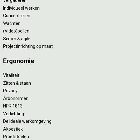
Vergaderen
Individueel werken
Concentreren
Wachten
(Video)bellen
Scrum & agile
Projectinrichting op maat
Ergonomie
Vitaliteit
Zitten & staan
Privacy
Arbonormen
NPR 1813
Verlichting
De ideale werkomgeving
Akoestiek
Proefstoelen