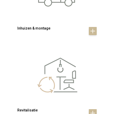
Inhuizen & montage
Revitalisatie