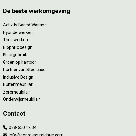
De beste werkomgeving
Activity Based Working
Hybride werken
Thuiswerken
Biophilic design
Kleurgebruik
Groen op kantoor
Partner van Steelcase
Inclusive Design
Buitenmeubilair
Zorgmeubilair
Onderwijsmeubilair
Contact
088-650 12 34
info@deprojectinrichter.com