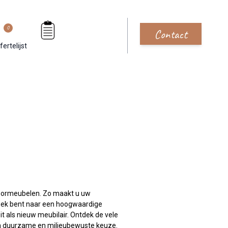
0
Contact
fertelijst
toormeubelen. Zo maakt u uw
zoek bent naar een hoogwaardige
it als nieuw meubilair. Ontdek de vele
en duurzame en milieubewuste keuze.