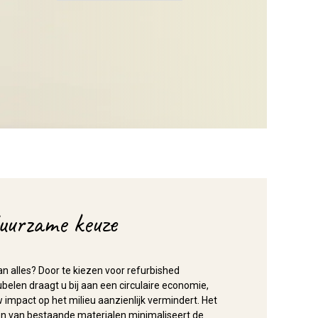
uurzame keuze
an alles? Door te kiezen voor refurbished
elen draagt u bij aan een circulaire economie,
 impact op het milieu aanzienlijk vermindert. Het
n van bestaande materialen minimaliseert de