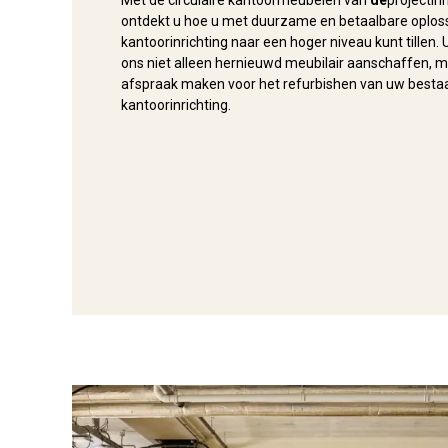
Met de circulaire kantoormeubelen van
de
projectinr
ontdekt u hoe u met duurzame en betaalbare oplos
kantoorinrichting naar een hoger niveau kunt tillen. U
ons niet alleen hernieuwd meubilair aanschaffen, 
afspraak maken voor het refurbishen van uw best
kantoorinrichting.