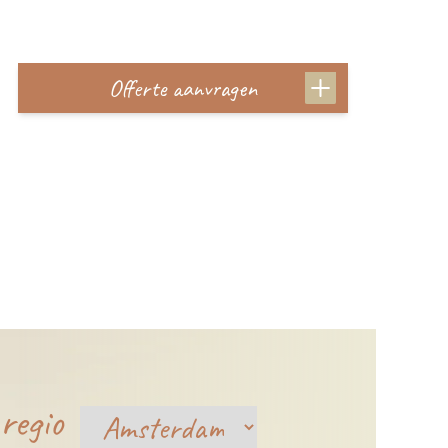
Offerte aanvragen
regio