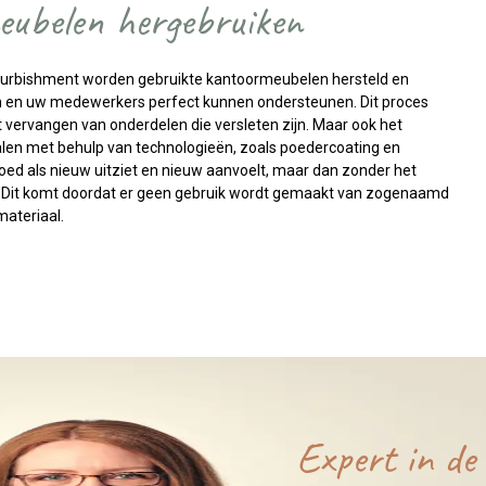
eubelen hergebruiken
 refurbishment worden gebruikte kantoormeubelen hersteld en
en en uw medewerkers perfect kunnen ondersteunen. Dit proces
t vervangen van onderdelen die versleten zijn. Maar ook het
alen met behulp van technologieën, zoals poedercoating en
 goed als nieuw uitziet en nieuw aanvoelt, maar dan zonder het
. Dit komt doordat er geen gebruik wordt gemaakt van zogenaamd
materiaal.
Expert in de 