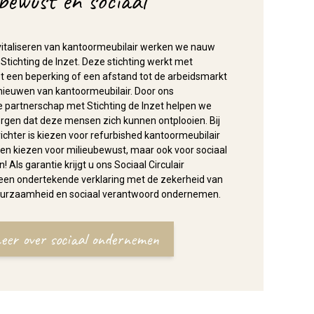
bewust én sociaal
vitaliseren van kantoormeubilair werken we nauw
tichting de Inzet. Deze stichting werkt met
een beperking of een afstand tot de arbeidsmarkt
nieuwen van kantoormeubilair. Door ons
e partnerschap met Stichting de Inzet helpen we
orgen dat deze mensen zich kunnen ontplooien. Bij
richter is kiezen voor refurbished kantoormeubilair
leen kiezen voor milieubewust, maar ook voor sociaal
Als garantie krijgt u ons Sociaal Circulair
: een ondertekende verklaring met de zekerheid van
uurzaamheid en sociaal verantwoord ondernemen.
eer over sociaal ondernemen