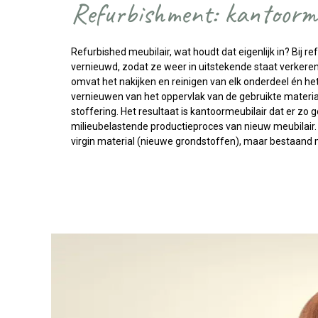
Refurbishment: kantoorm
Refurbished meubilair, wat houdt dat eigenlijk in? Bij
vernieuwd, zodat ze weer in uitstekende staat verker
omvat het nakijken en reinigen van elk onderdeel én he
vernieuwen van het oppervlak van de gebruikte materi
stoffering. Het resultaat is kantoormeubilair dat er zo
milieubelastende productieproces van nieuw meubilair
virgin material (nieuwe grondstoffen), maar bestaand 