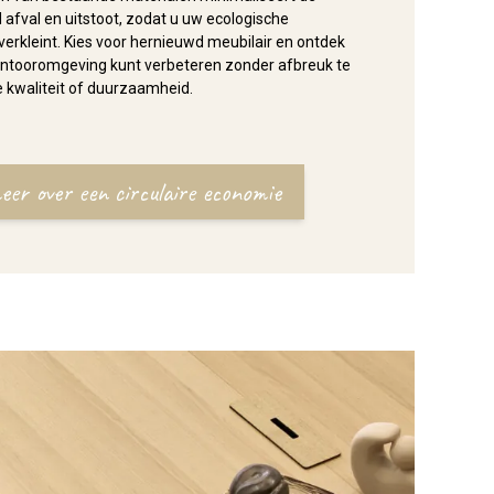
 afval en uitstoot, zodat u uw ecologische
verkleint. Kies voor hernieuwd meubilair en ontdek
ntooromgeving kunt verbeteren zonder afbreuk te
 kwaliteit of duurzaamheid.
eer over een circulaire economie