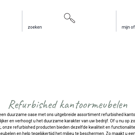
zoeken
mijn of
Refurbished kantoormeubelen
een duurzame oase met ons uitgebreide assortiment refurbished kan
ijker en verhoogt u het duurzame karakter van uw bedrijf. Of u nu op 
k, onze refurbished producten bieden dezelfde kwaliteit en functionalite
eubelen en help tegelijkertijd het milieu te beschermen. Zo maakt u e