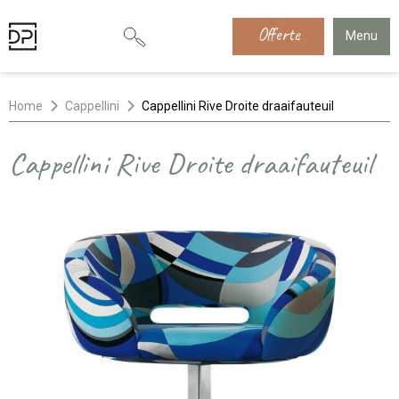
Offerte
Menu
Home
Cappellini
Cappellini Rive Droite draaifauteuil
Cappellini Rive Droite draaifauteuil