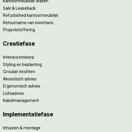
Kantoormeubilair leasen
Sale & Leaseback
Refurbished kantoormeubilair
Retourname van inventaris
Projectstoffering
Creatiefase
Interieurontwerp
Styling en beplanting
Circulair inrichten
Akoestisch advies
Ergonomisch advies
Lichtadvies
Kabelmanagement
Implementatiefase
Inhuizen & montage