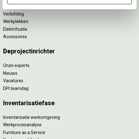
Tafels
Verlichting
Werkplekken
Elektrificatie
Accessoires
De
projectinrichter
Onze experts
Nieuws
Vacatures
DPI teamdag
Inventarisatiefase
Inventarisatie werkomgeving
Werkprocesanalyse
Furniture as a Service