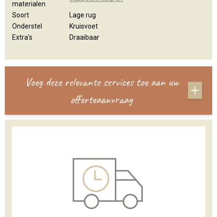
materialen
Soort
Lage rug
Onderstel
Kruisvoet
Extra's
Draaibaar
Voeg deze relevante services toe aan uw
offerteaanvraag