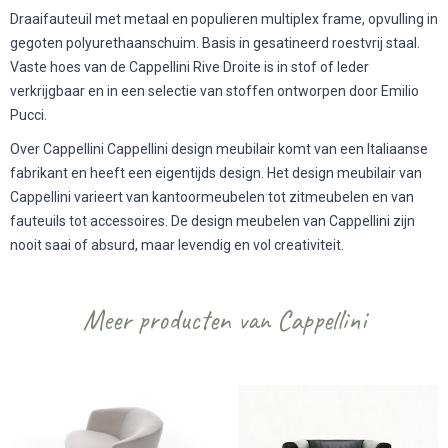
Draaifauteuil met metaal en populieren multiplex frame, opvulling in
gegoten polyurethaanschuim. Basis in gesatineerd roestvrij staal.
Vaste hoes van de Cappellini Rive Droite is in stof of leder
verkrijgbaar en in een selectie van stoffen ontworpen door Emilio
Pucci.
Over Cappellini Cappellini design meubilair komt van een Italiaanse
fabrikant en heeft een eigentijds design. Het design meubilair van
Cappellini varieert van kantoormeubelen tot zitmeubelen en van
fauteuils tot accessoires. De design meubelen van Cappellini zijn
nooit saai of absurd, maar levendig en vol creativiteit.
Meer producten van Cappellini