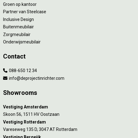
Groen op kantoor
Partner van Steelcase
Inclusive Design
Buitenmeubilair
Zorgmeubilair
Onderwijsmeubilair
Contact
088-650 12 34
info@deprojectinrichter.com
Showrooms
Vestiging Amsterdam
Skoon 56, 1511 HV Oostzaan
Vestiging Rotterdam
Vareseweg 135 D, 3047 AT Rotterdam
Vestiging Bergeijk