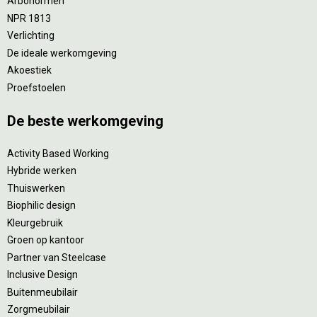
Arbonormen
NPR 1813
Verlichting
De ideale werkomgeving
Akoestiek
Proefstoelen
De beste werkomgeving
Activity Based Working
Hybride werken
Thuiswerken
Biophilic design
Kleurgebruik
Groen op kantoor
Partner van Steelcase
Inclusive Design
Buitenmeubilair
Zorgmeubilair