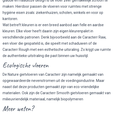
gladde en naadloze design is de vloer zeer gemakkelijk schoon te
maken. Hierdoor passen de vloeren voor ruimtes met strenge
hygiëne eisen zoals: ziekenhuizen, scholen, winkels en voor op
kantoren.
Wat betreft kleuren is er een breed aanbod aan felle en aardse
kleuren. Elke vloer heeft daarin zijn eigen kleurenpalet in
verschillende patronen. Denk bijvoorbeeld aan de Caracterr Raw,
een vloer die gespateld is, die speelt met schaduwen of de
Caracterr Rough met een esthetische uitsraling. Zo krijgt uw ruimte
de authentieke uitstraling die past binnen uw huisstijl.
Ecologische vloeren
De Nature gietvloeren van Caracterr zijn namelijk gemaakt van
opgewaardeerde nevenstromen uit de voedingsindustrie. Maar
naast dat deze producten gemaakt zijn van eco-vriendelijke
materialen. Ook zijn de Caracterr Smooth gietvloeren gemaakt van
milieuvriendelijk materiaal, namelijk biopolymeren
Meer weten?