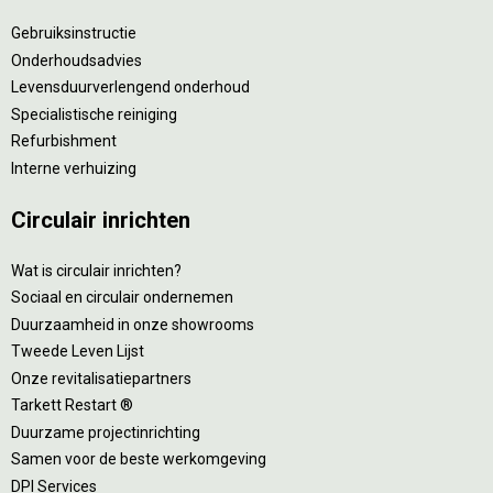
Gebruiksinstructie
Onderhoudsadvies
Levensduurverlengend onderhoud
Specialistische reiniging
Refurbishment
Interne verhuizing
Circulair inrichten
Wat is circulair inrichten?
Sociaal en circulair ondernemen
Duurzaamheid in onze showrooms
Tweede Leven Lijst
Onze revitalisatiepartners
Tarkett Restart ®
Duurzame projectinrichting
Samen voor de beste werkomgeving
DPI Services