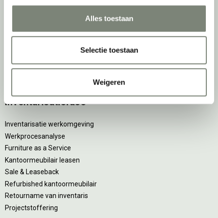
Alles toestaan
De
projectinrichter
Onze experts
Selectie toestaan
Nieuws
Vacatures
DPI teamdag
Weigeren
Inventarisatiefase
Inventarisatie werkomgeving
Werkprocesanalyse
Furniture as a Service
Kantoormeubilair leasen
Sale & Leaseback
Refurbished kantoormeubilair
Retourname van inventaris
Projectstoffering