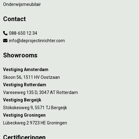
Onderwijsmeubilair
Contact
088-650 12 34
info@deprojectinrichter.com
Showrooms
Vestiging Amsterdam
Skoon 56, 1511 HV Oostzaan
Vestiging Rotterdam
Vareseweg 135 D, 3047 AT Rotterdam
Vestiging Bergeijk
Stökskesweg 9, 5571 TJ Bergeijk
Vestiging Groningen
Lübeckweg 2 9723 HE Groningen
Certificeringen