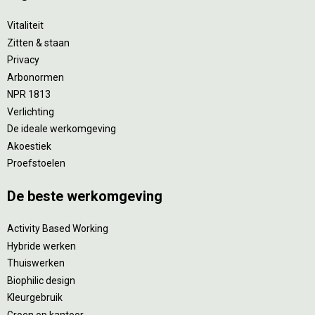
Vitaliteit
Zitten & staan
Privacy
Arbonormen
NPR 1813
Verlichting
De ideale werkomgeving
Akoestiek
Proefstoelen
De beste werkomgeving
Activity Based Working
Hybride werken
Thuiswerken
Biophilic design
Kleurgebruik
Groen op kantoor