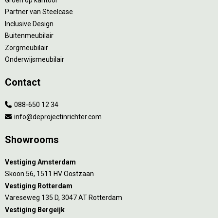
Partner van Steelcase
Inclusive Design
Buitenmeubilair
Zorgmeubilair
Onderwijsmeubilair
Contact
088-650 12 34
info@deprojectinrichter.com
Showrooms
Vestiging Amsterdam
Skoon 56, 1511 HV Oostzaan
Vestiging Rotterdam
Vareseweg 135 D, 3047 AT Rotterdam
Vestiging Bergeijk