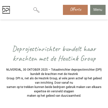
Offerte
Menu
Deprojectinrichter bundelt haar
krachten met de Heutink Group
NIJVERDAL, 30 OKTOBER 2025 – Totaalinrichter deprojectinrichter (DPI)
bundelt de krachten met de Heutink
Group. DPI is, net als de Heutink Group, al vele jaren actief op het gebied
van inrichting. Door vanaf nu
samen op te trekken kunnen beide bedrijven gebruik maken van elkaars
expertise én versneld stappen
maken op het gebied van duurzaamheid.