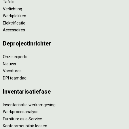
Tafels
Verlichting
Werkplekken
Elektrificatie
Accessoires
De
projectinrichter
Onze experts
Nieuws
Vacatures
DPI teamdag
Inventarisatiefase
Inventarisatie werkomgeving
Werkprocesanalyse
Furniture as a Service
Kantoormeubilair leasen