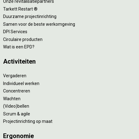
Onze revitalisatiepartners
Tarkett Restart ®
Duurzame projectinrichting
Samen voor de beste werkomgeving
DPI Services
Circulaire producten
Wat is een EPD?
Activiteiten
Vergaderen
Individueel werken
Concentreren
Wachten
(Video)bellen
Scrum & agile
Projectinrichting op maat
Ergonomie