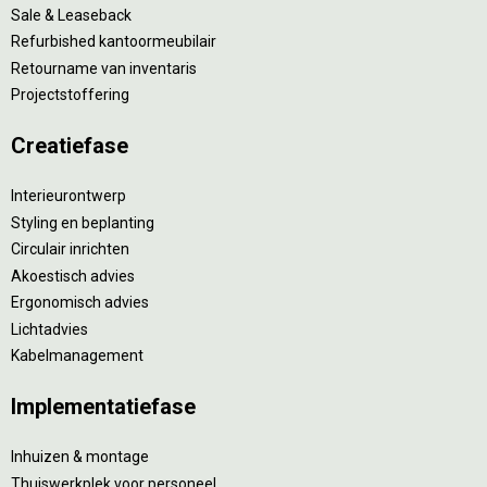
Sale & Leaseback
Refurbished kantoormeubilair
Retourname van inventaris
Projectstoffering
Creatiefase
Interieurontwerp
Styling en beplanting
Circulair inrichten
Akoestisch advies
Ergonomisch advies
Lichtadvies
Kabelmanagement
Implementatiefase
Inhuizen & montage
Thuiswerkplek voor personeel