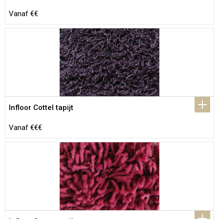
Vanaf €€
Infloor Cottel tapijt
Vanaf €€€