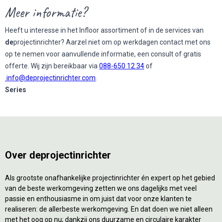
Meer informatie?
Heeft u interesse in het Infloor assortiment of in de services van
de
projectinrichter? Aarzel niet om op werkdagen contact met ons
op te nemen voor aanvullende informatie, een consult of gratis
offerte. Wij zijn bereikbaar via
088-650 12 34
of
info@deprojectinrichter.com
.
Series
Over deprojectinrichter
Als grootste onafhankelijke projectinrichter én expert op het gebied
van de beste werkomgeving zetten we ons dagelijks met veel
passie en enthousiasme in om juist dat voor onze klanten te
realiseren: de allerbeste werkomgeving. En dat doen we niet alleen
met het oog op nu; dankzij ons duurzame en circulaire karakter