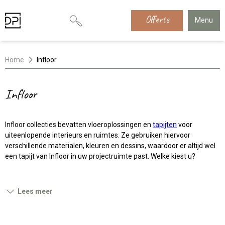
Offerte
Menu
Home
Infloor
Infloor
Infloor collecties bevatten vloeroplossingen en
tapijten
voor
uiteenlopende interieurs en ruimtes. Ze gebruiken hiervoor
verschillende materialen, kleuren en dessins, waardoor er altijd wel
een tapijt van Infloor in uw projectruimte past. Welke kiest u?
Lees meer