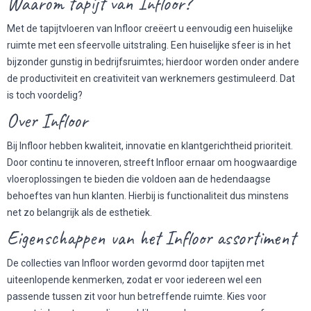
Waarom tapijt van Infloor?
Met de tapijtvloeren van Infloor creëert u eenvoudig een huiselijke
ruimte met een sfeervolle uitstraling. Een huiselijke sfeer is in het
bijzonder gunstig in bedrijfsruimtes; hierdoor worden onder andere
de productiviteit en creativiteit van werknemers gestimuleerd. Dat
is toch voordelig?
Over Infloor
Bij Infloor hebben kwaliteit, innovatie en klantgerichtheid prioriteit.
Door continu te innoveren, streeft Infloor ernaar om hoogwaardige
vloeroplossingen te bieden die voldoen aan de hedendaagse
behoeftes van hun klanten. Hierbij is functionaliteit dus minstens
net zo belangrijk als de esthetiek.
Eigenschappen van het Infloor assortiment
De collecties van Infloor worden gevormd door tapijten met
uiteenlopende kenmerken, zodat er voor iedereen wel een
passende tussen zit voor hun betreffende ruimte. Kies voor