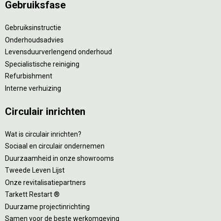
Gebruiksfase
Gebruiksinstructie
Onderhoudsadvies
Levensduurverlengend onderhoud
Specialistische reiniging
Refurbishment
Interne verhuizing
Circulair inrichten
Wat is circulair inrichten?
Sociaal en circulair ondernemen
Duurzaamheid in onze showrooms
Tweede Leven Lijst
Onze revitalisatiepartners
Tarkett Restart ®
Duurzame projectinrichting
Samen voor de beste werkomgeving