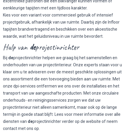
excentrieke patronen die een blikvanger kunnen vormen of
eenkleurige tapijten met een tijdloos karakter.
Kies voor een variant voor commercieel gebruik of intensief
projectgebruik, afhankelijk van uw ruimte. Daarbij zijn de Infloor
tapijten brandvertragend en beschikken over een akoestische
waarde, wat het geluidsniveau in uw ruimte bevordert.
Hulp van
de
projectinrichter
Bij
de
projectinrichter helpen we graag bij het samenstellen en
onderhouden van uw projectinterieur. Onze experts staan voor u
klaar om u te adviseren over de meest geschikte oplossingen uit
ons assortiment die een toevoeging bieden aan uw ruimte. Met
onze dpi-services ontfermen we ons over de installaties en het
transport van uw aangeschafte producten. Met onze circulaire
onderhouds- en reinigingsservices zorgen we dat uw
projectinterieur niet alleen samenkomt, maar ook op de lange
termijn in goede staat blijft. Lees voor meer informatie over alle
diensten van
de
projectinrichter verder op de website of neem
contact met ons op.