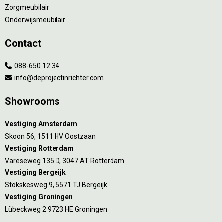
Zorgmeubilair
Onderwijsmeubilair
Contact
088-650 12 34
info@deprojectinrichter.com
Showrooms
Vestiging Amsterdam
Skoon 56, 1511 HV Oostzaan
Vestiging Rotterdam
Vareseweg 135 D, 3047 AT Rotterdam
Vestiging Bergeijk
Stökskesweg 9, 5571 TJ Bergeijk
Vestiging Groningen
Lübeckweg 2 9723 HE Groningen