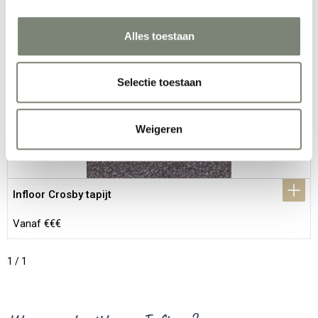
Infloor Cristallo tapijt
Alles toestaan
Vanaf €€€
Selectie toestaan
Weigeren
Infloor Crosby tapijt
Vanaf €€€
1 / 1