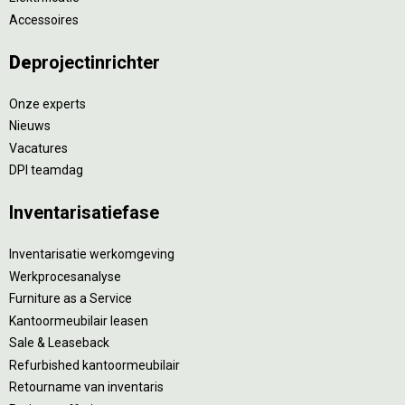
Accessoires
De
projectinrichter
Onze experts
Nieuws
Vacatures
DPI teamdag
Inventarisatiefase
Inventarisatie werkomgeving
Werkprocesanalyse
Furniture as a Service
Kantoormeubilair leasen
Sale & Leaseback
Refurbished kantoormeubilair
Retourname van inventaris