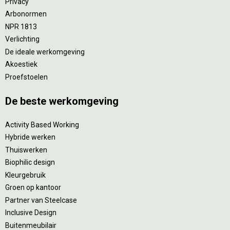
Privacy
Arbonormen
NPR 1813
Verlichting
De ideale werkomgeving
Akoestiek
Proefstoelen
De beste werkomgeving
Activity Based Working
Hybride werken
Thuiswerken
Biophilic design
Kleurgebruik
Groen op kantoor
Partner van Steelcase
Inclusive Design
Buitenmeubilair