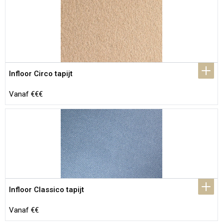
Infloor Circo tapijt
Vanaf €€€
Infloor Classico tapijt
Vanaf €€