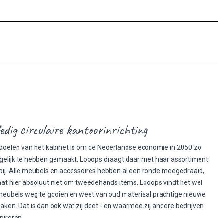
edig circulaire kantoorinrichting
doelen van het kabinet is om de Nederlandse economie in 2050 zo
ogelijk te hebben gemaakt. Looops draagt daar met haar assortiment
ij. Alle meubels en accessoires hebben al een ronde meegedraaid,
at hier absoluut niet om tweedehands items. Looops vindt het wel
eubels weg te gooien en weet van oud materiaal prachtige nieuwe
aken. Dat is dan ook wat zij doet - en waarmee zij andere bedrijven
pireren.