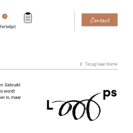
0
Contact
fertelijst
Terug naar Home
en. Gebruikt
es wordt
ier in, maar