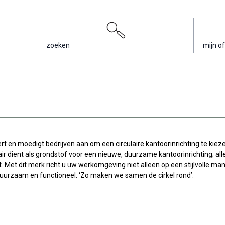
zoeken
mijn of
rt en moedigt bedrijven aan om een circulaire kantoorinrichting te kiez
r dient als grondstof voor een nieuwe, duurzame kantoorinrichting; all
. Met dit merk richt u uw werkomgeving niet alleen op een stijlvolle man
uurzaam en functioneel. ‘Zo maken we samen de cirkel rond’.