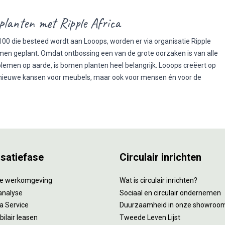
lanten met Ripple Africa
100 die besteed wordt aan Looops, worden er via organisatie Ripple
men geplant. Omdat ontbossing een van de grote oorzaken is van alle
lemen op aarde, is bomen planten heel belangrijk. Looops creëert op
 nieuwe kansen voor meubels, maar ook voor mensen én voor de
isatiefase
Circulair inrichten
tie werkomgeving
Wat is circulair inrichten?
analyse
Sociaal en circulair ondernemen
 a Service
Duurzaamheid in onze showroo
ilair leasen
Tweede Leven Lijst