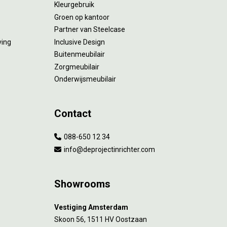
Kleurgebruik
Groen op kantoor
Partner van Steelcase
ving
Inclusive Design
Buitenmeubilair
Zorgmeubilair
Onderwijsmeubilair
Contact
088-650 12 34
info@deprojectinrichter.com
Showrooms
Vestiging Amsterdam
Skoon 56, 1511 HV Oostzaan