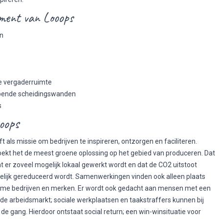
ment van Looops
n
e vergaderruimte
pende scheidingswanden
s
oops
t als missie om bedrijven te inspireren, ontzorgen en faciliteren.
ekt het de meest groene oplossing op het gebied van produceren. Dat
t er zoveel mogelijk lokaal gewerkt wordt en dat de CO2 uitstoot
lijk gereduceerd wordt. Samenwerkingen vinden ook alleen plaats
me bedrijven en merken. Er wordt ook gedacht aan mensen met een
 de arbeidsmarkt; sociale werkplaatsen en taakstraffers kunnen bij
de gang. Hierdoor ontstaat social return; een win-winsituatie voor