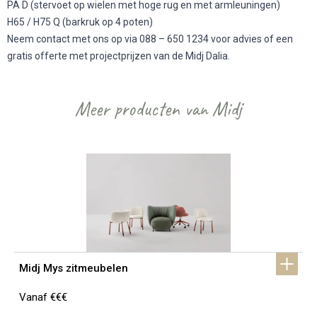
PA D (stervoet op wielen met hoge rug en met armleuningen)
H65 / H75 Q (barkruk op 4 poten)
Neem contact met ons op via 088 – 650 1234 voor advies of een
gratis offerte met projectprijzen van de Midj Dalia.
Meer producten van Midj
Midj Mys zitmeubelen
Vanaf €€€