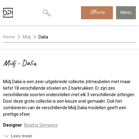
Offerte
Menu
Home
Midj
Dalia
Midj - Dalia
Midj Dalia is een zeer uitgebreide collectie zitmeubelen met maar
liefst 18 verschillende stoelen en 2 barkrukken. Er zijn zes
verschillende soorten onderstellen met elk 3 verschillende zittingen.
Door deze grote collectie is een keuze snel gemaakt. Ook het
combineren van de verschillende Midj Dalia modellen geeft een
prettige sfeer.
Designer
Beatriz Sempere
Lees meer