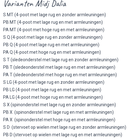
Varianten Midj Dalia
S MT (4-poot met lage rug en zonder armleuningen)
PB MT (4-poot met lage rug en met armleuningen)
PA MT (4-poot met hoge rug en met armleuningen)
S Q (4-poot met lage rug en zonder armleuningen)
PB Q (4-poot met lage rug en met armleuningen)
PA Q (4-poot met hoge rug en met armleuningen)
S T (sledeonderstel met lage rug en zonder armleuningen)
PB T (sledeonderstel met lage rug en met armleuningen)
PA T (sledeonderstel met hoge rug en met armleuningen)
S LG (4-poot met lage rug en zonder armleuningen)
PB LG (4-poot met lage rug en met armleuningen)
PA LG (4-poot met hoge rug en met armleuningen)
S X (spinonderstel met lage rug en zonder armleuningen)
PB X (spinonderstel met lage rug en met armleuningen)
PA X (spinonderstel met hoge rug en met armleuningen)
S D (stervoet op wielen met lage rug en zonder armleuningen)
PB D (stervoet op wielen met lage rug en met armleuningen)