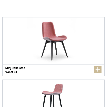
Midj Dalia stoel
Vanaf €€