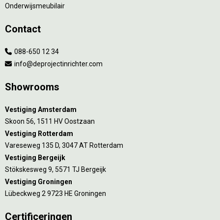
Onderwijsmeubilair
Contact
088-650 12 34
info@deprojectinrichter.com
Showrooms
Vestiging Amsterdam
Skoon 56, 1511 HV Oostzaan
Vestiging Rotterdam
Vareseweg 135 D, 3047 AT Rotterdam
Vestiging Bergeijk
Stökskesweg 9, 5571 TJ Bergeijk
Vestiging Groningen
Lübeckweg 2 9723 HE Groningen
Certificeringen