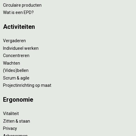
Circulaire producten
Wat is een EPD?
Activiteiten
Vergaderen
Individueel werken
Concentreren
Wachten
(Video)bellen
Scrum & agile
Projectinrichting op maat
Ergonomie
Vitaliteit
Zitten & staan
Privacy
Arbonormen