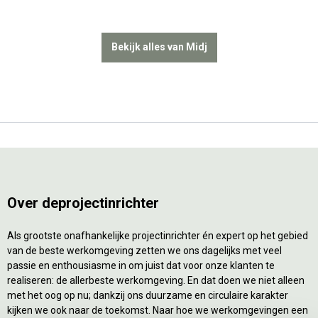
Bekijk alles van Midj
Over deprojectinrichter
Als grootste onafhankelijke projectinrichter én expert op het gebied
van de beste werkomgeving zetten we ons dagelijks met veel
passie en enthousiasme in om juist dat voor onze klanten te
realiseren: de allerbeste werkomgeving. En dat doen we niet alleen
met het oog op nu; dankzij ons duurzame en circulaire karakter
kijken we ook naar de toekomst. Naar hoe we werkomgevingen een