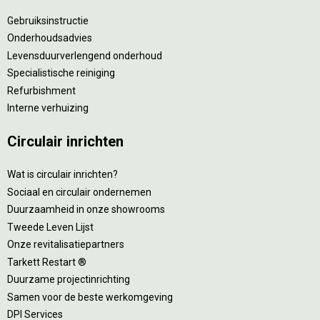
Gebruiksinstructie
Onderhoudsadvies
Levensduurverlengend onderhoud
Specialistische reiniging
Refurbishment
Interne verhuizing
Circulair inrichten
Wat is circulair inrichten?
Sociaal en circulair ondernemen
Duurzaamheid in onze showrooms
Tweede Leven Lijst
Onze revitalisatiepartners
Tarkett Restart ®
Duurzame projectinrichting
Samen voor de beste werkomgeving
DPI Services