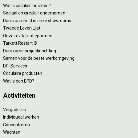
Wat is circulair inrichten?
Sociaal en circulair ondernemen
Duurzaamheid in onze showrooms
Tweede Leven Lijst
Onze revitalisatiepartners
Tarkett Restart ®
Duurzame projectinrichting
Samen voor de beste werkomgeving
DPI Services
Circulaire producten
Wat is een EPD?
Activiteiten
Vergaderen
Individueel werken
Concentreren
Wachten