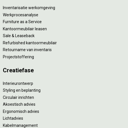
Inventarisatie werkomgeving
Werkprocesanalyse
Furniture as a Service
Kantoormeubilair leasen
Sale & Leaseback
Refurbished kantoormeubilair
Retourname van inventaris
Projectstoffering
Creatiefase
Interieurontwerp
Styling en beplanting
Circulair inrichten
Akoestisch advies
Ergonomisch advies
Lichtadvies
Kabelmanagement