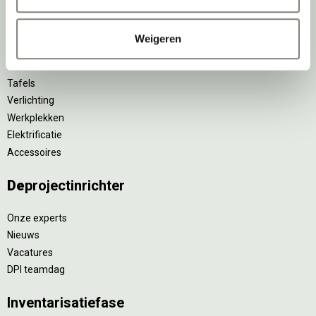
Zitmeubilair
Kantoorkasten
Weigeren
Scheidingswanden
Stoelen
Tafels
Verlichting
Werkplekken
Elektrificatie
Accessoires
De
projectinrichter
Onze experts
Nieuws
Vacatures
DPI teamdag
Inventarisatiefase