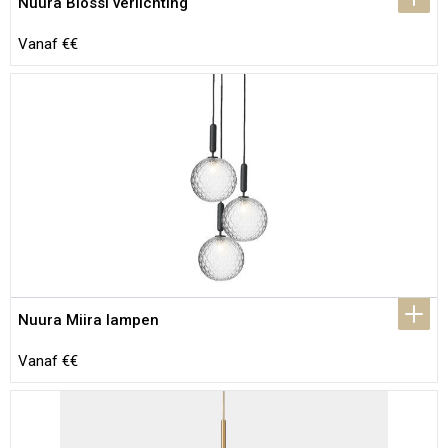
Nuura Blossi verlichting
Vanaf €€
Nuura Miira lampen
Vanaf €€