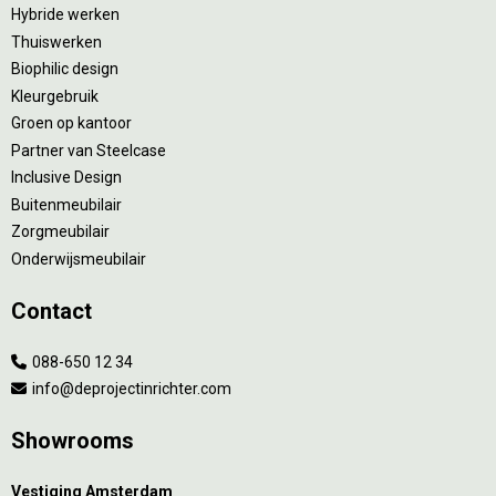
Hybride werken
Thuiswerken
Biophilic design
Kleurgebruik
Groen op kantoor
Partner van Steelcase
Inclusive Design
Buitenmeubilair
Zorgmeubilair
Onderwijsmeubilair
Contact
088-650 12 34
info@deprojectinrichter.com
Showrooms
Vestiging Amsterdam