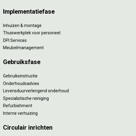
Implementatiefase
Inhuizen & montage
Thuiswerkplek voor personeel
DPI Services
Meubelmanagement
Gebruiksfase
Gebruiksinstructie
Onderhoudsadvies
Levensduurverlengend onderhoud
Specialistische reiniging
Refurbishment
Interne verhuizing
Circulair inrichten