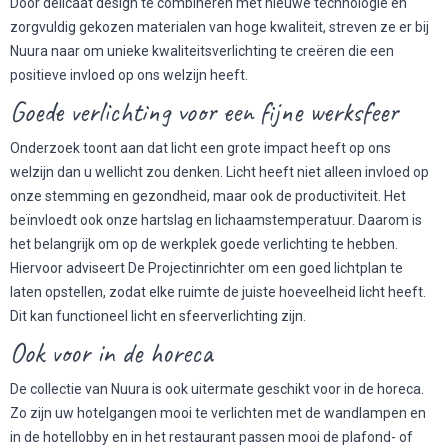
Door delicaat design te combineren met nieuwe technologie en
zorgvuldig gekozen materialen van hoge kwaliteit, streven ze er bij
Nuura naar om unieke kwaliteitsverlichting te creëren die een
positieve invloed op ons welzijn heeft.
Goede verlichting voor een fijne werksfeer
Onderzoek toont aan dat licht een grote impact heeft op ons
welzijn dan u wellicht zou denken. Licht heeft niet alleen invloed op
onze stemming en gezondheid, maar ook de productiviteit. Het
beïnvloedt ook onze hartslag en lichaamstemperatuur. Daarom is
het belangrijk om op de werkplek goede verlichting te hebben.
Hiervoor adviseert De Projectinrichter om een goed lichtplan te
laten opstellen, zodat elke ruimte de juiste hoeveelheid licht heeft.
Dit kan functioneel licht en sfeerverlichting zijn.
Ook voor in de horeca
De collectie van Nuura is ook uitermate geschikt voor in de horeca.
Zo zijn uw hotelgangen mooi te verlichten met de wandlampen en
in de hotellobby en in het restaurant passen mooi de plafond- of