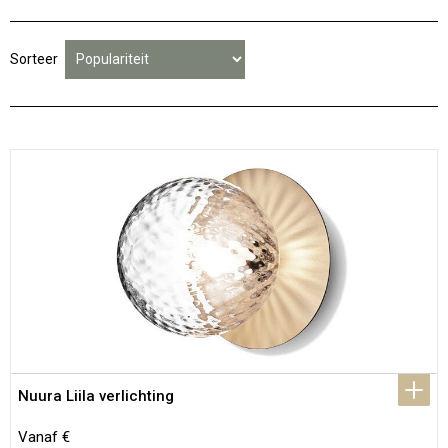
Sorteer
Nuura Liila verlichting
Vanaf €