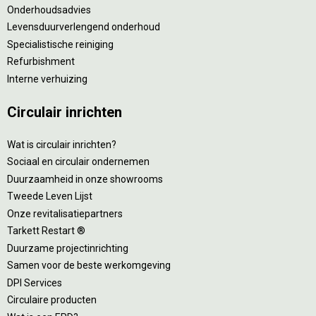
Onderhoudsadvies
Levensduurverlengend onderhoud
Specialistische reiniging
Refurbishment
Interne verhuizing
Circulair inrichten
Wat is circulair inrichten?
Sociaal en circulair ondernemen
Duurzaamheid in onze showrooms
Tweede Leven Lijst
Onze revitalisatiepartners
Tarkett Restart ®
Duurzame projectinrichting
Samen voor de beste werkomgeving
DPI Services
Circulaire producten