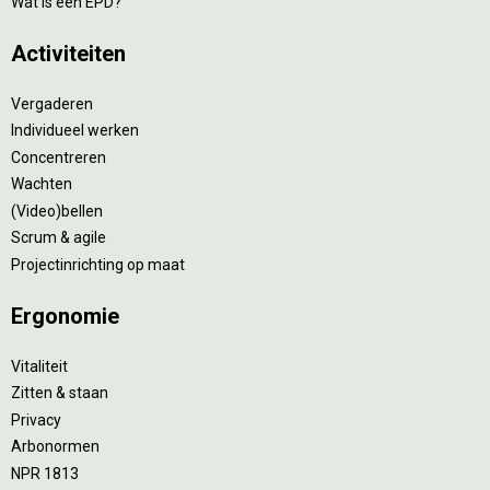
Wat is een EPD?
Activiteiten
Vergaderen
Individueel werken
Concentreren
Wachten
(Video)bellen
Scrum & agile
Projectinrichting op maat
Ergonomie
Vitaliteit
Zitten & staan
Privacy
Arbonormen
NPR 1813