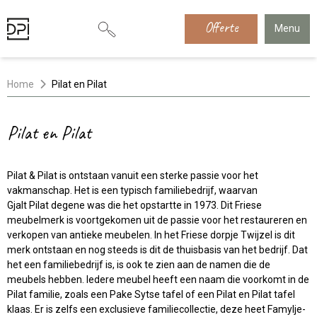
Offerte
Menu
Home
Pilat en Pilat
Pilat en Pilat
Pilat & Pilat is ontstaan vanuit een sterke passie voor het
vakmanschap. Het is een typisch familiebedrijf, waarvan
Gjalt Pilat degene was die het opstartte in 1973. Dit Friese
meubelmerk is voortgekomen uit de passie voor het restaureren en
verkopen van antieke meubelen. In het Friese dorpje Twijzel is dit
merk ontstaan en nog steeds is dit de thuisbasis van het bedrijf. Dat
het een familiebedrijf is, is ook te zien aan de namen die de
meubels hebben. Iedere meubel heeft een naam die voorkomt in de
Pilat familie, zoals een Pake Sytse tafel of een Pilat en Pilat tafel
klaas. Er is zelfs een exclusieve familiecollectie, deze heet Famylje-