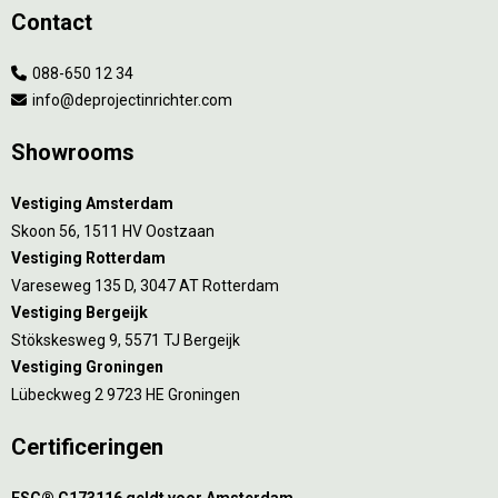
Contact
088-650 12 34
info@deprojectinrichter.com
Showrooms
Vestiging Amsterdam
Skoon 56, 1511 HV Oostzaan
Vestiging Rotterdam
Vareseweg 135 D, 3047 AT Rotterdam
Vestiging Bergeijk
Stökskesweg 9, 5571 TJ Bergeijk
Vestiging Groningen
Lübeckweg 2 9723 HE Groningen
Certificeringen
FSC® C173116 geldt voor Amsterdam.