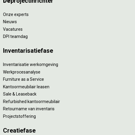
De
projectinrichter
Onze experts
Nieuws
Vacatures
DPI teamdag
Inventarisatiefase
Inventarisatie werkomgeving
Werkprocesanalyse
Furniture as a Service
Kantoormeubilair leasen
Sale & Leaseback
Refurbished kantoormeubilair
Retourname van inventaris
Projectstoffering
Creatiefase