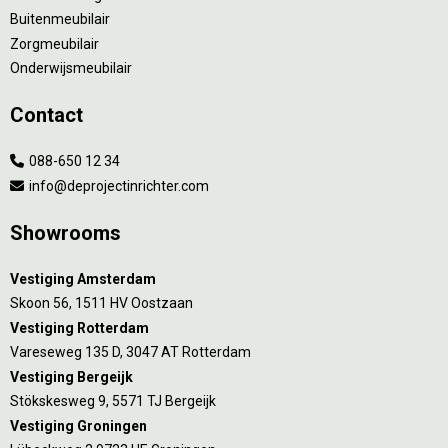
Buitenmeubilair
Zorgmeubilair
Onderwijsmeubilair
Contact
088-650 12 34
info@deprojectinrichter.com
Showrooms
Vestiging Amsterdam
Skoon 56, 1511 HV Oostzaan
Vestiging Rotterdam
Vareseweg 135 D, 3047 AT Rotterdam
Vestiging Bergeijk
Stökskesweg 9, 5571 TJ Bergeijk
Vestiging Groningen