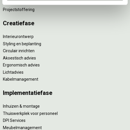
Retourname van inventaris
Projectstoffering
Creatiefase
Interieurontwerp
Styling en beplanting
Circulair inrichten
Akoestisch advies
Ergonomisch advies
Lichtadvies
Kabelmanagement
Implementatiefase
Inhuizen & montage
Thuiswerkplek voor personeel
DPI Services
Meubelmanagement