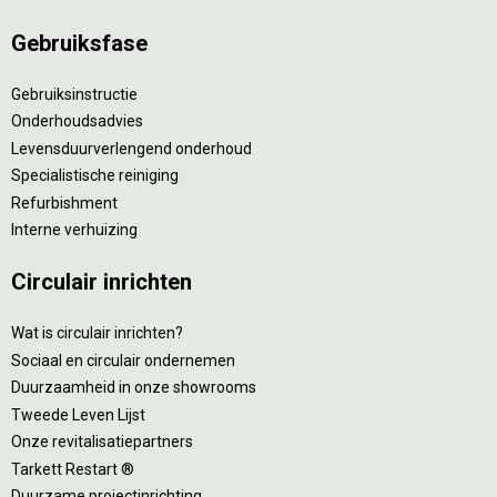
Gebruiksfase
Gebruiksinstructie
Onderhoudsadvies
Levensduurverlengend onderhoud
Specialistische reiniging
Refurbishment
Interne verhuizing
Circulair inrichten
Wat is circulair inrichten?
Sociaal en circulair ondernemen
Duurzaamheid in onze showrooms
Tweede Leven Lijst
Onze revitalisatiepartners
Tarkett Restart ®
Duurzame projectinrichting