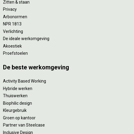
Zitten & staan
Privacy
Arbonormen
NPR 1813
Verlichting
De ideale werkomgeving
Akoestiek
Proefstoelen
De beste werkomgeving
Activity Based Working
Hybride werken
Thuiswerken
Biophilic design
Kleurgebruik
Groen op kantoor
Partner van Steelcase
Inclusive Design