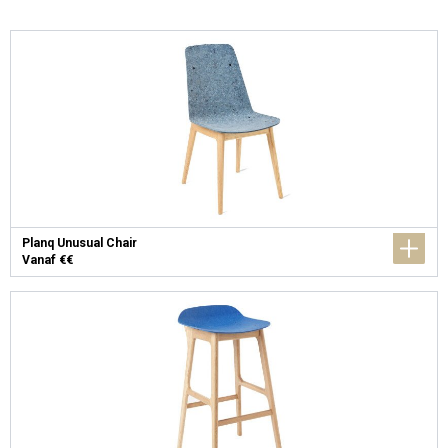
Planq Unusual Chair
Vanaf €€