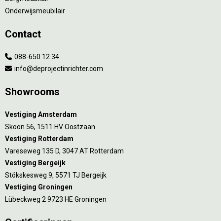
Onderwijsmeubilair
Contact
088-650 12 34
info@deprojectinrichter.com
Showrooms
Vestiging Amsterdam
Skoon 56, 1511 HV Oostzaan
Vestiging Rotterdam
Vareseweg 135 D, 3047 AT Rotterdam
Vestiging Bergeijk
Stökskesweg 9, 5571 TJ Bergeijk
Vestiging Groningen
Lübeckweg 2 9723 HE Groningen