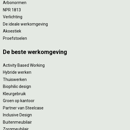
Arbonormen
NPR 1813
Verlichting
De ideale werkomgeving
Akoestiek
Proefstoelen
De beste werkomgeving
Activity Based Working
Hybride werken
Thuiswerken
Biophilic design
Kleurgebruik
Groen op kantoor
Partner van Steelcase
Inclusive Design
Buitenmeubilair
Zorgmeubilair