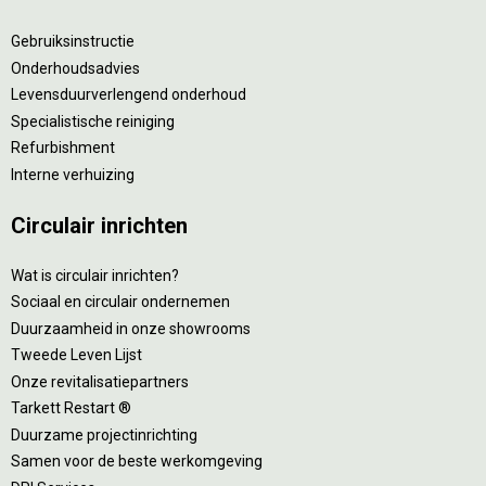
Gebruiksinstructie
Onderhoudsadvies
Levensduurverlengend onderhoud
Specialistische reiniging
Refurbishment
Interne verhuizing
Circulair inrichten
Wat is circulair inrichten?
Sociaal en circulair ondernemen
Duurzaamheid in onze showrooms
Tweede Leven Lijst
Onze revitalisatiepartners
Tarkett Restart ®
Duurzame projectinrichting
Samen voor de beste werkomgeving