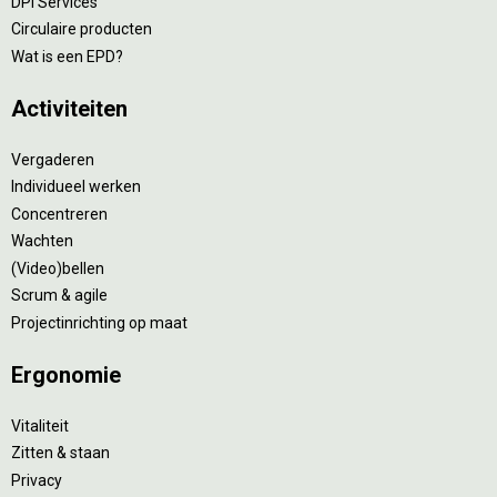
DPI Services
Circulaire producten
Wat is een EPD?
Activiteiten
Vergaderen
Individueel werken
Concentreren
Wachten
(Video)bellen
Scrum & agile
Projectinrichting op maat
Ergonomie
Vitaliteit
Zitten & staan
Privacy