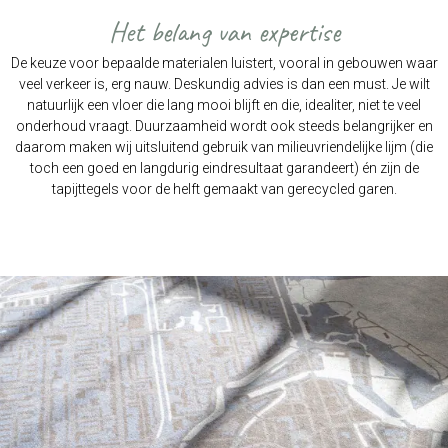
Het belang van expertise
De keuze voor bepaalde materialen luistert, vooral in gebouwen waar
veel verkeer is, erg nauw. Deskundig advies is dan een must. Je wilt
natuurlijk een vloer die lang mooi blijft en die, idealiter, niet te veel
onderhoud vraagt. Duurzaamheid wordt ook steeds belangrijker en
daarom maken wij uitsluitend gebruik van milieuvriendelijke lijm (die
toch een goed en langdurig eindresultaat garandeert) én zijn de
tapijttegels voor de helft gemaakt van gerecycled garen.