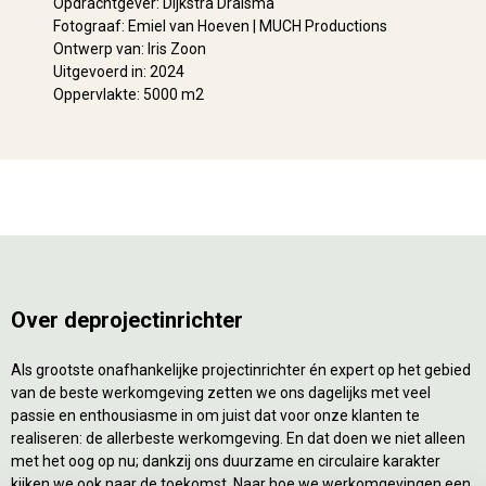
Opdrachtgever: Dijkstra Draisma
Fotograaf: Emiel van Hoeven | MUCH Productions
Ontwerp van: Iris Zoon
Uitgevoerd in: 2024
Oppervlakte: 5000 m2
Over deprojectinrichter
Als grootste onafhankelijke projectinrichter én expert op het gebied
van de beste werkomgeving zetten we ons dagelijks met veel
passie en enthousiasme in om juist dat voor onze klanten te
realiseren: de allerbeste werkomgeving. En dat doen we niet alleen
met het oog op nu; dankzij ons duurzame en circulaire karakter
kijken we ook naar de toekomst. Naar hoe we werkomgevingen een