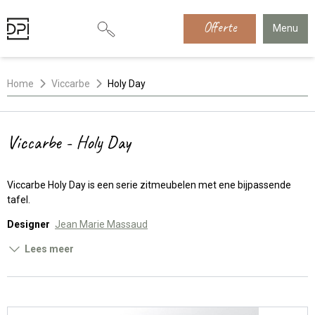
Offerte
Menu
Home
Viccarbe
Holy Day
Viccarbe - Holy Day
Viccarbe Holy Day is een serie zitmeubelen met ene bijpassende
tafel.
Designer
Jean Marie Massaud
Lees meer