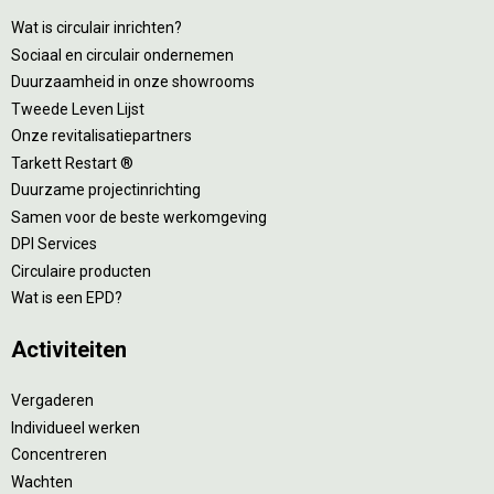
Wat is circulair inrichten?
Sociaal en circulair ondernemen
Duurzaamheid in onze showrooms
Tweede Leven Lijst
Onze revitalisatiepartners
Tarkett Restart ®
Duurzame projectinrichting
Samen voor de beste werkomgeving
DPI Services
Circulaire producten
Wat is een EPD?
Activiteiten
Vergaderen
Individueel werken
Concentreren
Wachten