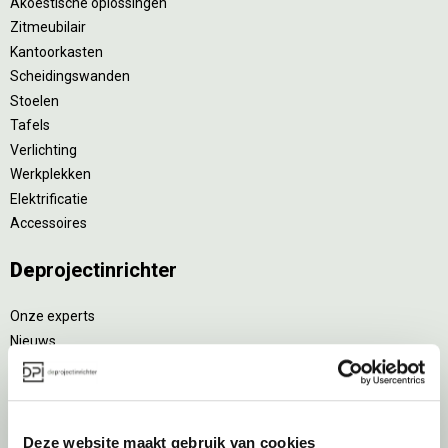
Akoestische oplossingen
Zitmeubilair
Kantoorkasten
Scheidingswanden
Stoelen
Tafels
Verlichting
Werkplekken
Elektrificatie
Accessoires
De
projectinrichter
Onze experts
Nieuws
Vacatures
DPI teamdag
Inventarisatiefase
Deze website maakt gebruik van cookies