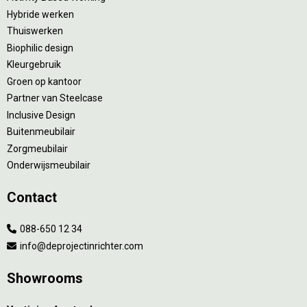
Hybride werken
Thuiswerken
Biophilic design
Kleurgebruik
Groen op kantoor
Partner van Steelcase
Inclusive Design
Buitenmeubilair
Zorgmeubilair
Onderwijsmeubilair
Contact
088-650 12 34
info@deprojectinrichter.com
Showrooms