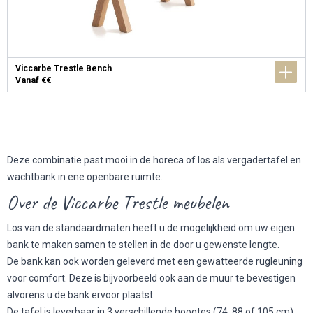
Viccarbe Trestle Bench
Vanaf €€
Deze combinatie past mooi in de horeca of los als vergadertafel en
wachtbank in ene openbare ruimte.
Over de Viccarbe Trestle meubelen
Los van de standaardmaten heeft u de mogelijkheid om uw eigen
bank te maken samen te stellen in de door u gewenste lengte.
De bank kan ook worden geleverd met een gewatteerde rugleuning
voor comfort. Deze is bijvoorbeeld ook aan de muur te bevestigen
alvorens u de bank ervoor plaatst.
De tafel is leverbaar in 3 verschillende hoogtes (74, 88 of 105 cm)