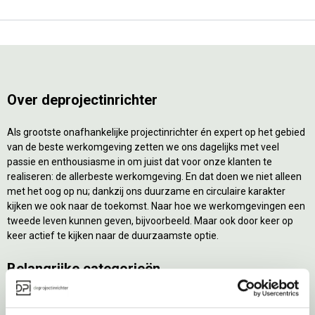
Over deprojectinrichter
Als grootste onafhankelijke projectinrichter én expert op het gebied
van de beste werkomgeving zetten we ons dagelijks met veel
passie en enthousiasme in om juist dat voor onze klanten te
realiseren: de allerbeste werkomgeving. En dat doen we niet alleen
met het oog op nu; dankzij ons duurzame en circulaire karakter
kijken we ook naar de toekomst. Naar hoe we werkomgevingen een
tweede leven kunnen geven, bijvoorbeeld. Maar ook door keer op
keer actief te kijken naar de duurzaamste optie.
Belangrijke categorieën
Ergonomische bureaustoelen