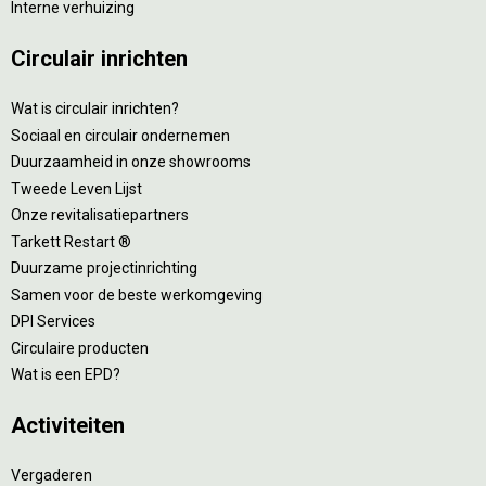
Interne verhuizing
Circulair inrichten
Wat is circulair inrichten?
Sociaal en circulair ondernemen
Duurzaamheid in onze showrooms
Tweede Leven Lijst
Onze revitalisatiepartners
Tarkett Restart ®
Duurzame projectinrichting
Samen voor de beste werkomgeving
DPI Services
Circulaire producten
Wat is een EPD?
Activiteiten
Vergaderen