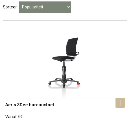
Sorteer
Aeris 3Dee bureaustoel
Vanaf €€