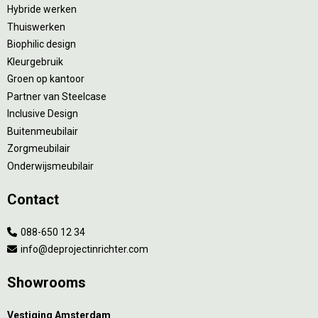
Hybride werken
Thuiswerken
Biophilic design
Kleurgebruik
Groen op kantoor
Partner van Steelcase
Inclusive Design
Buitenmeubilair
Zorgmeubilair
Onderwijsmeubilair
Contact
088-650 12 34
info@deprojectinrichter.com
Showrooms
Vestiging Amsterdam