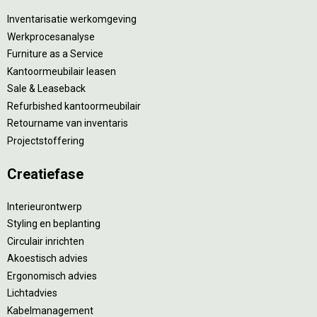
Inventarisatie werkomgeving
Werkprocesanalyse
Furniture as a Service
Kantoormeubilair leasen
Sale & Leaseback
Refurbished kantoormeubilair
Retourname van inventaris
Projectstoffering
Creatiefase
Interieurontwerp
Styling en beplanting
Circulair inrichten
Akoestisch advies
Ergonomisch advies
Lichtadvies
Kabelmanagement