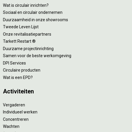
Wat is circulair inrichten?
Sociaal en circulair ondernemen
Duurzaamheid in onze showrooms
Tweede Leven Lijst
Onze revitalisatiepartners
Tarkett Restart ®
Duurzame projectinrichting
Samen voor de beste werkomgeving
DPI Services
Circulaire producten
Wat is een EPD?
Activiteiten
Vergaderen
Individueel werken
Concentreren
Wachten