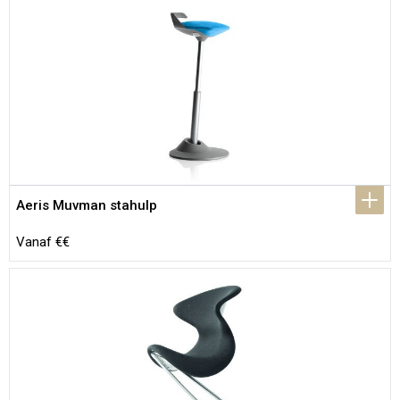
Aeris Muvman stahulp
Vanaf €€