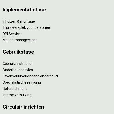
Implementatiefase
Inhuizen & montage
Thuiswerkplek voor personeel
DPI Services
Meubelmanagement
Gebruiksfase
Gebruiksinstructie
Onderhoudsadvies
Levensduurverlengend onderhoud
Specialistische reiniging
Refurbishment
Interne verhuizing
Circulair inrichten