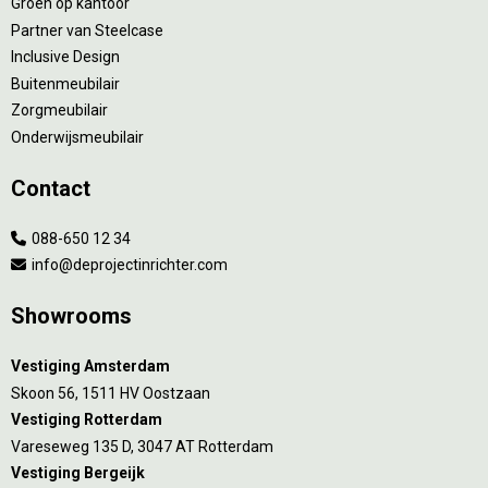
Groen op kantoor
Partner van Steelcase
Inclusive Design
Buitenmeubilair
Zorgmeubilair
Onderwijsmeubilair
Contact
088-650 12 34
info@deprojectinrichter.com
Showrooms
Vestiging Amsterdam
Skoon 56, 1511 HV Oostzaan
Vestiging Rotterdam
Vareseweg 135 D, 3047 AT Rotterdam
Vestiging Bergeijk