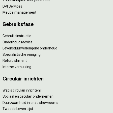
Thuiswerkplek voor personeel
DPI Services
Meubelmanagement
Gebruiksfase
Gebruiksinstructie
Onderhoudsadvies
Levensduurverlengend onderhoud
Specialistische reiniging
Refurbishment
Interne verhuizing
Circulair inrichten
Wat is circulair inrichten?
Sociaal en circulair ondernemen
Duurzaamheid in onze showrooms
Tweede Leven Lijst