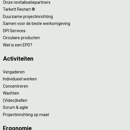
Onze revitalisatiepartners
Tarkett Restart ®
Duurzame projectinrichting
Samen voor de beste werkomgeving
DPI Services
Circulaire producten
Wat is een EPD?
Activiteiten
Vergaderen
Individueel werken
Concentreren
Wachten
(Video)bellen
Scrum & agile
Projectinrichting op maat
Ergonomie