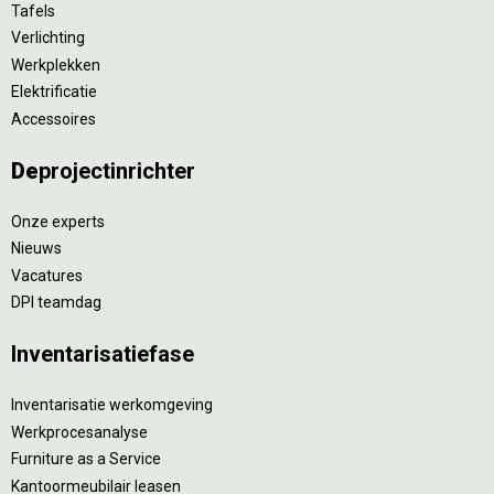
Tafels
Verlichting
Werkplekken
Elektrificatie
Accessoires
De
projectinrichter
Onze experts
Nieuws
Vacatures
DPI teamdag
Inventarisatiefase
Inventarisatie werkomgeving
Werkprocesanalyse
Furniture as a Service
Kantoormeubilair leasen