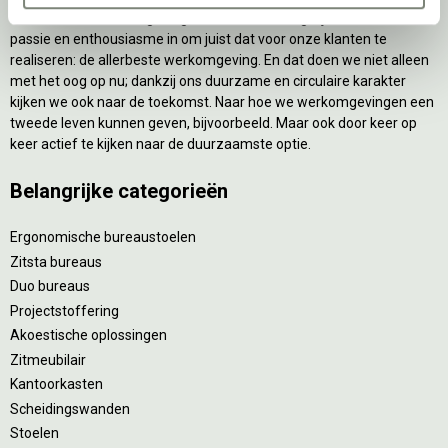
van de beste werkomgeving zetten we ons dagelijks met veel
passie en enthousiasme in om juist dat voor onze klanten te
realiseren: de allerbeste werkomgeving. En dat doen we niet alleen
met het oog op nu; dankzij ons duurzame en circulaire karakter
kijken we ook naar de toekomst. Naar hoe we werkomgevingen een
tweede leven kunnen geven, bijvoorbeeld. Maar ook door keer op
keer actief te kijken naar de duurzaamste optie.
Belangrijke categorieën
Ergonomische bureaustoelen
Zitsta bureaus
Duo bureaus
Projectstoffering
Akoestische oplossingen
Zitmeubilair
Kantoorkasten
Scheidingswanden
Stoelen