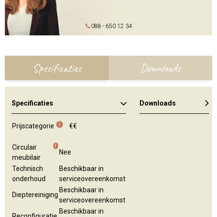
088 - 650 12 34
Specificaties
Downloads
Specificaties
Downloads
Algemene brochure
Kleuren en materialen
i
Prijscategorie
€€
i
Circulair
Nee
meubilair
Technisch
Beschikbaar in
onderhoud
serviceovereenkomst
Beschikbaar in
Dieptereiniging
serviceovereenkomst
Beschikbaar in
Reconfiguratie