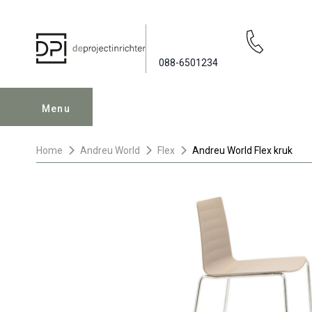
088-6501234
Menu
Home
Andreu World
Flex
Andreu World Flex kruk