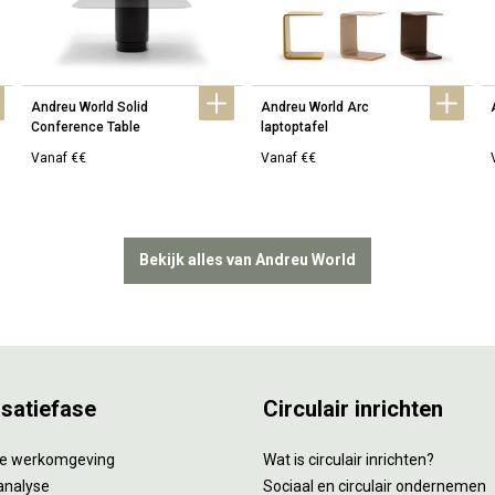
Andreu World Solid 
Andreu World Arc 
Conference Table
laptoptafel
Vanaf €€
Vanaf €€
Bekijk alles van Andreu World
isatiefase
Circulair inrichten
tie werkomgeving
Wat is circulair inrichten?
analyse
Sociaal en circulair ondernemen