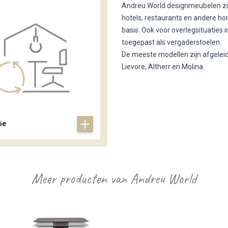
Andreu World designmeubelen zij
hotels, restaurants en andere 
basis. Ook voor overlegsituatie
toegepast als vergaderstoelen.
De meeste modellen zijn afgelei
Lievore, Altherr en Molina.
ie
Meer producten van Andreu World