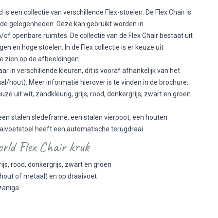
 is een collectie van verschillende Flex-stoelen. De Flex Chair is
ende gelegenheden. Deze kan gebruikt worden in
of openbare ruimtes. De collectie van de Flex Chair bestaat uit
n en hoge stoelen. In de Flex collectie is er keuze uit
 te zien op de afbeeldingen.
aar in verschillende kleuren, dit is vooraf afhankelijk van het
al/hout). Meer informatie hierover is te vinden in de brochure.
ze uit wit, zandkleurig, grijs, rood, donkergrijs, zwart en groen.
 een stalen sledeframe, een stalen vierpoot, een houten
aaivoetstoel heeft een automatische terugdraai.
ld Flex Chair kruk
rijs, rood, donkergrijs, zwart en groen
n hout of metaal) en op draaivoet
zaniga