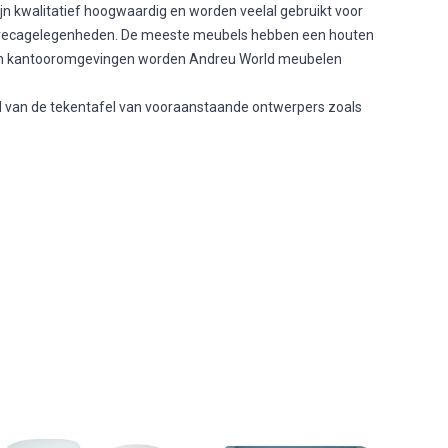
n kwalitatief hoogwaardig en worden veelal gebruikt voor
horecagelegenheden. De meeste meubels hebben een houten
s in kantooromgevingen worden Andreu World meubelen
d van de tekentafel van vooraanstaande ontwerpers zoals