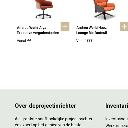
Andreu World Alya 
Andreu World Nuez 
Executive vergaderstoelen
Lounge Bio fauteuil
Vanaf €€
Vanaf €€€
Over deprojectinrichter
Inventar
Als grootste onafhankelijke projectinrichter
Inventarisa
én expert op het gebied van de beste
Werkproces