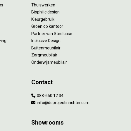
ms
Thuiswerken
Biophilic design
Kleurgebruik
Groen op kantoor
Partner van Steelcase
ving
Inclusive Design
Buitenmeubilair
Zorgmeubilair
Onderwijsmeubilair
Contact
088-650 12 34
info@deprojectinrichter.com
Showrooms