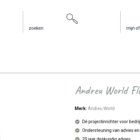
zoeken
mijn of
Andreu World Fle
Merk:
Andreu World
Dé projectinrichter voor bedri
Ondersteuning van advies e
20 jaar deskundig advies