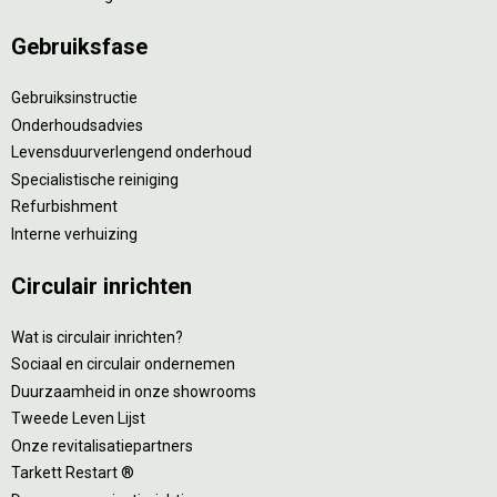
Gebruiksfase
Gebruiksinstructie
Onderhoudsadvies
Levensduurverlengend onderhoud
Specialistische reiniging
Refurbishment
Interne verhuizing
Circulair inrichten
Wat is circulair inrichten?
Sociaal en circulair ondernemen
Duurzaamheid in onze showrooms
Tweede Leven Lijst
Onze revitalisatiepartners
Tarkett Restart ®