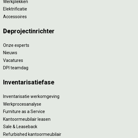
Werkplekken
Elektrificatie
Accessoires
De
projectinrichter
Onze experts
Nieuws
Vacatures
DPI teamdag
Inventarisatiefase
Inventarisatie werkomgeving
Werkprocesanalyse
Furniture as a Service
Kantoormeubilair leasen
Sale & Leaseback
Refurbished kantoormeubilair