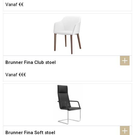
Vanaf €€
Brunner Fina Club stoel
Vanaf €€€
Brunner Fina Soft stoel