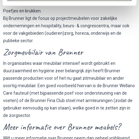
Tafels en
Poefjes en krukken.
Bij Brunner ligt de focus op projectmeubelen voor zakelijke
ondernemingen en hospitality, beurs- & congrescentra, maar ook
voor de vakgebieden (ouderen)zorg, horeca, onderwijs en de
publieke sector.
Zorgmeubilair van Brunner
In organisaties waar meubilair intensief wordt gebruikt en
duurzaamheid en hygiëne zeer belangrijk zijn heeft Brunner
passende producten voor of het nu gaat zitmeubilair en ander
soortig meubilair. Een goed voorbeeld hiervan is de Brunner Wellano
Care fauteuil (met bijpassende poef voor ondersteuning van de
voeten) of de Brunner Fina Club stoel met armleuningen (zodat de
gebruiker eenvoudig op kan staan), welke goed in te zetten zijn in
de
zorgsector
.
Meer informatie over Brunner meubels?
Wilt u meer informatie over Brunner neem dan geheel vrijblijvend