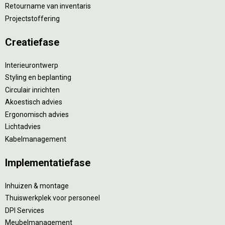
Retourname van inventaris
Projectstoffering
Creatiefase
Interieurontwerp
Styling en beplanting
Circulair inrichten
Akoestisch advies
Ergonomisch advies
Lichtadvies
Kabelmanagement
Implementatiefase
Inhuizen & montage
Thuiswerkplek voor personeel
DPI Services
Meubelmanagement