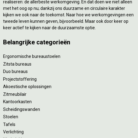
realiseren: de allerbeste werkomgeving. En dat doen we niet alleen
met het oog op nu; dankzij ons duurzame en circulaire karakter
kijken we ook naar de toekomst. Naar hoe we werkomgevingen een
tweede leven kunnen geven, bijvoorbeeld. Maar ook door keer op
keer actief te kijken naar de duurzaamste optie.
Belangrijke categorieën
Ergonomische bureaustoelen
Zitsta bureaus
Duo bureaus
Projectstoffering
Akoestische oplossingen
Zitmeubilair
Kantoorkasten
Scheidingswanden
Stoelen
Tafels
Verlichting