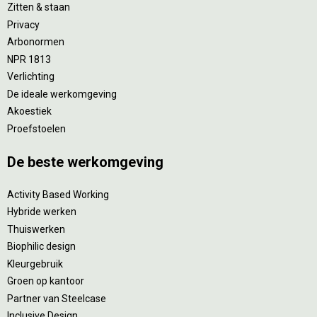
Zitten & staan
Privacy
Arbonormen
NPR 1813
Verlichting
De ideale werkomgeving
Akoestiek
Proefstoelen
De beste werkomgeving
Activity Based Working
Hybride werken
Thuiswerken
Biophilic design
Kleurgebruik
Groen op kantoor
Partner van Steelcase
Inclusive Design