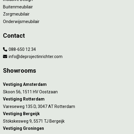
Buitenmeubilair
Zorgmeubilair
Onderwijsmeubilair
Contact
088-650 12 34
info@deprojectinrichter.com
Showrooms
Vestiging Amsterdam
Skoon 56, 1511 HV Oostzaan
Vestiging Rotterdam
Vareseweg 135 D, 3047 AT Rotterdam
Vestiging Bergeijk
Stökskesweg 9, 5571 TJ Bergeijk
Vestiging Groningen