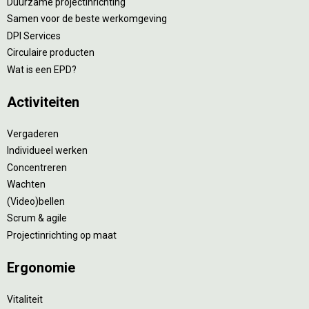
Duurzame projectinrichting
Samen voor de beste werkomgeving
DPI Services
Circulaire producten
Wat is een EPD?
Activiteiten
Vergaderen
Individueel werken
Concentreren
Wachten
(Video)bellen
Scrum & agile
Projectinrichting op maat
Ergonomie
Vitaliteit