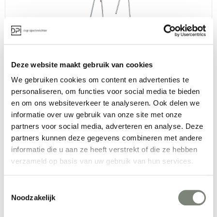
Brunner Hero
Vanaf €
Deze website maakt gebruik van cookies
We gebruiken cookies om content en advertenties te
personaliseren, om functies voor social media te bieden
en om ons websiteverkeer te analyseren. Ook delen we
informatie over uw gebruik van onze site met onze
partners voor social media, adverteren en analyse. Deze
partners kunnen deze gegevens combineren met andere
informatie die u aan ze heeft verstrekt of die ze hebben
Brunner Crona Kruk
verzameld op basis van uw gebruik van hun services.
Vanaf €€
Toestemmingsselectie
Noodzakelijk