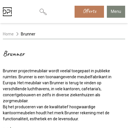
Offerte
Menu
Home
Brunner
Brunner
Brunner projectmeubilair wordt veelal toegepast in publieke
ruimtes. Brunner is een toonaangevende meubelfabrikant in
Europa. Het meubilair van Brunner is terug te vinden op
verschillende luchthavens, in vele kantoren, cafetaria's,
concertgebouwen en zelfs in diverse ziekenhuizen als
zorgmeubilair.
Bij het produceren van de kwalitatief hoogwaardige
kantoormeubelen houdt het merk Brunner rekening met de
functionaliteit, esthetiek en de levensduur.