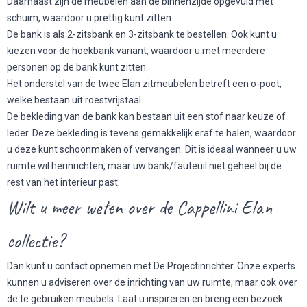
Daarnaast zijn de meubelen aan de binnenzijde opgevuld met
schuim, waardoor u prettig kunt zitten.
De bank is als 2-zitsbank en 3-zitsbank te bestellen. Ook kunt u
kiezen voor de hoekbank variant, waardoor u met meerdere
personen op de bank kunt zitten.
Het onderstel van de twee Elan zitmeubelen betreft een o-poot,
welke bestaan uit roestvrijstaal.
De bekleding van de bank kan bestaan uit een stof naar keuze of
leder. Deze bekleding is tevens gemakkelijk eraf te halen, waardoor
u deze kunt schoonmaken of vervangen. Dit is ideaal wanneer u uw
ruimte wil herinrichten, maar uw bank/fauteuil niet geheel bij de
rest van het interieur past.
Wilt u meer weten over de Cappellini Elan
collectie?
Dan kunt u contact opnemen met De Projectinrichter. Onze experts
kunnen u adviseren over de inrichting van uw ruimte, maar ook over
de te gebruiken meubels. Laat u inspireren en breng een bezoek