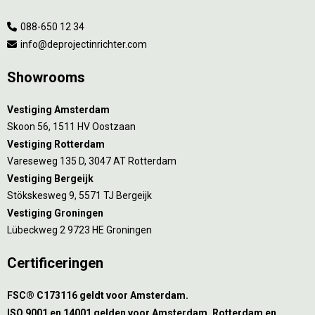
088-650 12 34
info@deprojectinrichter.com
Showrooms
Vestiging Amsterdam
Skoon 56, 1511 HV Oostzaan
Vestiging Rotterdam
Vareseweg 135 D, 3047 AT Rotterdam
Vestiging Bergeijk
Stökskesweg 9, 5571 TJ Bergeijk
Vestiging Groningen
Lübeckweg 2 9723 HE Groningen
Certificeringen
FSC® C173116 geldt voor Amsterdam.
ISO 9001 en 14001 gelden voor Amsterdam, Rotterdam en