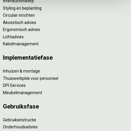
Interieurontwerp
Styling en beplanting
Circulair inrichten
Akoestisch advies
Ergonomisch advies
Lichtadvies
Kabelmanagement
Implementatiefase
Inhuizen & montage
Thuiswerkplek voor personeel
DPI Services
Meubelmanagement
Gebruiksfase
Gebruiksinstructie
Onderhoudsadvies