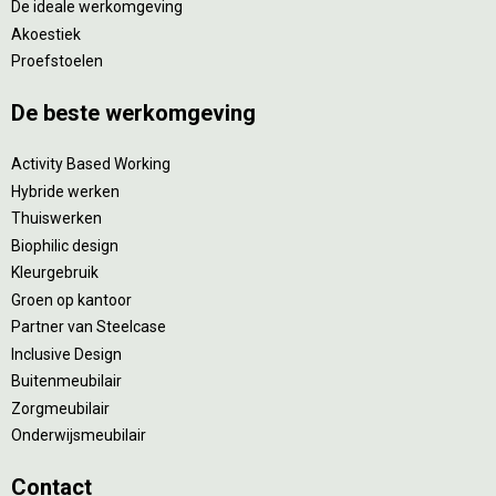
De ideale werkomgeving
Akoestiek
Proefstoelen
De beste werkomgeving
Activity Based Working
Hybride werken
Thuiswerken
Biophilic design
Kleurgebruik
Groen op kantoor
Partner van Steelcase
Inclusive Design
Buitenmeubilair
Zorgmeubilair
Onderwijsmeubilair
Contact