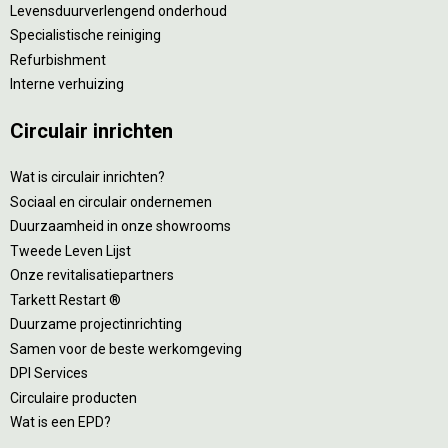
Levensduurverlengend onderhoud
Specialistische reiniging
Refurbishment
Interne verhuizing
Circulair inrichten
Wat is circulair inrichten?
Sociaal en circulair ondernemen
Duurzaamheid in onze showrooms
Tweede Leven Lijst
Onze revitalisatiepartners
Tarkett Restart ®
Duurzame projectinrichting
Samen voor de beste werkomgeving
DPI Services
Circulaire producten
Wat is een EPD?