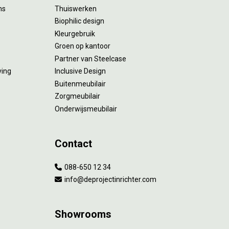
ms
Thuiswerken
Biophilic design
Kleurgebruik
Groen op kantoor
Partner van Steelcase
ving
Inclusive Design
Buitenmeubilair
Zorgmeubilair
Onderwijsmeubilair
Contact
088-650 12 34
info@deprojectinrichter.com
Showrooms