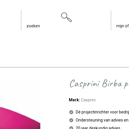
zoeken
mijn of
Casprini Birba p
Merk:
Casprini
Dé projectinrichter voor bedri
Ondersteuning van advies e
20 jaar deskundig advies