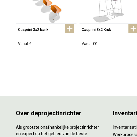
Casprini 3x2 bank
Casprini 3x2 Kruk
Vanaf €
Vanaf €€
Over deprojectinrichter
Inventar
Als grootste onafhankelijke projectinrichter
Inventarisa
én expert op het gebied van de beste
Werkproces