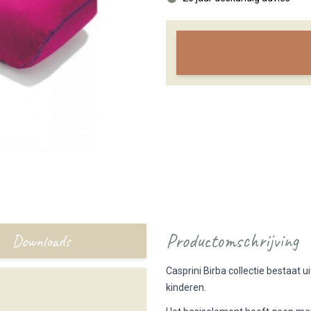
Productomschrijving
Downloads
Casprini Birba collectie bestaat u
kinderen.