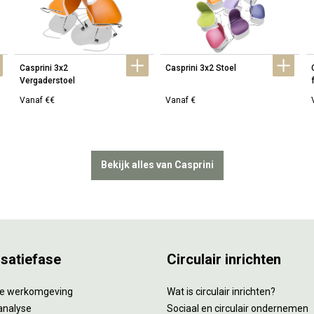
Casprini 3x2 
Casprini 3x2 Stoel
Vergaderstoel
Vanaf €€
Vanaf €
Bekijk alles van Casprini
isatiefase
Circulair inrichten
tie werkomgeving
Wat is circulair inrichten?
analyse
Sociaal en circulair ondernemen