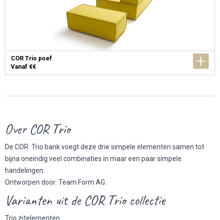
COR Trio poef
Vanaf €€
Over COR Trio
De COR Trio bank voegt deze drie simpele elementen samen tot
bijna oneindig veel combinaties in maar een paar simpele
handelingen.
Ontworpen door: Team Form AG.
Varianten uit de COR Trio collectie
Trio zitelementen