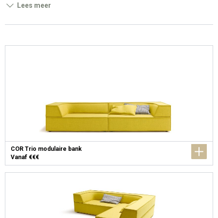
Lees meer
COR Trio modulaire bank
Vanaf €€€