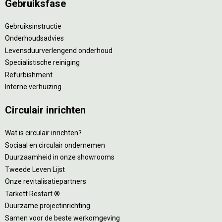
Gebruiksfase
Gebruiksinstructie
Onderhoudsadvies
Levensduurverlengend onderhoud
Specialistische reiniging
Refurbishment
Interne verhuizing
Circulair inrichten
Wat is circulair inrichten?
Sociaal en circulair ondernemen
Duurzaamheid in onze showrooms
Tweede Leven Lijst
Onze revitalisatiepartners
Tarkett Restart ®
Duurzame projectinrichting
Samen voor de beste werkomgeving