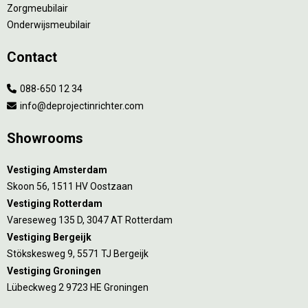
Zorgmeubilair
Onderwijsmeubilair
Contact
088-650 12 34
info@deprojectinrichter.com
Showrooms
Vestiging Amsterdam
Skoon 56, 1511 HV Oostzaan
Vestiging Rotterdam
Vareseweg 135 D, 3047 AT Rotterdam
Vestiging Bergeijk
Stökskesweg 9, 5571 TJ Bergeijk
Vestiging Groningen
Lübeckweg 2 9723 HE Groningen