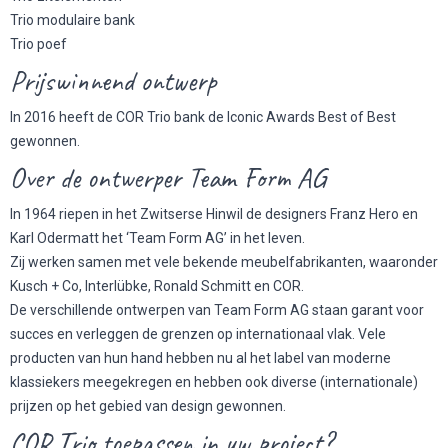
Trio modulaire bank
Trio poef
Prijswinnend ontwerp
In 2016 heeft de COR Trio bank de Iconic Awards Best of Best
gewonnen.
Over de ontwerper Team Form AG
In 1964 riepen in het Zwitserse Hinwil de designers Franz Hero en
Karl Odermatt het ‘Team Form AG’ in het leven.
Zij werken samen met vele bekende meubelfabrikanten, waaronder
Kusch + Co, Interlübke, Ronald Schmitt en COR.
De verschillende ontwerpen van Team Form AG staan garant voor
succes en verleggen de grenzen op internationaal vlak. Vele
producten van hun hand hebben nu al het label van moderne
klassiekers meegekregen en hebben ook diverse (internationale)
prijzen op het gebied van design gewonnen.
COR Trio toepassen in uw project?