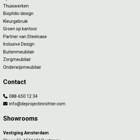
Thuiswerken
Biophilic design
Kleurgebruik
Groen op kantoor
Partner van Steelcase
Inclusive Design
Buitenmeubilair
Zorgmeubilair
Onderwijsmeubilair
Contact
088-650 12 34
info@deprojectinrichter.com
Showrooms
Vestiging Amsterdam