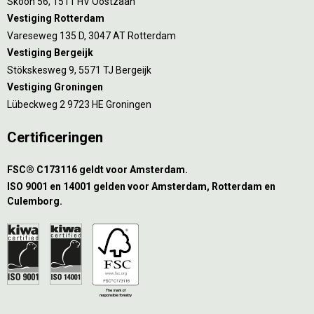
Skoon 56, 1511 HV Oostzaan
Vestiging Rotterdam
Vareseweg 135 D, 3047 AT Rotterdam
Vestiging Bergeijk
Stökskesweg 9, 5571 TJ Bergeijk
Vestiging Groningen
Lübeckweg 2 9723 HE Groningen
Certificeringen
FSC® C173116 geldt voor Amsterdam.
ISO 9001 en 14001 gelden voor Amsterdam, Rotterdam en
Culemborg.