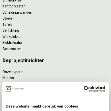
Zitmeubilair
Kantoorkasten
Scheidingswanden
Stoelen
Tafels
Verlichting
Werkplekken
Elektrificatie
Accessoires
De
projectinrichter
Onze experts
Nieuws
Vacatures
DPI teamdag
Inventarisatiefase
Deze website maakt gebruik van cookies