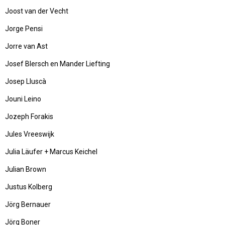
Joost van der Vecht
Jorge Pensi
Jorre van Ast
Josef Blersch en Mander Liefting
Josep Lluscà
Jouni Leino
Jozeph Forakis
Jules Vreeswijk
Julia Läufer + Marcus Keichel
Julian Brown
Justus Kolberg
Jörg Bernauer
Jörg Boner