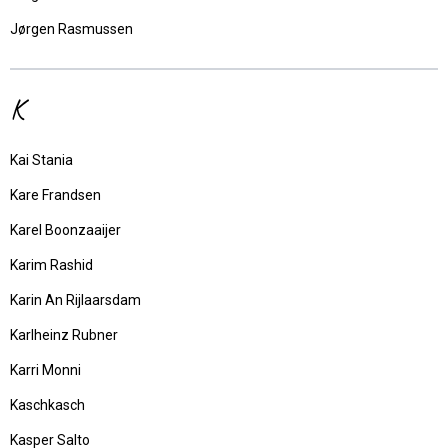
Jørgen Rasmussen
K
Kai Stania
Kare Frandsen
Karel Boonzaaijer
Karim Rashid
Karin An Rijlaarsdam
Karlheinz Rubner
Karri Monni
Kaschkasch
Kasper Salto