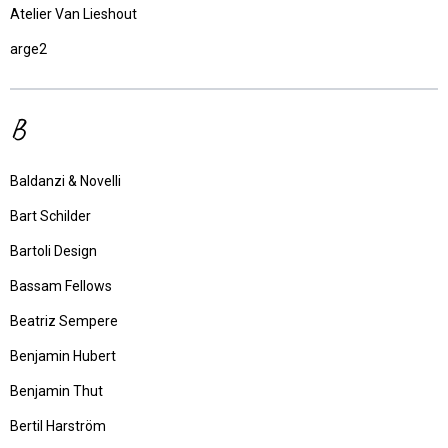
Atelier Van Lieshout
arge2
B
Baldanzi & Novelli
Bart Schilder
Bartoli Design
Bassam Fellows
Beatriz Sempere
Benjamin Hubert
Benjamin Thut
Bertil Harström