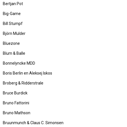
Bertjan Pot
Big-Game
Bill Stumpf
Björn Mulder
Bluezone
Blum & Balle
Bonnelyncke MDD
Boris Berlin en Aleksej Iskos
Broberg & Ridderstrale
Bruce Burdick
Bruno Fattorini
Bruno Mathson
Bruunmunch & Claus C. Simonsen