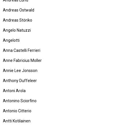
Andreas Lund
Andreas Ostwald
Andreas Störiko
Angelo Natuzzi
Angelotti
Anna Castelli Ferrieri
Anne Fabricius Moller
Annie Lee Jonsson
Anthony Duffeleer
Antoni Arola
Antonino Sciorfino
Antonio Citterio
Antti Kotilainen