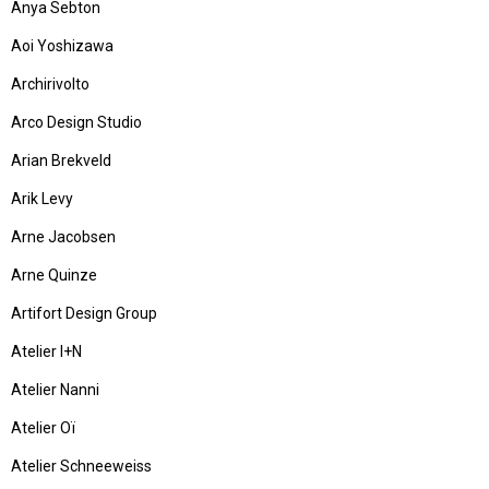
Anya Sebton
Aoi Yoshizawa
Archirivolto
Arco Design Studio
Arian Brekveld
Arik Levy
Arne Jacobsen
Arne Quinze
Artifort Design Group
Atelier I+N
Atelier Nanni
Atelier Oï
Atelier Schneeweiss