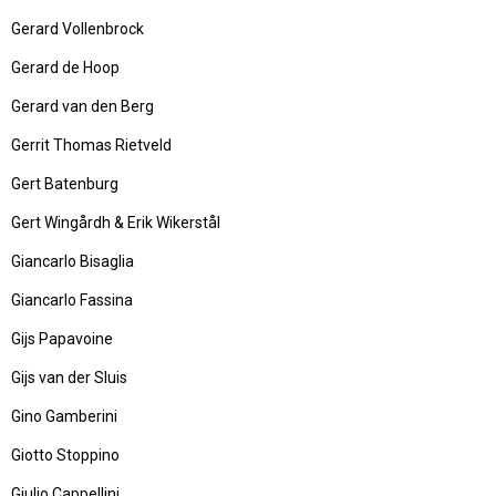
Gerard Vollenbrock
Gerard de Hoop
Gerard van den Berg
Gerrit Thomas Rietveld
Gert Batenburg
Gert Wingårdh & Erik Wikerstål
Giancarlo Bisaglia
Giancarlo Fassina
Gijs Papavoine
Gijs van der Sluis
Gino Gamberini
Giotto Stoppino
Giulio Cappellini