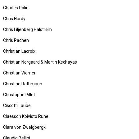
Charles Polin
Chris Hardy
Chris Liljenberg Halstrøm
Chris Pachen
Christian Lacroix
Christian Norgaard & Martin Kechayas
Christian Werner
Christine Rathmann
Christophe Pillet
Ciscotti Laube
Claesson Koivisto Rune
Clara von Zweigbergk
Claudio Bellini