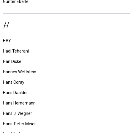
Günter Eberle
H
HAY
Hadi Teherani
Han Dicke
Hannes Wettstein
Hans Coray
Hans Daalder
Hans Hornemann
Hans J. Wegner
Hans-Peter Meier