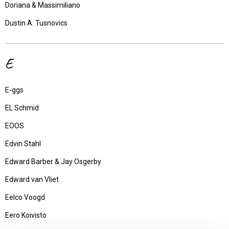
Doriana & Massimiliano
Dustin A. Tusnovics
E
E-ggs
EL Schmid
EOOS
Edvin Stahl
Edward Barber & Jay Osgerby
Edward van Vliet
Eelco Voogd
Eero Koivisto