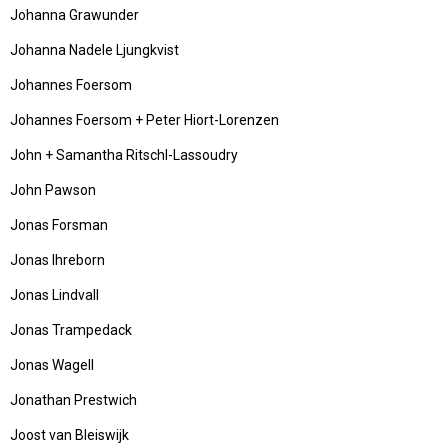
Johanna Grawunder
Johanna Nadele Ljungkvist
Johannes Foersom
Johannes Foersom + Peter Hiort-Lorenzen
John + Samantha Ritschl-Lassoudry
John Pawson
Jonas Forsman
Jonas Ihreborn
Jonas Lindvall
Jonas Trampedack
Jonas Wagell
Jonathan Prestwich
Joost van Bleiswijk