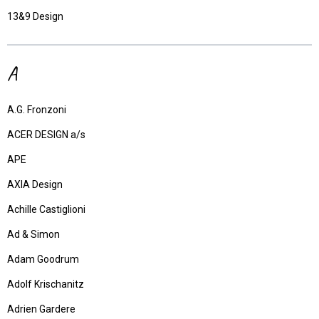
13&9 Design
A
A.G. Fronzoni
ACER DESIGN a/s
APE
AXIA Design
Achille Castiglioni
Ad & Simon
Adam Goodrum
Adolf Krischanitz
Adrien Gardere