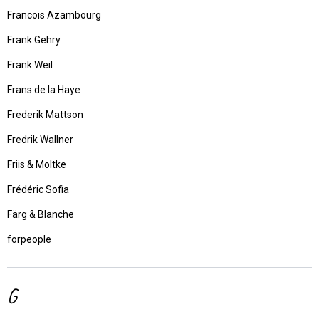
Francois Azambourg
Frank Gehry
Frank Weil
Frans de la Haye
Frederik Mattson
Fredrik Wallner
Friis & Moltke
Frédéric Sofia
Färg & Blanche
forpeople
G