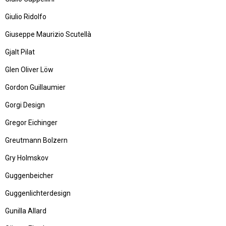
Giulio Ridolfo
Giuseppe Maurizio Scutellà
Gjalt Pilat
Glen Oliver Löw
Gordon Guillaumier
Gorgi Design
Gregor Eichinger
Greutmann Bolzern
Gry Holmskov
Guggenbeicher
Guggenlichterdesign
Gunilla Allard