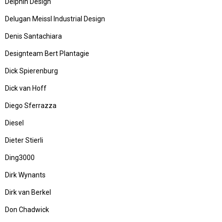
Delphin Design
Delugan Meissl Industrial Design
Denis Santachiara
Designteam Bert Plantagie
Dick Spierenburg
Dick van Hoff
Diego Sferrazza
Diesel
Dieter Stierli
Ding3000
Dirk Wynants
Dirk van Berkel
Don Chadwick