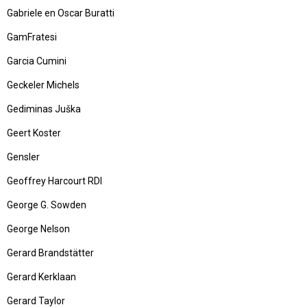
Gabriele en Oscar Buratti
GamFratesi
Garcia Cumini
Geckeler Michels
Gediminas Juška
Geert Koster
Gensler
Geoffrey Harcourt RDI
George G. Sowden
George Nelson
Gerard Brandstätter
Gerard Kerklaan
Gerard Taylor