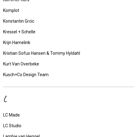
Komplot
Konstantin Grcic
Kressel + Schelle
Krijn Hamelink
Kristian Sofus Hansen & Tommy Hyldahl
Kurt Van Overbeke
Kusch+Co Design Team
L
LC Made
LC Studio
Lambie van Hengel