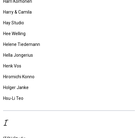
Harri Korhonen
Harry & Camila
Hay Studio
Hee Welling
Helene Tiedemann
Hella Jongerius
Henk Vos
Hiromichi Konno
Holger Janke
Hsu-Li Teo
I