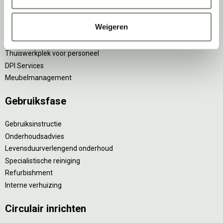
Implementatiefase
Weigeren
Inhuizen & montage
Thuiswerkplek voor personeel
DPI Services
Meubelmanagement
Gebruiksfase
Gebruiksinstructie
Onderhoudsadvies
Levensduurverlengend onderhoud
Specialistische reiniging
Refurbishment
Interne verhuizing
Circulair inrichten