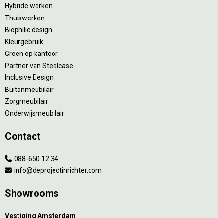
Hybride werken
Thuiswerken
Biophilic design
Kleurgebruik
Groen op kantoor
Partner van Steelcase
Inclusive Design
Buitenmeubilair
Zorgmeubilair
Onderwijsmeubilair
Contact
088-650 12 34
info@deprojectinrichter.com
Showrooms
Vestiging Amsterdam