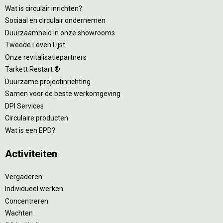
Wat is circulair inrichten?
Sociaal en circulair ondernemen
Duurzaamheid in onze showrooms
Tweede Leven Lijst
Onze revitalisatiepartners
Tarkett Restart ®
Duurzame projectinrichting
Samen voor de beste werkomgeving
DPI Services
Circulaire producten
Wat is een EPD?
Activiteiten
Vergaderen
Individueel werken
Concentreren
Wachten