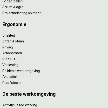
(Video)bellen
Scrum & agile
Projectinrichting op maat
Ergonomie
Vitaliteit
Zitten & staan
Privacy
Arbonormen
NPR 1813
Verlichting
De ideale werkomgeving
Akoestiek
Proefstoelen
De beste werkomgeving
Activity Based Working