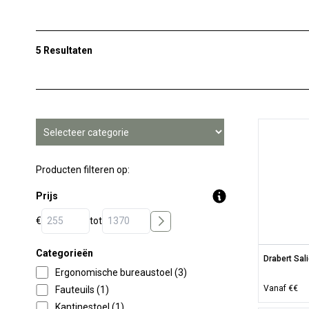
5 Resultaten
Producten filteren op:
Prijs
€
tot
Categorieën
Drabert Sal
Ergonomische bureaustoel (3)
Vanaf €€
Fauteuils (1)
Kantinestoel (1)