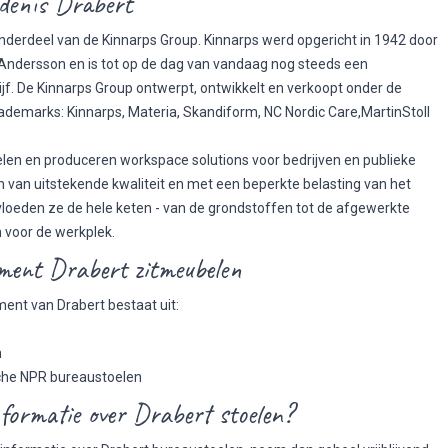
denis Drabert
onderdeel van de Kinnarps Group. Kinnarps werd opgericht in 1942 door
 Andersson en is tot op de dag van vandaag nog steeds een
ijf. De Kinnarps Group ontwerpt, ontwikkelt en verkoopt onder de
ademarks: Kinnarps, Materia, Skandiform, NC Nordic Care,MartinStoll
len en produceren workspace solutions voor bedrijven en publieke
van uitstekende kwaliteit en met een beperkte belasting van het
vloeden ze de hele keten - van de grondstoffen tot de afgewerkte
 voor de werkplek.
ment Drabert zitmeubelen
ment van Drabert bestaat uit:
n
he NPR bureaustoelen
formatie over Drabert stoelen?