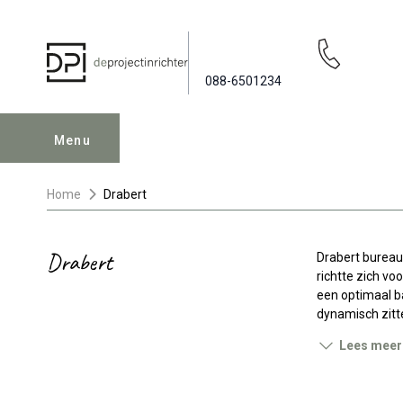
088-6501234
Menu
Home
Drabert
Drabert
Drabert bureau
richtte zich vo
een optimaal b
dynamisch zitt
Lees meer