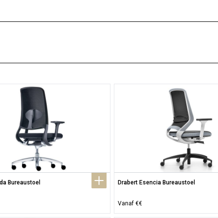
ida Bureaustoel
Drabert Esencia Bureaustoel
Vanaf €€