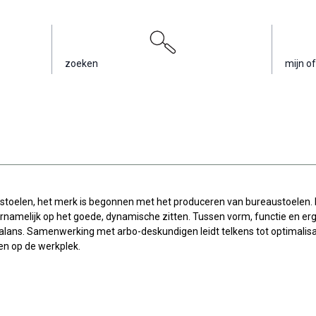
zoeken
mijn of
stoelen, het merk is begonnen met het produceren van bureaustoelen. 
ornamelijk op het goede, dynamische zitten. Tussen vorm, functie en er
alans. Samenwerking met arbo-deskundigen leidt telkens tot optimalisa
en op de werkplek.