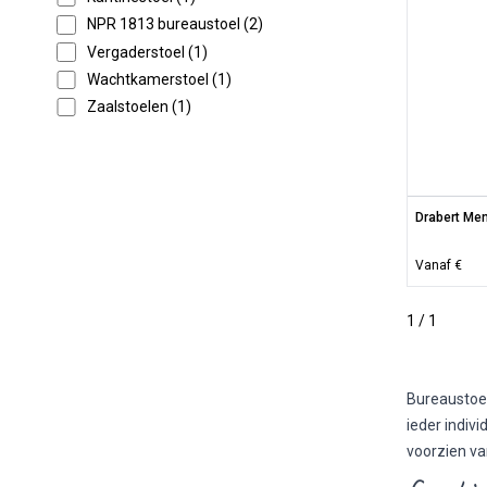
NPR 1813 bureaustoel (2)
Vergaderstoel (1)
Wachtkamerstoel (1)
Zaalstoelen (1)
Drabert Men
Vanaf €
1 / 1
Bureaustoel
ieder indiv
voorzien va