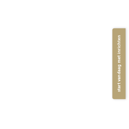
start vandaag met inrichten