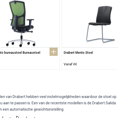
to bureaustoel Bureaustoel
Drabert Mento Stoel
Vanaf €€
en van Drabert hebben veel instelmogelijkheden waardoor de stoel op
idu aan te passen is. Een van de recentste modellen is de Drabert Salida
n een automatische gewichtsinstelling.