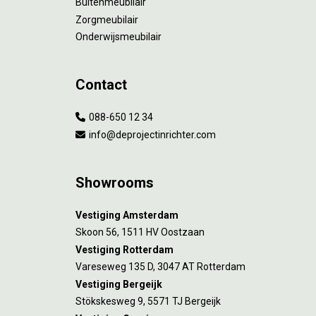
Buitenmeubilair
Zorgmeubilair
Onderwijsmeubilair
Contact
088-650 12 34
info@deprojectinrichter.com
Showrooms
Vestiging Amsterdam
Skoon 56, 1511 HV Oostzaan
Vestiging Rotterdam
Vareseweg 135 D, 3047 AT Rotterdam
Vestiging Bergeijk
Stökskesweg 9, 5571 TJ Bergeijk