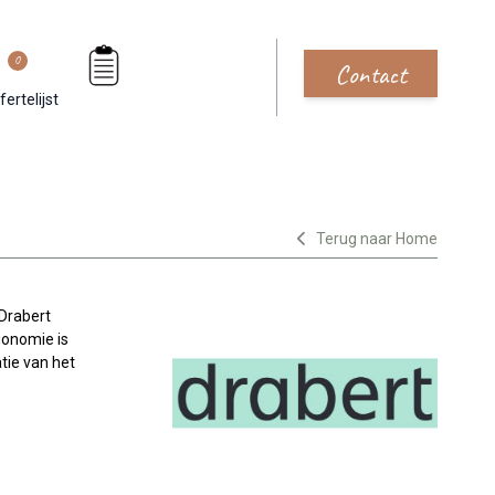
0
Contact
fertelijst
Terug naar Home
Drabert
gonomie is
tie van het