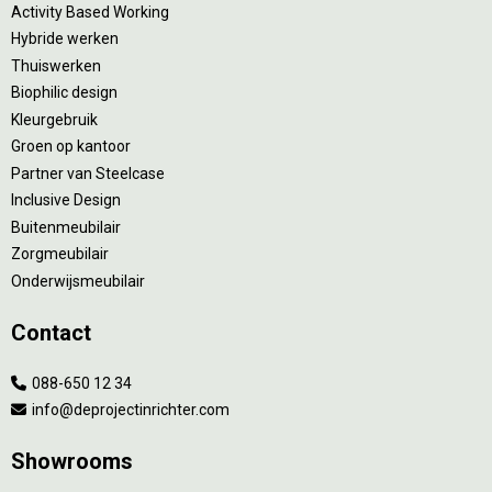
Activity Based Working
Hybride werken
Thuiswerken
Biophilic design
Kleurgebruik
Groen op kantoor
Partner van Steelcase
Inclusive Design
Buitenmeubilair
Zorgmeubilair
Onderwijsmeubilair
Contact
088-650 12 34
info@deprojectinrichter.com
Showrooms