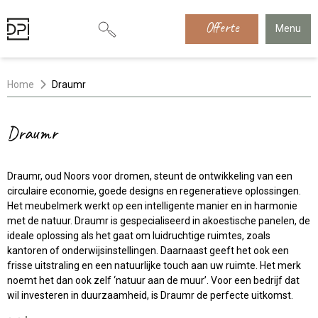
Offerte
Menu
Home
Draumr
Draumr
Draumr, oud Noors voor dromen, steunt de ontwikkeling van een
circulaire economie, goede designs en regeneratieve oplossingen.
Het meubelmerk werkt op een intelligente manier en in harmonie
met de natuur. Draumr is gespecialiseerd in akoestische panelen, de
ideale oplossing als het gaat om luidruchtige ruimtes, zoals
kantoren of onderwijsinstellingen. Daarnaast geeft het ook een
frisse uitstraling en een natuurlijke touch aan uw ruimte. Het merk
noemt het dan ook zelf ‘natuur aan de muur’. Voor een bedrijf dat
wil investeren in duurzaamheid, is Draumr de perfecte uitkomst.