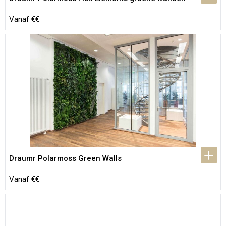
Vanaf €€
Draumr Polarmoss Green Walls
Vanaf €€