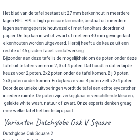
Het blad van de tafel bestaat uit 27 mm berkenhout in meerdere
lagen HPL. HPL is high pressure laminate, bestaat uit meerdere
lagen samengeperste houtvezel of met fenolhars doordrenkt
papier. De top kan in wit of zwart of met een 40 mm gevingerlast
eikenhouten worden uitgevoerd. Hierbij heeft u de keuze uit een
rechte of 45 graden facet randafwerking .
Bijzonder aan deze tafel is de mogelijkheid om de poten onder deze
tafel uit te laten voeren in 2, 3 of 4 poten. Dat houdt in dat er bij de
keuze voor 2 poten, 2x2 poten onder de tafel komen. Bij 3 poten,
2x3 poten onder komen. En bij keuze voor 4 poten zelfs 2x4 poten.
Door deze unieke uitvoeringen wordt de tafel een echte eyecatcher
in iedere ruimte. De poten zijn verkrijgbaar in verschillende kleuren;
gelakte white wash, natuur of zwart. Onze experts denken graag
mee welke tafel het beste bij u past.
Varianten Dutchglobe Oak V Square
Dutchglobe Oak Square 2