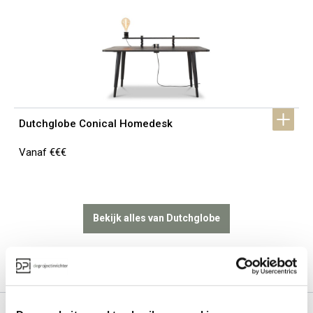
Dutchglobe Conical Homedesk
Vanaf €€€
Bekijk alles van Dutchglobe