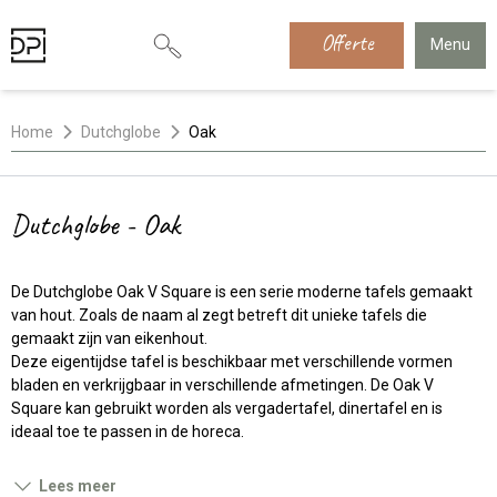
Offerte
Menu
Home
Dutchglobe
Oak
Dutchglobe - Oak
De Dutchglobe Oak V Square is een serie moderne tafels gemaakt
van hout. Zoals de naam al zegt betreft dit unieke tafels die
gemaakt zijn van eikenhout.
Deze eigentijdse tafel is beschikbaar met verschillende vormen
bladen en verkrijgbaar in verschillende afmetingen. De Oak V
Square kan gebruikt worden als vergadertafel, dinertafel en is
ideaal toe te passen in de horeca.
Lees meer