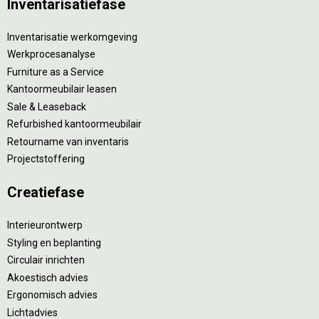
Inventarisatiefase
Inventarisatie werkomgeving
Werkprocesanalyse
Furniture as a Service
Kantoormeubilair leasen
Sale & Leaseback
Refurbished kantoormeubilair
Retourname van inventaris
Projectstoffering
Creatiefase
Interieurontwerp
Styling en beplanting
Circulair inrichten
Akoestisch advies
Ergonomisch advies
Lichtadvies