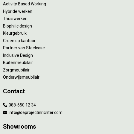
Activity Based Working
Hybride werken
Thuiswerken
Biophilic design
Kleurgebruik
Groen op kantoor
Partner van Steelcase
Inclusive Design
Buitenmeubilair
Zorgmeubilair
Onderwijsmeubilair
Contact
088-650 12 34
info@deprojectinrichter.com
Showrooms