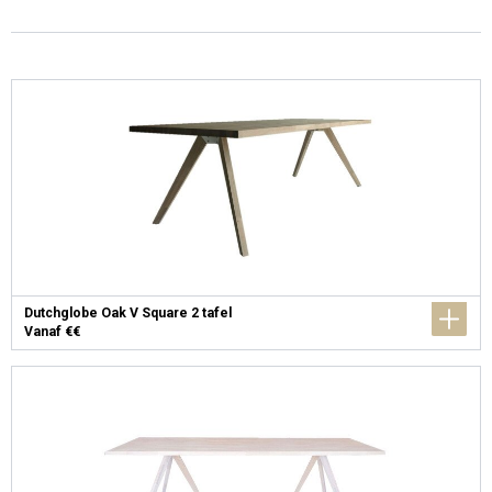
Dutchglobe Oak V Square 2 tafel
Vanaf €€