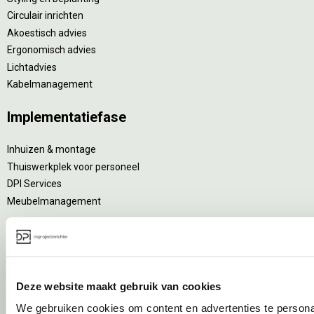
Circulair inrichten
Akoestisch advies
Ergonomisch advies
Lichtadvies
Kabelmanagement
Implementatiefase
Inhuizen & montage
Thuiswerkplek voor personeel
DPI Services
Meubelmanagement
Gebruiksfase
Gebruiksinstructie
Onderhoudsadvies
Deze website maakt gebruik van cookies
Levensduurverlengend onderhoud
We gebruiken cookies om content en advertenties te persona