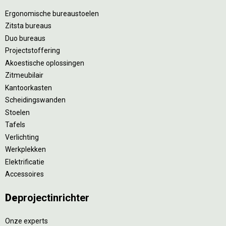
Ergonomische bureaustoelen
Zitsta bureaus
Duo bureaus
Projectstoffering
Akoestische oplossingen
Zitmeubilair
Kantoorkasten
Scheidingswanden
Stoelen
Tafels
Verlichting
Werkplekken
Elektrificatie
Accessoires
De
projectinrichter
Onze experts