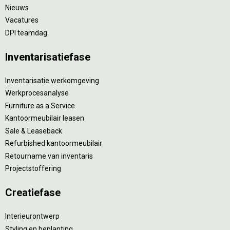
Nieuws
Vacatures
DPI teamdag
Inventarisatiefase
Inventarisatie werkomgeving
Werkprocesanalyse
Furniture as a Service
Kantoormeubilair leasen
Sale & Leaseback
Refurbished kantoormeubilair
Retourname van inventaris
Projectstoffering
Creatiefase
Interieurontwerp
Styling en beplanting