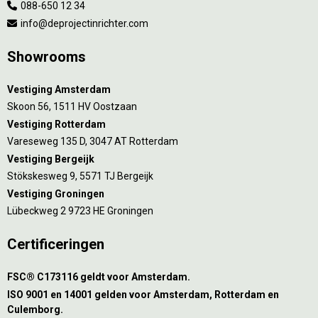
088-650 12 34
info@deprojectinrichter.com
Showrooms
Vestiging Amsterdam
Skoon 56, 1511 HV Oostzaan
Vestiging Rotterdam
Vareseweg 135 D, 3047 AT Rotterdam
Vestiging Bergeijk
Stökskesweg 9, 5571 TJ Bergeijk
Vestiging Groningen
Lübeckweg 2 9723 HE Groningen
Certificeringen
FSC® C173116 geldt voor Amsterdam.
ISO 9001 en 14001 gelden voor Amsterdam, Rotterdam en
Culemborg.