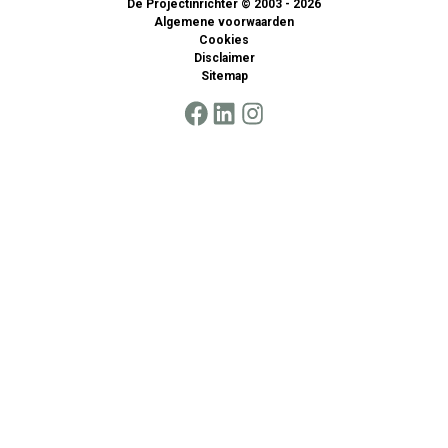
De Projectinrichter © 2003 - 2026
Algemene voorwaarden
Cookies
Disclaimer
Sitemap