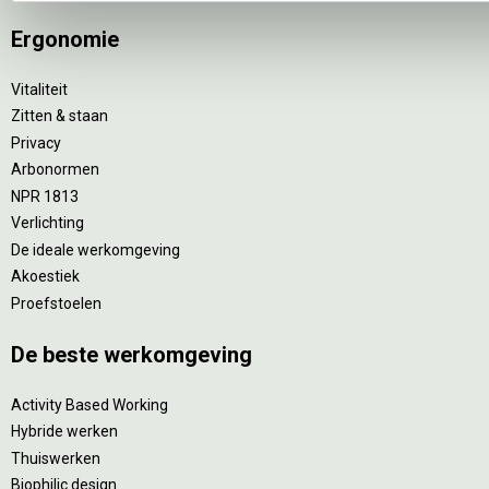
Ergonomie
Vitaliteit
Zitten & staan
Privacy
Arbonormen
NPR 1813
Verlichting
De ideale werkomgeving
Akoestiek
Proefstoelen
De beste werkomgeving
Activity Based Working
Hybride werken
Thuiswerken
Biophilic design