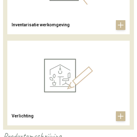
Inventarisatie werkomgeving
Verlichting
Productomschrijving