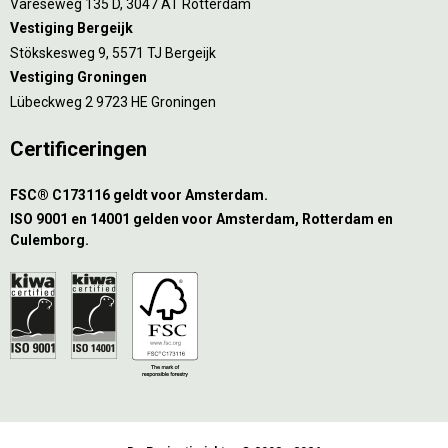
Vareseweg 135 D, 3047 AT Rotterdam
Vestiging Bergeijk
Stökskesweg 9, 5571 TJ Bergeijk
Vestiging Groningen
Lübeckweg 2 9723 HE Groningen
Certificeringen
FSC® C173116 geldt voor Amsterdam.
ISO 9001 en 14001 gelden voor Amsterdam, Rotterdam en
Culemborg.