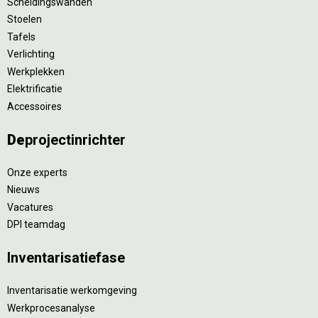
Scheidingswanden
Stoelen
Tafels
Verlichting
Werkplekken
Elektrificatie
Accessoires
De
projectinrichter
Onze experts
Nieuws
Vacatures
DPI teamdag
Inventarisatiefase
Inventarisatie werkomgeving
Werkprocesanalyse