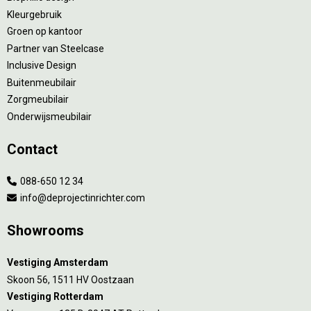
Kleurgebruik
Groen op kantoor
Partner van Steelcase
Inclusive Design
Buitenmeubilair
Zorgmeubilair
Onderwijsmeubilair
Contact
088-650 12 34
info@deprojectinrichter.com
Showrooms
Vestiging Amsterdam
Skoon 56, 1511 HV Oostzaan
Vestiging Rotterdam