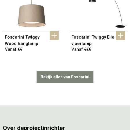
Foscarini Twiggy 
Foscarini Twiggy Elle 
Wood hanglamp
vloerlamp
Vanaf €€
Vanaf €€€
Bekijk alles van Foscarini
Over deprojectinrichter