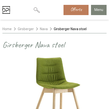
Offerte
Menu
Home
Girsberger
Nava
Girsberger Nava stoel
Girsberger Nava stoel