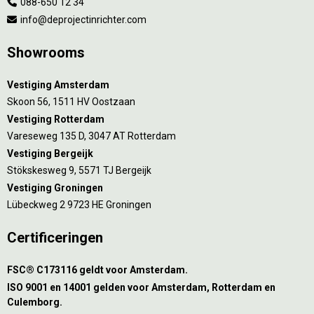
088-650 12 34
info@deprojectinrichter.com
Showrooms
Vestiging Amsterdam
Skoon 56, 1511 HV Oostzaan
Vestiging Rotterdam
Vareseweg 135 D, 3047 AT Rotterdam
Vestiging Bergeijk
Stökskesweg 9, 5571 TJ Bergeijk
Vestiging Groningen
Lübeckweg 2 9723 HE Groningen
Certificeringen
FSC® C173116 geldt voor Amsterdam.
ISO 9001 en 14001 gelden voor Amsterdam, Rotterdam en
Culemborg.