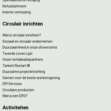
Specialistische reiniging
Refurbishment
Interne verhuizing
Circulair inrichten
Wat is circulair inrichten?
Sociaal en circulair ondernemen
Duurzaamheid in onze showrooms
Tweede Leven Lijst
Onze revitalisatiepartners
Tarkett Restart ®
Duurzame projectinrichting
Samen voor de beste werkomgeving
DPI Services
Circulaire producten
Wat is een EPD?
Activiteiten