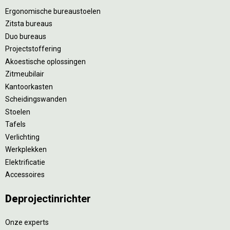
Ergonomische bureaustoelen
Zitsta bureaus
Duo bureaus
Projectstoffering
Akoestische oplossingen
Zitmeubilair
Kantoorkasten
Scheidingswanden
Stoelen
Tafels
Verlichting
Werkplekken
Elektrificatie
Accessoires
De
projectinrichter
Onze experts