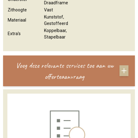
Draadframe
Zithoogte
Vast
Kunststof,
Materiaal
Gestoffeerd
Koppelbaar,
Extra's
Stapelbaar
Voeg deze relevante services toe aan uw
offerteaanvraag