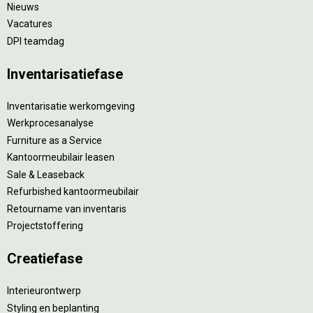
Nieuws
Vacatures
DPI teamdag
Inventarisatiefase
Inventarisatie werkomgeving
Werkprocesanalyse
Furniture as a Service
Kantoormeubilair leasen
Sale & Leaseback
Refurbished kantoormeubilair
Retourname van inventaris
Projectstoffering
Creatiefase
Interieurontwerp
Styling en beplanting