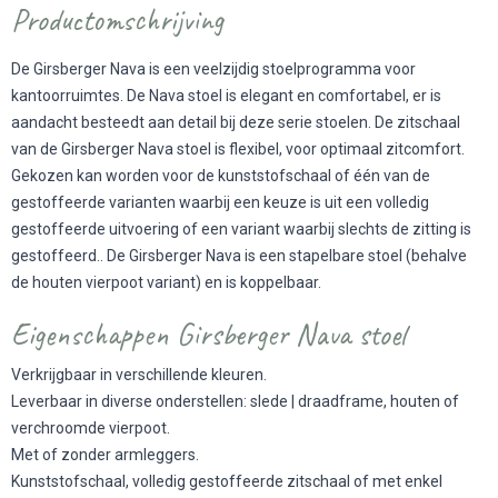
Productomschrijving
De Girsberger Nava is een veelzijdig stoelprogramma voor
kantoorruimtes. De Nava stoel is elegant en comfortabel, er is
aandacht besteedt aan detail bij deze serie stoelen. De zitschaal
van de Girsberger Nava stoel is flexibel, voor optimaal zitcomfort.
Gekozen kan worden voor de kunststofschaal of één van de
gestoffeerde varianten waarbij een keuze is uit een volledig
gestoffeerde uitvoering of een variant waarbij slechts de zitting is
gestoffeerd.. De Girsberger Nava is een
stapelbare stoel
(behalve
de houten vierpoot variant) en is koppelbaar.
Eigenschappen Girsberger Nava stoel
Verkrijgbaar in verschillende kleuren.
Leverbaar in diverse onderstellen: slede | draadframe, houten of
verchroomde vierpoot.
Met of zonder armleggers.
Kunststofschaal, volledig gestoffeerde zitschaal of met enkel