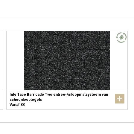
Interface Barricade Two entree-/inloopmatsysteem van
schoonlooptegels
Vanaf €€