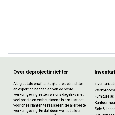
Over deprojectinrichter
Inventar
Als grootste onafhankelijke projectinrichter
Inventarisa
én expert op het gebied van de beste
Werkproces
werkomgeving zetten we ons dagelijks met
Furniture as
veel passie en enthousiasme in om juist dat
Kantoormeub
voor onze klanten te realiseren: de allerbeste
Sale & Leas
werkomgeving. En dat doen we niet alleen