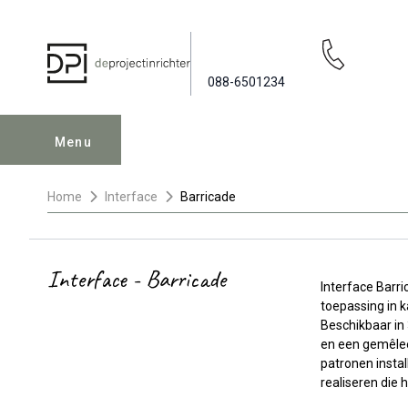
088-6501234
Menu
Home
Interface
Barricade
Interface - Barricade
Interface Barr
toepassing in 
Beschikbaar in 
en een gemêleer
patronen insta
realiseren die 