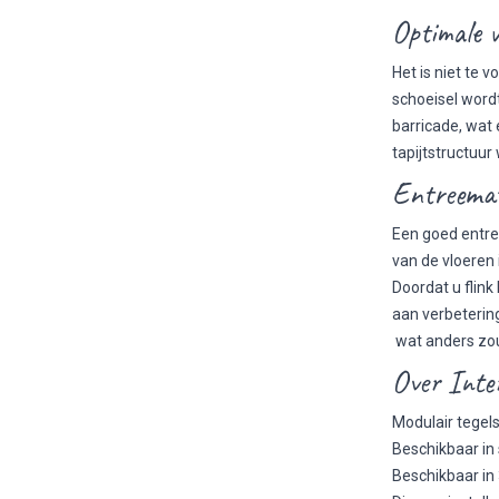
Optimale v
Het is niet te
schoeisel word
barricade, wat 
tapijtstructuur
Entreemat
Een goed entre
van de vloeren 
Doordat u flink
aan verbetering
wat anders zou
Over Inte
Modulair tege
Beschikbaar in
Beschikbaar in 