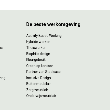
De beste werkomgeving
Activity Based Working
Hybride werken
ms
Thuiswerken
Biophilic design
Kleurgebruik
Groen op kantoor
Partner van Steelcase
ving
Inclusive Design
Buitenmeubilair
Zorgmeubilair
Onderwijsmeubilair