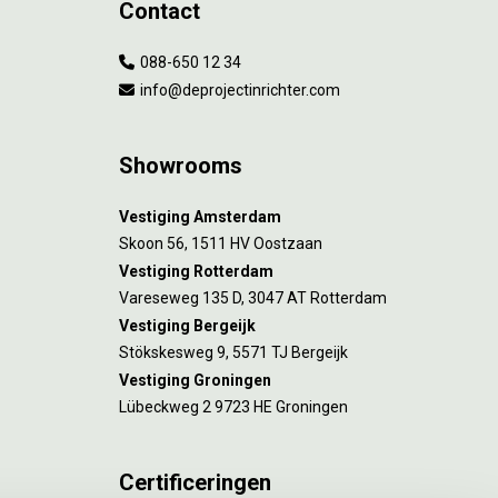
Contact
088-650 12 34
info@deprojectinrichter.com
Showrooms
Vestiging Amsterdam
Skoon 56, 1511 HV Oostzaan
Vestiging Rotterdam
Vareseweg 135 D, 3047 AT Rotterdam
Vestiging Bergeijk
Stökskesweg 9, 5571 TJ Bergeijk
Vestiging Groningen
Lübeckweg 2 9723 HE Groningen
Certificeringen