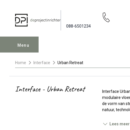
088-6501234
Menu
Home
Interface
Urban Retreat
Interface - Urban Retreat
Interface Urban
modulaire vloer
de vorm van str
natuur, technol
Lees meer