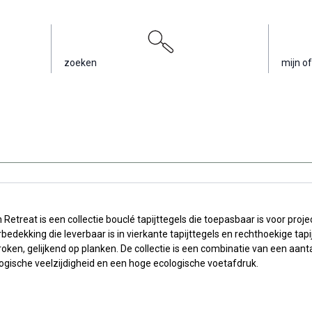
zoeken
mijn of
 Retreat is een collectie bouclé tapijttegels die toepasbaar is voor proje
bedekking die leverbaar is in vierkante tapijttegels en rechthoekige tapij
oken, gelijkend op planken. De collectie is een combinatie van een aanta
ogische veelzijdigheid en een hoge ecologische voetafdruk.