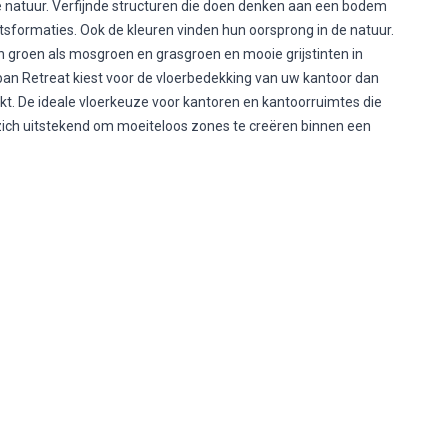
 de natuur. Verfijnde structuren die doen denken aan een bodem
sformaties. Ook de kleuren vinden hun oorsprong in de natuur.
ren groen als mosgroen en grasgroen en mooie grijstinten in
rban Retreat kiest voor de vloerbedekking van uw kantoor dan
t. De ideale vloerkeuze voor kantoren en kantoorruimtes die
nt zich uitstekend om moeiteloos zones te creëren binnen een