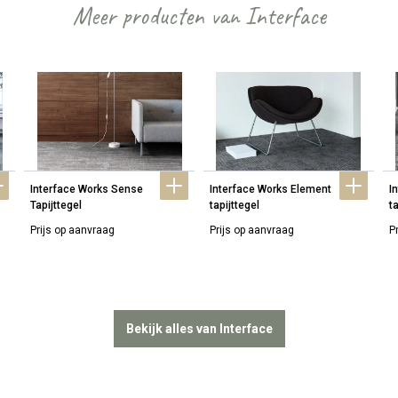
Meer producten van Interface
Interface Works Sense 
Interface Works Element 
I
Tapijttegel
tapijttegel
ta
Prijs op aanvraag
Prijs op aanvraag
P
Bekijk alles van Interface