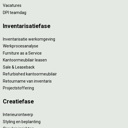
Vacatures
DPI teamdag
Inventarisatiefase
Inventarisatie werkomgeving
Werkprocesanalyse
Furniture as a Service
Kantoormeubilair leasen
Sale & Leaseback
Refurbished kantoormeubilair
Retourname van inventaris
Projectstoffering
Creatiefase
Interieurontwerp
Styling en beplanting