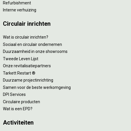
Refurbishment
Interne verhuizing
Circulair inrichten
Wat is circulair inrichten?
Sociaal en circulair ondernemen
Duurzaamheid in onze showrooms
Tweede Leven Lijst
Onze revitalisatiepartners
Tarkett Restart ®
Duurzame projectinrichting
Samen voor de beste werkomgeving
DPI Services
Circulaire producten
Wat is een EPD?
Activiteiten