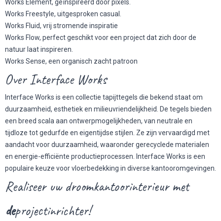
Works Element, geïnspireerd door pixels.
Works Freestyle, uitgesproken casual.
Works Fluid, vrij stromende inspiratie
Works Flow, perfect geschikt voor een project dat zich door de
natuur laat inspireren.
Works Sense, een organisch zacht patroon
Over Interface Works
Interface Works is een collectie tapijttegels die bekend staat om
duurzaamheid, esthetiek en milieuvriendelijkheid. De tegels bieden
een breed scala aan ontwerpmogelijkheden, van neutrale en
tijdloze tot gedurfde en eigentijdse stijlen. Ze zijn vervaardigd met
aandacht voor duurzaamheid, waaronder gerecyclede materialen
en energie-efficiënte productieprocessen. Interface Works is een
populaire keuze voor vloerbedekking in diverse kantooromgevingen.
Realiseer uw droomkantoorinterieur met
de
projectinrichter!