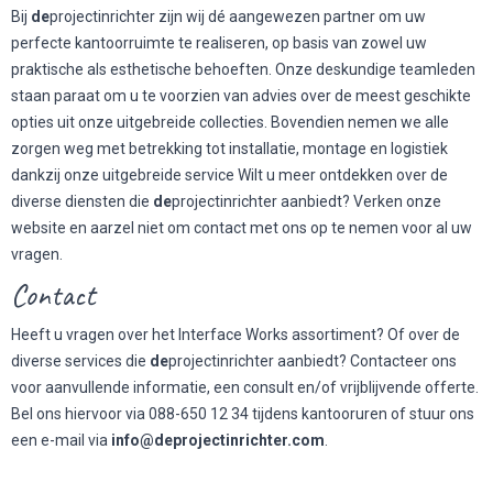
Bij
de
projectinrichter zijn wij dé aangewezen partner om uw
perfecte kantoorruimte te realiseren, op basis van zowel uw
praktische als esthetische behoeften. Onze deskundige teamleden
staan paraat om u te voorzien van advies over de meest geschikte
opties uit onze uitgebreide collecties. Bovendien nemen we alle
zorgen weg met betrekking tot installatie, montage en logistiek
dankzij onze uitgebreide service Wilt u meer ontdekken over de
diverse diensten die
de
projectinrichter aanbiedt? Verken onze
website en aarzel niet om contact met ons op te nemen voor al uw
vragen.
Contact
Heeft u vragen over het Interface Works assortiment? Of over de
diverse services die
de
projectinrichter aanbiedt? Contacteer ons
voor aanvullende informatie, een consult en/of vrijblijvende offerte.
Bel ons hiervoor via 088-650 12 34 tijdens kantooruren of stuur ons
een e-mail via
info@deprojectinrichter.com
.