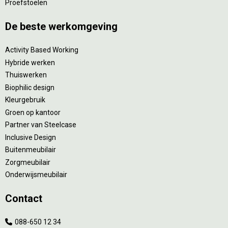
Proefstoelen
De beste werkomgeving
Activity Based Working
Hybride werken
Thuiswerken
Biophilic design
Kleurgebruik
Groen op kantoor
Partner van Steelcase
Inclusive Design
Buitenmeubilair
Zorgmeubilair
Onderwijsmeubilair
Contact
088-650 12 34