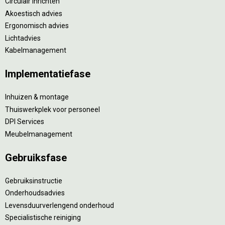
Circulair inrichten
Akoestisch advies
Ergonomisch advies
Lichtadvies
Kabelmanagement
Implementatiefase
Inhuizen & montage
Thuiswerkplek voor personeel
DPI Services
Meubelmanagement
Gebruiksfase
Gebruiksinstructie
Onderhoudsadvies
Levensduurverlengend onderhoud
Specialistische reiniging