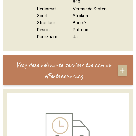
890
Herkomst
Verenigde Staten
Soort
Stroken
Structuur
Bouclé
Dessin
Patroon
Duurzaam
Ja
Voeg deze relevante services toe aan uw
offerteaanvraag