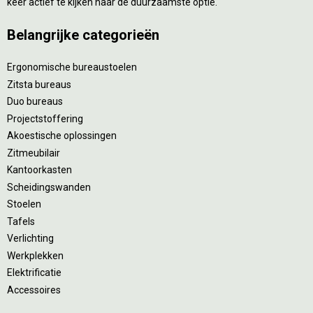
keer actief te kijken naar de duurzaamste optie.
Belangrijke categorieën
Ergonomische bureaustoelen
Zitsta bureaus
Duo bureaus
Projectstoffering
Akoestische oplossingen
Zitmeubilair
Kantoorkasten
Scheidingswanden
Stoelen
Tafels
Verlichting
Werkplekken
Elektrificatie
Accessoires