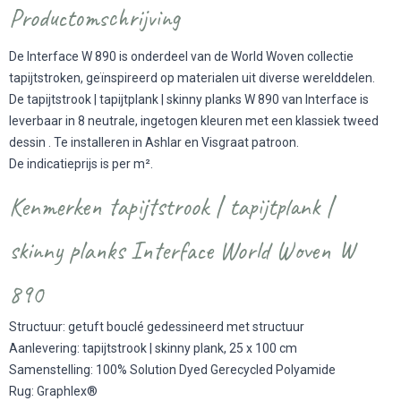
Productomschrijving
De Interface W 890 is onderdeel van de World Woven collectie
tapijtstroken, geïnspireerd op materialen uit diverse werelddelen.
De tapijtstrook | tapijtplank | skinny planks W 890 van Interface is
leverbaar in 8 neutrale, ingetogen kleuren met een klassiek tweed
dessin . Te installeren in Ashlar en Visgraat patroon.
De indicatieprijs is per m².
Kenmerken tapijtstrook | tapijtplank |
skinny planks Interface World Woven W
890
Structuur: getuft bouclé gedessineerd met structuur
Aanlevering: tapijtstrook | skinny plank, 25 x 100 cm
Samenstelling: 100% Solution Dyed Gerecycled Polyamide
Rug: Graphlex®