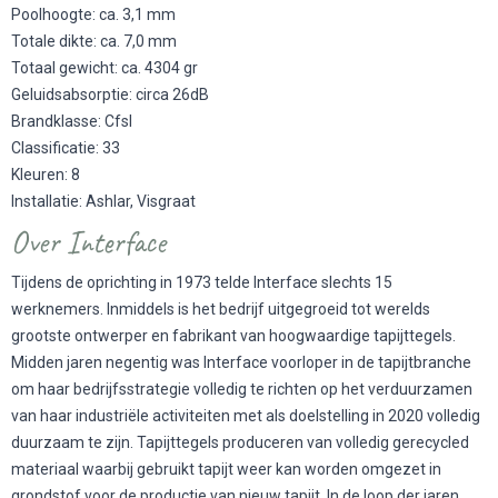
Poolhoogte: ca. 3,1 mm
Totale dikte: ca. 7,0 mm
Totaal gewicht: ca. 4304 gr
Geluidsabsorptie: circa 26dB
Brandklasse: Cfsl
Classificatie: 33
Kleuren: 8
Installatie: Ashlar, Visgraat
Over Interface
Tijdens de oprichting in 1973 telde Interface slechts 15
werknemers. Inmiddels is het bedrijf uitgegroeid tot werelds
grootste ontwerper en fabrikant van hoogwaardige tapijttegels.
Midden jaren negentig was Interface voorloper in de tapijtbranche
om haar bedrijfsstrategie volledig te richten op het verduurzamen
van haar industriële activiteiten met als doelstelling in 2020 volledig
duurzaam te zijn. Tapijttegels produceren van volledig gerecycled
materiaal waarbij gebruikt tapijt weer kan worden omgezet in
grondstof voor de productie van nieuw tapijt. In de loop der jaren