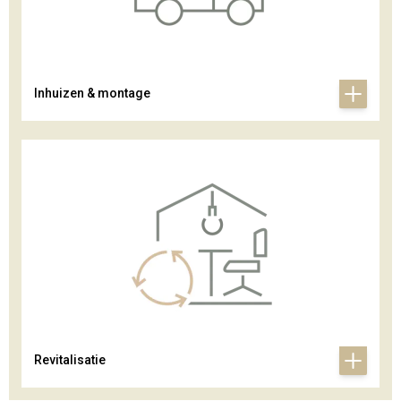
Inhuizen & montage
Revitalisatie