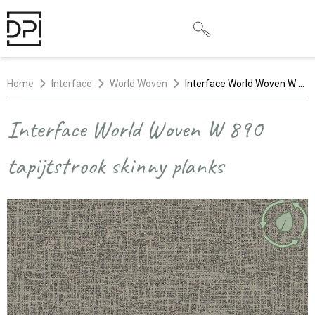
Home
Interface
World Woven
Interface World Woven W 890 tapijtstrook skinny planks
Interface World Woven W 890
tapijtstrook skinny planks