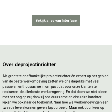
Bekijk alles van Interface
Over deprojectinrichter
Als grootste onafhankelijke projectinrichter én expert op het gebied
van de beste werkomgeving zetten we ons dagelijks met veel
passie en enthousiasme in om juist dat voor onze klanten te
realiseren: de allerbeste werkomgeving. En dat doen we niet alleen
met het oog op nu; dankzij ons duurzame en circulaire karakter
kijken we ook naar de toekomst. Naar hoe we werkomgevingen een
tweede leven kunnen geven, bijvoorbeeld. Maar ook door keer op