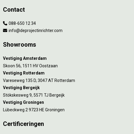
Contact
088-650 12 34
info@deprojectinrichter.com
Showrooms
Vestiging Amsterdam
Skoon 56, 1511 HV Oostzaan
Vestiging Rotterdam
Vareseweg 135 D, 3047 AT Rotterdam
Vestiging Bergeijk
Stökskesweg 9, 5571 TJ Bergeijk
Vestiging Groningen
Lübeckweg 2 9723 HE Groningen
Certificeringen