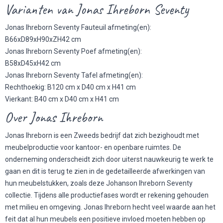
Varianten van Jonas Ihreborn Seventy
Jonas Ihreborn Seventy Fauteuil afmeting(en):
B66xD89xH90xZH42 cm
Jonas Ihreborn Seventy Poef afmeting(en):
B58xD45xH42 cm
Jonas Ihreborn Seventy Tafel afmeting(en):
Rechthoekig: B120 cm x D40 cm x H41 cm
Vierkant: B40 cm x D40 cm x H41 cm
Over Jonas Ihreborn
Jonas Ihreborn is een Zweeds bedrijf dat zich bezighoudt met
meubelproductie voor kantoor- en openbare ruimtes. De
onderneming onderscheidt zich door uiterst nauwkeurig te werk te
gaan en dit is terug te zien in de gedetailleerde afwerkingen van
hun meubelstukken, zoals deze Johanson Ihreborn Seventy
collectie. Tijdens alle productiefases wordt er rekening gehouden
met milieu en omgeving. Jonas Ihreborn hecht veel waarde aan het
feit dat al hun meubels een positieve invloed moeten hebben op