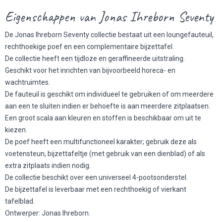
Eigenschappen van Jonas Ihreborn Seventy
De Jonas Ihreborn Seventy collectie bestaat uit een loungefauteuil,
rechthoekige poef en een complementaire bijzettafel.
De collectie heeft een tijdloze en geraffineerde uitstraling.
Geschikt voor het inrichten van bijvoorbeeld horeca- en
wachtruimtes.
De fauteuil is geschikt om individueel te gebruiken of om meerdere
aan een te sluiten indien er behoefte is aan meerdere zitplaatsen.
Een groot scala aan kleuren en stoffen is beschikbaar om uit te
kiezen.
De poef heeft een multifunctioneel karakter; gebruik deze als
voetensteun, bijzettafeltje (met gebruik van een dienblad) of als
extra zitplaats indien nodig.
De collectie beschikt over een universeel 4-pootsonderstel.
De bijzettafel is leverbaar met een rechthoekig of vierkant
tafelblad.
Ontwerper: Jonas Ihreborn.