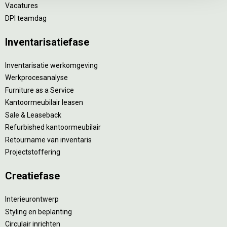
Vacatures
DPI teamdag
Inventarisatiefase
Inventarisatie werkomgeving
Werkprocesanalyse
Furniture as a Service
Kantoormeubilair leasen
Sale & Leaseback
Refurbished kantoormeubilair
Retourname van inventaris
Projectstoffering
Creatiefase
Interieurontwerp
Styling en beplanting
Circulair inrichten