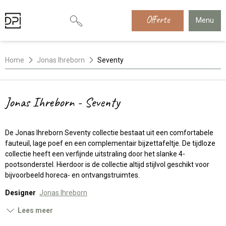
Offerte
Menu
Home
Jonas Ihreborn
Seventy
Jonas Ihreborn - Seventy
De Jonas Ihreborn Seventy collectie bestaat uit een comfortabele
fauteuil, lage poef en een complementair bijzettafeltje. De tijdloze
collectie heeft een verfijnde uitstraling door het slanke 4-
pootsonderstel. Hierdoor is de collectie altijd stijlvol geschikt voor
bijvoorbeeld horeca- en ontvangstruimtes.
Designer
Jonas Ihreborn
Lees meer