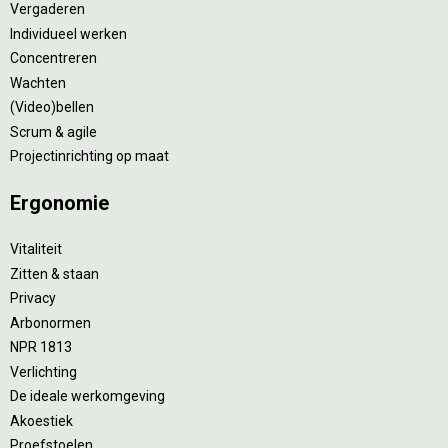
Vergaderen
Individueel werken
Concentreren
Wachten
(Video)bellen
Scrum & agile
Projectinrichting op maat
Ergonomie
Vitaliteit
Zitten & staan
Privacy
Arbonormen
NPR 1813
Verlichting
De ideale werkomgeving
Akoestiek
Proefstoelen