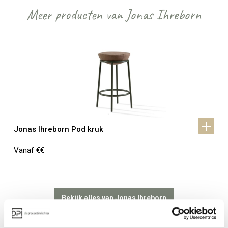
Meer producten van Jonas Ihreborn
Jonas Ihreborn Pod kruk
Vanaf €€
Bekijk alles van Jonas Ihreborn