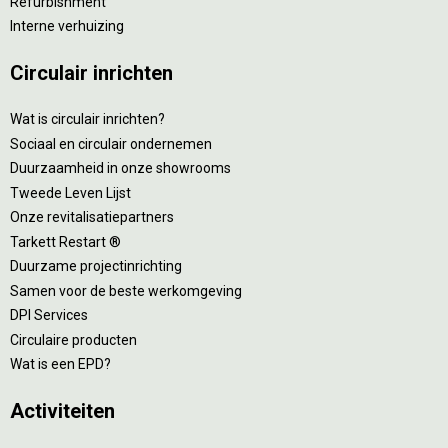
Refurbishment
Interne verhuizing
Circulair inrichten
Wat is circulair inrichten?
Sociaal en circulair ondernemen
Duurzaamheid in onze showrooms
Tweede Leven Lijst
Onze revitalisatiepartners
Tarkett Restart ®
Duurzame projectinrichting
Samen voor de beste werkomgeving
DPI Services
Circulaire producten
Wat is een EPD?
Activiteiten