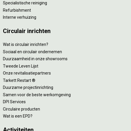
Specialistische reiniging
Refurbishment
Interne verhuizing
Circulair inrichten
Wat is circulair inrichten?
Sociaal en circulair ondernemen
Duurzaamheid in onze showrooms
Tweede Leven Lijst
Onze revitalisatiepartners
Tarkett Restart ®
Duurzame projectinrichting
Samen voor de beste werkomgeving
DPI Services
Circulaire producten
Wat is een EPD?
Activiteiten