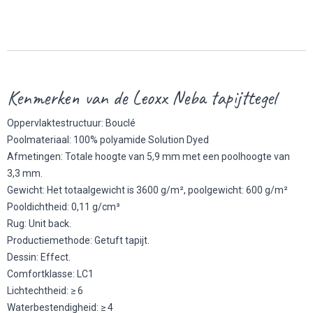
Kenmerken van de Leoxx Neba tapijttegel
Oppervlaktestructuur: Bouclé
Poolmateriaal: 100% polyamide Solution Dyed
Afmetingen: Totale hoogte van 5,9 mm met een poolhoogte van
3,3 mm.
Gewicht: Het totaalgewicht is 3600 g/m², poolgewicht: 600 g/m²
Pooldichtheid: 0,11 g/cm³
Rug: Unit back.
Productiemethode: Getuft tapijt.
Dessin: Effect.
Comfortklasse: LC1
Lichtechtheid: ≥ 6
Waterbestendigheid: ≥ 4