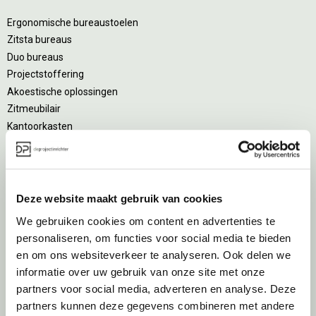
Ergonomische bureaustoelen
Zitsta bureaus
Duo bureaus
Projectstoffering
Akoestische oplossingen
Zitmeubilair
Kantoorkasten
Scheidingswanden
Stoelen
Tafels
Verlichting
Deze website maakt gebruik van cookies
Werkplekken
We gebruiken cookies om content en advertenties te
Elektrificatie
personaliseren, om functies voor social media te bieden
Accessoires
en om ons websiteverkeer te analyseren. Ook delen we
informatie over uw gebruik van onze site met onze
De
projectinrichter
partners voor social media, adverteren en analyse. Deze
partners kunnen deze gegevens combineren met andere
Onze experts