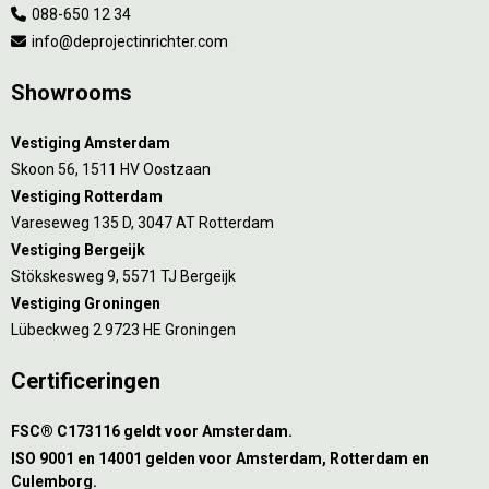
088-650 12 34
info@deprojectinrichter.com
Showrooms
Vestiging Amsterdam
Skoon 56, 1511 HV Oostzaan
Vestiging Rotterdam
Vareseweg 135 D, 3047 AT Rotterdam
Vestiging Bergeijk
Stökskesweg 9, 5571 TJ Bergeijk
Vestiging Groningen
Lübeckweg 2 9723 HE Groningen
Certificeringen
FSC® C173116 geldt voor Amsterdam.
ISO 9001 en 14001 gelden voor Amsterdam, Rotterdam en
Culemborg.