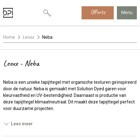
Offerte
Menu
Home
Leoxx
Neba
Leoxx - Neba
Neba is een unieke tapijttegel met organische texturen geïnspireerd
door de natuur. Neba is gemaakt met Solution Dyed garen voor
kleurvastheid en UV-bestendigheid. Daarnaast is productie van
deze tapijttegel klimaatneutraal. Dit maakt deze tapijttegel perfect
voor duurzame projecten.
Lees meer