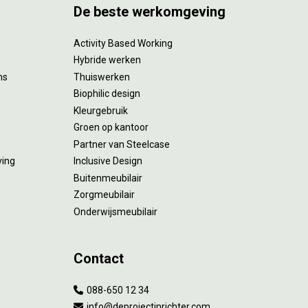
De beste werkomgeving
Activity Based Working
Hybride werken
ms
Thuiswerken
Biophilic design
Kleurgebruik
Groen op kantoor
Partner van Steelcase
ving
Inclusive Design
Buitenmeubilair
Zorgmeubilair
Onderwijsmeubilair
Contact
088-650 12 34
info@deprojectinrichter.com