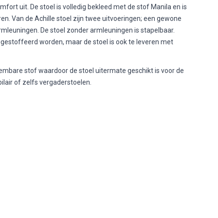
omfort uit. De stoel is volledig bekleed met de stof Manila en is
ren. Van de Achille stoel zijn twee uitvoeringen; een gewone
armleuningen. De stoel zonder armleuningen is stapelbaar.
g gestoffeerd worden, maar de stoel is ook te leveren met
embare stof waardoor de stoel uitermate geschikt is voor de
lair of zelfs vergaderstoelen.