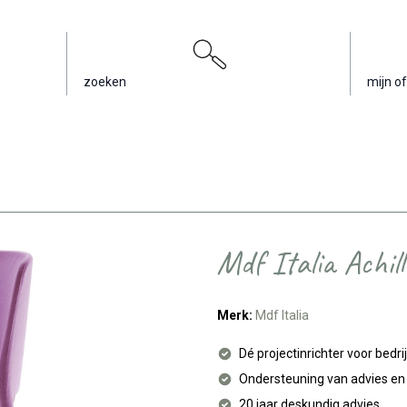
zoeken
mijn of
Mdf Italia Achill
Merk:
Mdf Italia
Dé projectinrichter voor bedri
Ondersteuning van advies e
20 jaar deskundig advies