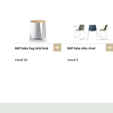
Mdf Italia Sag tafel kruk
Mdf Italia Aiku stoel
Vanaf €€
Vanaf €