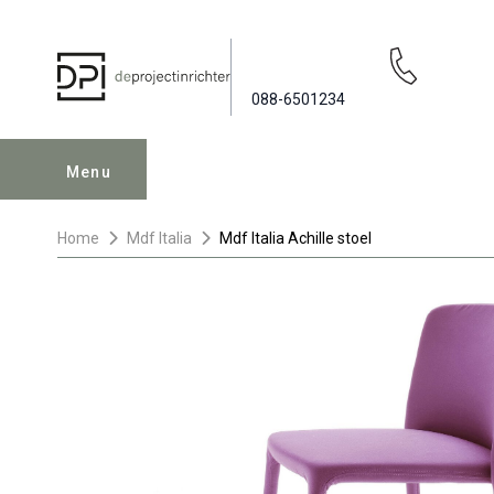
088-6501234
Menu
Home
Mdf Italia
Mdf Italia Achille stoel