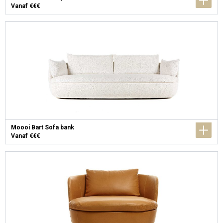
Vanaf €€€
Moooi Bart Sofa bank
Vanaf €€€