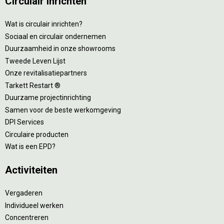
Circulair inrichten
Wat is circulair inrichten?
Sociaal en circulair ondernemen
Duurzaamheid in onze showrooms
Tweede Leven Lijst
Onze revitalisatiepartners
Tarkett Restart ®
Duurzame projectinrichting
Samen voor de beste werkomgeving
DPI Services
Circulaire producten
Wat is een EPD?
Activiteiten
Vergaderen
Individueel werken
Concentreren