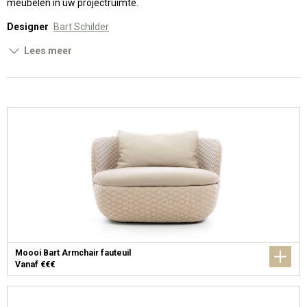
meubelen in uw projectruimte.
Designer
Bart Schilder
Lees meer
Moooi Bart Armchair fauteuil
Vanaf €€€