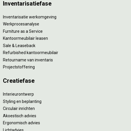
Inventarisatiefase
Inventarisatie werkomgeving
Werkprocesanalyse
Furniture as a Service
Kantoormeubilair leasen
Sale & Leaseback
Refurbished kantoormeubilair
Retourname van inventaris
Projectstoffering
Creatiefase
Interieurontwerp
Styling en beplanting
Circulair inrichten
Akoestisch advies
Ergonomisch advies
Lichtadvies