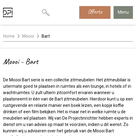
Offerte
Menu
Home
Moooi
Bart
Moooi - Bart
De Moooi Bart serie is een collectie zitmeubelen. Het zitmeubilair is
uitermate goed te plaatsen in ruimtes als een lounge, in hotels of in
wachtruimtes. U zult ultiem zitcomfort ervaren wanneer u
plaatsneemt in één van de Bart zitmeubelen. Hierdoor kunt u op een
rustgevende en relaxte manier een boek lezen, een kopje koffie
drinken of een film bekijken. Het is maar net in welke ruimte u de
meubelen wil plaatsen. Wij van De Projectinrichter hebben experts in
dienst om u van advies op maat te voorzien, indien u dit wenst. Zo
kunnen wij u adviseren over het gebruik van de Moooi Bart