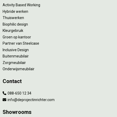
Activity Based Working
Hybride werken
Thuiswerken
Biophilic design
Kleurgebruik
Groen op kantoor
Partner van Steelcase
Inclusive Design
Buitenmeubilair
Zorgmeubilair
Onderwijsmeubilair
Contact
088-650 12 34
info@deprojectinrichter.com
Showrooms