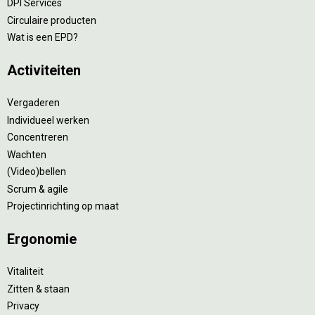
DPI Services
Circulaire producten
Wat is een EPD?
Activiteiten
Vergaderen
Individueel werken
Concentreren
Wachten
(Video)bellen
Scrum & agile
Projectinrichting op maat
Ergonomie
Vitaliteit
Zitten & staan
Privacy