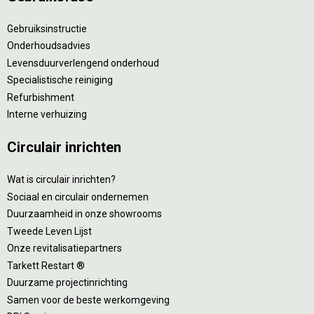
Gebruiksinstructie
Onderhoudsadvies
Levensduurverlengend onderhoud
Specialistische reiniging
Refurbishment
Interne verhuizing
Circulair inrichten
Wat is circulair inrichten?
Sociaal en circulair ondernemen
Duurzaamheid in onze showrooms
Tweede Leven Lijst
Onze revitalisatiepartners
Tarkett Restart ®
Duurzame projectinrichting
Samen voor de beste werkomgeving