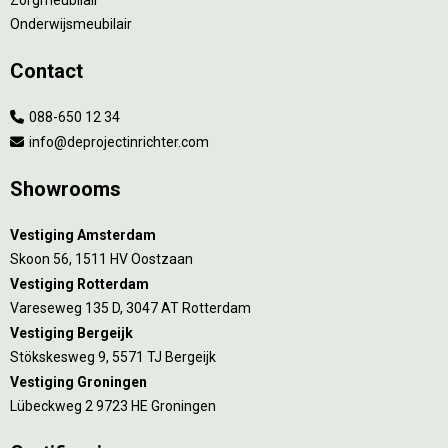
Onderwijsmeubilair
Contact
088-650 12 34
info@deprojectinrichter.com
Showrooms
Vestiging Amsterdam
Skoon 56, 1511 HV Oostzaan
Vestiging Rotterdam
Vareseweg 135 D, 3047 AT Rotterdam
Vestiging Bergeijk
Stökskesweg 9, 5571 TJ Bergeijk
Vestiging Groningen
Lübeckweg 2 9723 HE Groningen