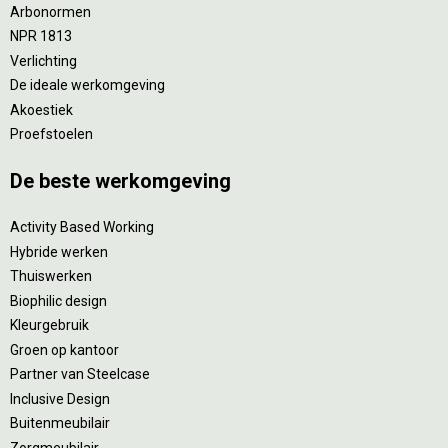
Arbonormen
NPR 1813
Verlichting
De ideale werkomgeving
Akoestiek
Proefstoelen
De beste werkomgeving
Activity Based Working
Hybride werken
Thuiswerken
Biophilic design
Kleurgebruik
Groen op kantoor
Partner van Steelcase
Inclusive Design
Buitenmeubilair
Zorgmeubilair