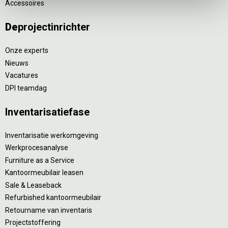
Accessoires
De
projectinrichter
Onze experts
Nieuws
Vacatures
DPI teamdag
Inventarisatiefase
Inventarisatie werkomgeving
Werkprocesanalyse
Furniture as a Service
Kantoormeubilair leasen
Sale & Leaseback
Refurbished kantoormeubilair
Retourname van inventaris
Projectstoffering