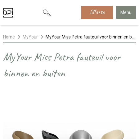
Offerte
Menu
Home
MyYour
MyYour Miss Petra fauteuil voor binnen en buiten
MyYour Miss Petra fauteuil voor
binnen en buiten