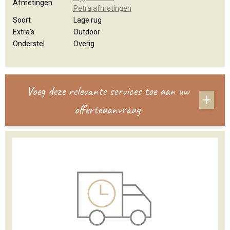
Afmetingen
Petra afmetingen
Soort
Lage rug
Extra's
Outdoor
Onderstel
Overig
Voeg deze relevante services toe aan uw
offerteaanvraag