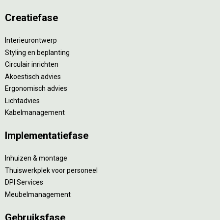
Creatiefase
Interieurontwerp
Styling en beplanting
Circulair inrichten
Akoestisch advies
Ergonomisch advies
Lichtadvies
Kabelmanagement
Implementatiefase
Inhuizen & montage
Thuiswerkplek voor personeel
DPI Services
Meubelmanagement
Gebruiksfase