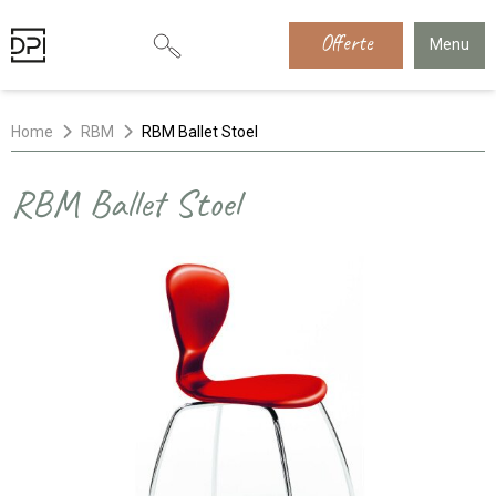
Offerte
Menu
Home
RBM
RBM Ballet Stoel
RBM Ballet Stoel