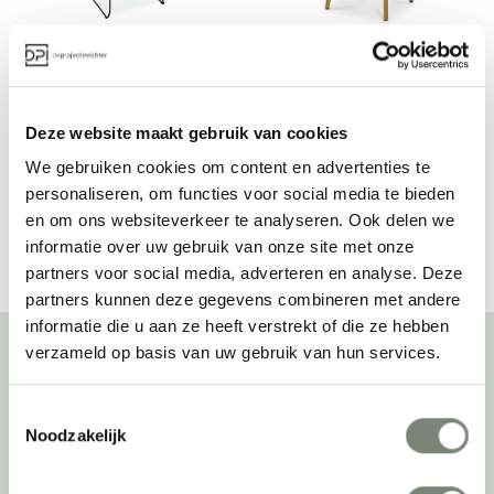
RBM Noor Up 
RBM Noor stoel
barstoel
Vanaf €€
Vanaf €
Deze website maakt gebruik van cookies
We gebruiken cookies om content en advertenties te
personaliseren, om functies voor social media te bieden
Bekijk alles van RBM
en om ons websiteverkeer te analyseren. Ook delen we
informatie over uw gebruik van onze site met onze
partners voor social media, adverteren en analyse. Deze
partners kunnen deze gegevens combineren met andere
informatie die u aan ze heeft verstrekt of die ze hebben
verzameld op basis van uw gebruik van hun services.
Over deprojectinrichter
Toestemmingsselectie
Noodzakelijk
Als grootste onafhankelijke projectinrichter én expert op het gebied
van de beste werkomgeving zetten we ons dagelijks met veel