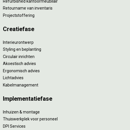
Refurbished kantoormeubilair
Retourname van inventaris
Projectstoffering
Creatiefase
Interieurontwerp
Styling en beplanting
Circulair inrichten
Akoestisch advies
Ergonomisch advies
Lichtadvies
Kabelmanagement
Implementatiefase
Inhuizen & montage
Thuiswerkplek voor personeel
DPI Services