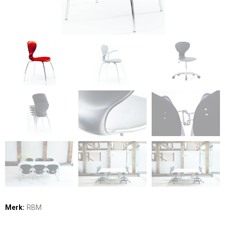
Merk:
RBM