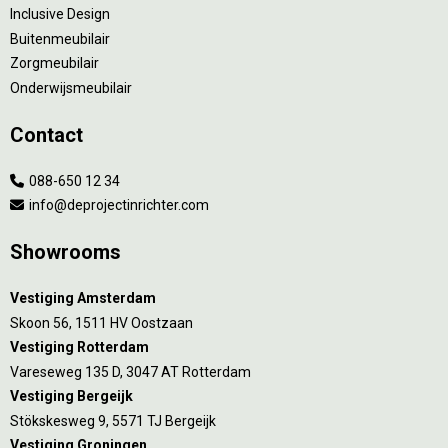
Inclusive Design
Buitenmeubilair
Zorgmeubilair
Onderwijsmeubilair
Contact
088-650 12 34
info@deprojectinrichter.com
Showrooms
Vestiging Amsterdam
Skoon 56, 1511 HV Oostzaan
Vestiging Rotterdam
Vareseweg 135 D, 3047 AT Rotterdam
Vestiging Bergeijk
Stökskesweg 9, 5571 TJ Bergeijk
Vestiging Groningen