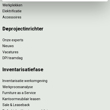
Werkplekken
Elektrificatie
Accessoires
De
projectinrichter
Onze experts
Nieuws
Vacatures
DPI teamdag
Inventarisatiefase
Inventarisatie werkomgeving
Werkprocesanalyse
Furniture as a Service
Kantoormeubilair leasen
Sale & Leaseback