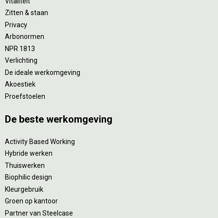
Vitaliteit
Zitten & staan
Privacy
Arbonormen
NPR 1813
Verlichting
De ideale werkomgeving
Akoestiek
Proefstoelen
De beste werkomgeving
Activity Based Working
Hybride werken
Thuiswerken
Biophilic design
Kleurgebruik
Groen op kantoor
Partner van Steelcase