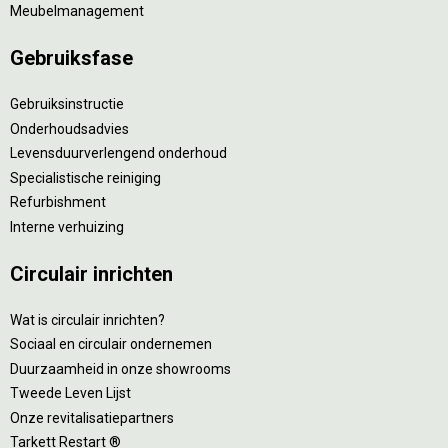
Meubelmanagement
Gebruiksfase
Gebruiksinstructie
Onderhoudsadvies
Levensduurverlengend onderhoud
Specialistische reiniging
Refurbishment
Interne verhuizing
Circulair inrichten
Wat is circulair inrichten?
Sociaal en circulair ondernemen
Duurzaamheid in onze showrooms
Tweede Leven Lijst
Onze revitalisatiepartners
Tarkett Restart ®