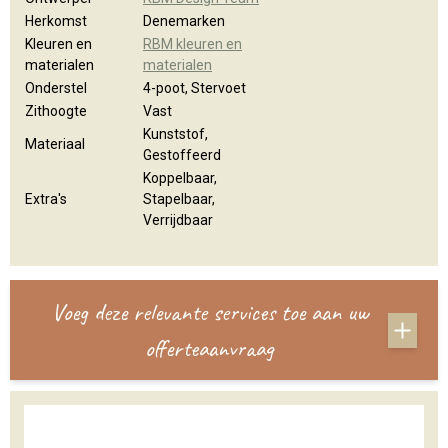
Herkomst
Denemarken
Kleuren en
RBM kleuren en
materialen
materialen
Onderstel
4-poot, Stervoet
Zithoogte
Vast
Kunststof,
Materiaal
Gestoffeerd
Koppelbaar,
Extra's
Stapelbaar,
Verrijdbaar
Voeg deze relevante services toe aan uw
offerteaanvraag