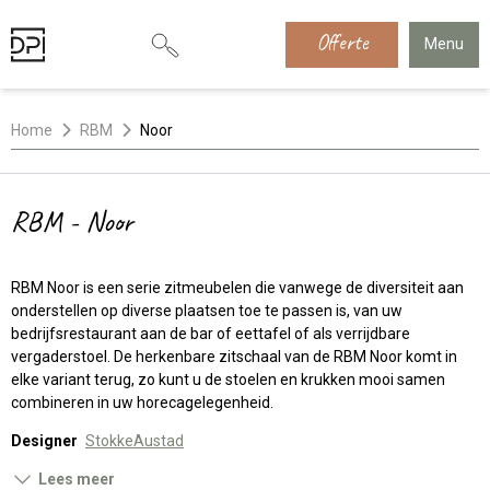
Offerte
Menu
Home
RBM
Noor
RBM - Noor
RBM Noor is een serie zitmeubelen die vanwege de diversiteit aan
onderstellen op diverse plaatsen toe te passen is, van uw
bedrijfsrestaurant aan de bar of eettafel of als verrijdbare
vergaderstoel. De herkenbare zitschaal van de RBM Noor komt in
elke variant terug, zo kunt u de stoelen en krukken mooi samen
combineren in uw horecagelegenheid.
Designer
StokkeAustad
Lees meer