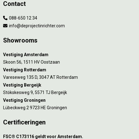
Contact
088-650 12 34
info@deprojectinrichter.com
Showrooms
Vestiging Amsterdam
Skoon 56, 1511 HV Oostzaan
Vestiging Rotterdam
Vareseweg 135 D, 3047 AT Rotterdam
Vestiging Bergeijk
Stökskesweg 9, 5571 TJ Bergeijk
Vestiging Groningen
Lübeckweg 2 9723 HE Groningen
Certificeringen
FSC® C173116 geldt voor Amsterdam.