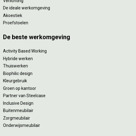
Verlichting
De ideale werkomgeving
Akoestiek
Proefstoelen
De beste werkomgeving
Activity Based Working
Hybride werken
Thuiswerken
Biophilic design
Kleurgebruik
Groen op kantoor
Partner van Steelcase
Inclusive Design
Buitenmeubilair
Zorgmeubilair
Onderwijsmeubilair