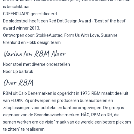
is beschikbaar.
GREENGUARD gecertificeerd.
De sledestoel heeft een Red Dot Design Award - 'Best of the best'
award winner 2013.
Ontworpen door: StokkeAustad, Form Us With Love, Susanne
Grønlund en Flokk design team.
Varianten RBM Noor
Noor stoel met diverse onderstellen
Noor Up barkruk
Over RBM
RBM uit Oslo Denemarken is opgericht in 1975. RBM maakt deel uit
van FLOKK. Zij ontwerpen en produceren bureaustoelen en
zitoplossingen voor publieke en kantooromgevingen. De groep is
eigenaar van de Scandinavische merken: HÅG, RBM en RH, die
samen werken om de visie "maak van de wereld een betere plek om
te zitten" te realiseren.