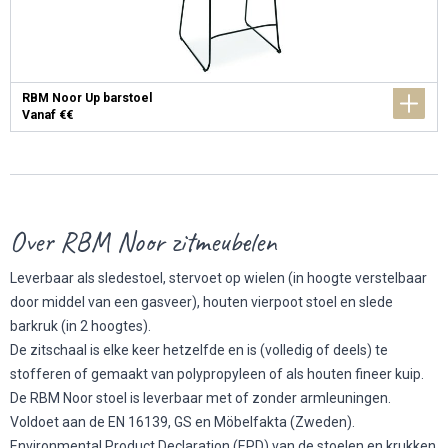
RBM Noor Up barstoel
Vanaf €€
Over RBM Noor zitmeubelen
Leverbaar als sledestoel, stervoet op wielen (in hoogte verstelbaar
door middel van een gasveer), houten vierpoot stoel en slede
barkruk (in 2 hoogtes).
De zitschaal is elke keer hetzelfde en is (volledig of deels) te
stofferen of gemaakt van polypropyleen of als houten fineer kuip.
De RBM Noor stoel is leverbaar met of zonder armleuningen.
Voldoet aan de EN 16139, GS en Möbelfakta (Zweden).
Environmental Product Declaration (EPD) van de stoelen en krukken