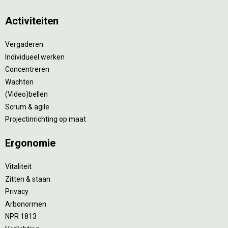
Activiteiten
Vergaderen
Individueel werken
Concentreren
Wachten
(Video)bellen
Scrum & agile
Projectinrichting op maat
Ergonomie
Vitaliteit
Zitten & staan
Privacy
Arbonormen
NPR 1813