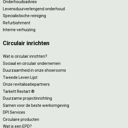
Onderhoudsadvies
Levensduurverlengend onderhoud
Specialistische reiniging
Refurbishment
Interne verhuizing
Circulair inrichten
Wat is circulair inrichten?
Sociaal en circulair ondernemen
Duurzaamheid in onze showrooms
Tweede Leven Lijst
Onze revitalisatiepartners
Tarkett Restart ®
Duurzame projectinrichting
Samen voor de beste werkomgeving
DPI Services
Circulaire producten
Wat is een EPD?