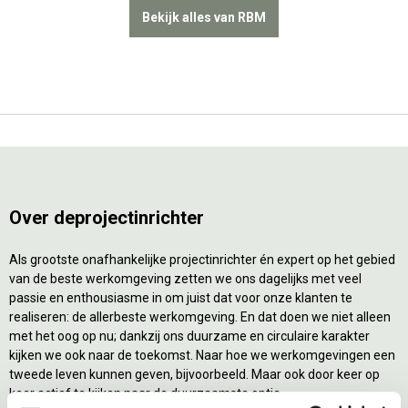
Bekijk alles van RBM
Over deprojectinrichter
Als grootste onafhankelijke projectinrichter én expert op het gebied
van de beste werkomgeving zetten we ons dagelijks met veel
passie en enthousiasme in om juist dat voor onze klanten te
realiseren: de allerbeste werkomgeving. En dat doen we niet alleen
met het oog op nu; dankzij ons duurzame en circulaire karakter
kijken we ook naar de toekomst. Naar hoe we werkomgevingen een
tweede leven kunnen geven, bijvoorbeeld. Maar ook door keer op
keer actief te kijken naar de duurzaamste optie.