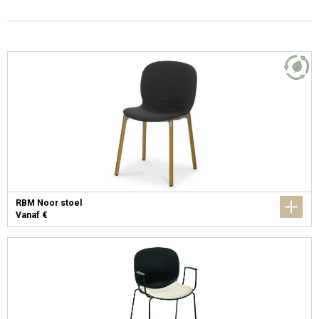
RBM Noor stoel
Vanaf €