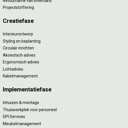
Retourname van inventaris
Projectstoffering
Creatiefase
Interieurontwerp
Styling en beplanting
Circulair inrichten
Akoestisch advies
Ergonomisch advies
Lichtadvies
Kabelmanagement
Implementatiefase
Inhuizen & montage
Thuiswerkplek voor personeel
DPI Services
Meubelmanagement