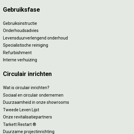
Gebruiksfase
Gebruiksinstructie
Onderhoudsadvies
Levensduurverlengend onderhoud
Specialistische reiniging
Refurbishment
Interne verhuizing
Circulair inrichten
Wat is circulair inrichten?
Sociaal en circulair ondernemen
Duurzaamheid in onze showrooms
Tweede Leven Lijst
Onze revitalisatiepartners
Tarkett Restart ®
Duurzame projectinrichting