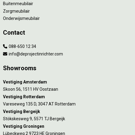
Buitenmeubilair
Zorgmeubilair
Onderwijsmeubilair
Contact
088-650 12 34
info@deprojectinrichter.com
Showrooms
Vestiging Amsterdam
Skoon 56, 1511 HV Oostzaan
Vestiging Rotterdam
Vareseweg 135 D, 3047 AT Rotterdam
Vestiging Bergeijk
Stökskesweg 9, 5571 TJ Bergeijk
Vestiging Groningen
Lübeckweg 2 9723 HE Groningen