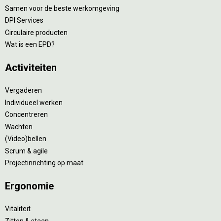
Samen voor de beste werkomgeving
DPI Services
Circulaire producten
Wat is een EPD?
Activiteiten
Vergaderen
Individueel werken
Concentreren
Wachten
(Video)bellen
Scrum & agile
Projectinrichting op maat
Ergonomie
Vitaliteit
Zitten & staan