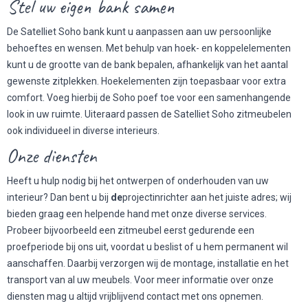
Stel uw eigen bank samen
De Satelliet Soho bank kunt u aanpassen aan uw persoonlijke
behoeftes en wensen. Met behulp van hoek- en koppelelementen
kunt u de grootte van de bank bepalen, afhankelijk van het aantal
gewenste zitplekken. Hoekelementen zijn toepasbaar voor extra
comfort. Voeg hierbij de Soho poef toe voor een samenhangende
look in uw ruimte. Uiteraard passen de Satelliet Soho zitmeubelen
ook individueel in diverse interieurs.
Onze diensten
Heeft u hulp nodig bij het ontwerpen of onderhouden van uw
interieur? Dan bent u bij
de
projectinrichter aan het juiste adres; wij
bieden graag een helpende hand met onze diverse services.
Probeer bijvoorbeeld een zitmeubel eerst gedurende een
proefperiode bij ons uit, voordat u beslist of u hem permanent wil
aanschaffen. Daarbij verzorgen wij de montage, installatie en het
transport van al uw meubels. Voor meer informatie over onze
diensten mag u altijd vrijblijvend contact met ons opnemen.